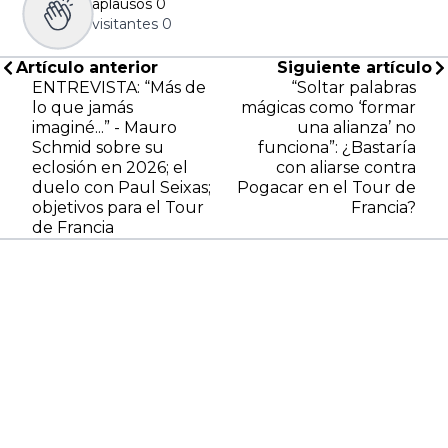
aplausos
0
visitantes
0
Artículo anterior
Siguiente artículo
ENTREVISTA: “Más de
“Soltar palabras
lo que jamás
mágicas como ‘formar
imaginé...” - Mauro
una alianza’ no
Schmid sobre su
funciona”: ¿Bastaría
eclosión en 2026; el
con aliarse contra
duelo con Paul Seixas;
Pogacar en el Tour de
objetivos para el Tour
Francia?
de Francia