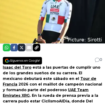
0
¡Síguenos en Google!
Isaac del Toro
está a las puertas de cumplir uno
de los grandes sueños de su carrera. El
mexicano debutará este sábado en el
Tour de
Francia
2026 con el maillot de campeón nacional
y formando parte del poderoso
UAE Team
Emirates XRG
. En la rueda de prensa previa a la
carrera pudo estar CiclismoAlDía, donde Del