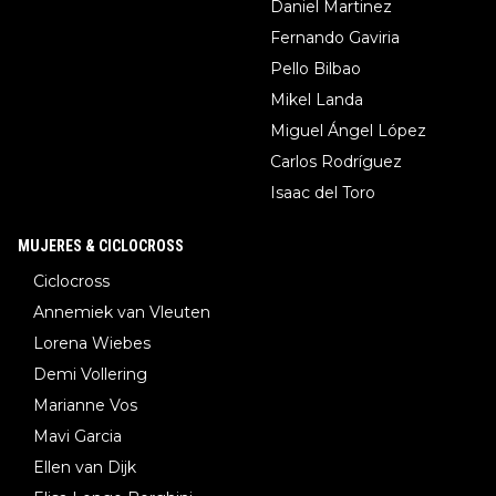
Daniel Martinez
Fernando Gaviria
Pello Bilbao
Mikel Landa
Miguel Ángel López
Carlos Rodríguez
Isaac del Toro
MUJERES & CICLOCROSS
Ciclocross
Annemiek van Vleuten
Lorena Wiebes
Demi Vollering
Marianne Vos
Mavi Garcia
Ellen van Dijk