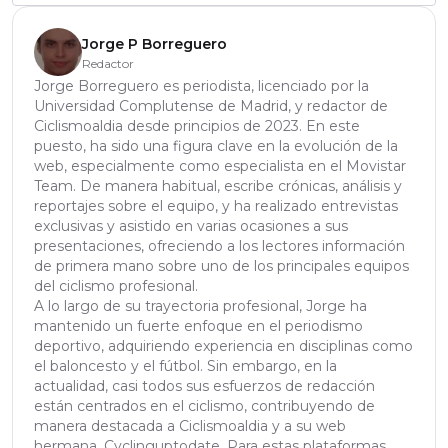
Jorge P Borreguero
Redactor
Jorge Borreguero es periodista, licenciado por la
Universidad Complutense de Madrid, y redactor de
Ciclismoaldia desde principios de 2023. En este
puesto, ha sido una figura clave en la evolución de la
web, especialmente como especialista en el Movistar
Team. De manera habitual, escribe crónicas, análisis y
reportajes sobre el equipo, y ha realizado entrevistas
exclusivas y asistido en varias ocasiones a sus
presentaciones, ofreciendo a los lectores información
de primera mano sobre uno de los principales equipos
del ciclismo profesional.
A lo largo de su trayectoria profesional, Jorge ha
mantenido un fuerte enfoque en el periodismo
deportivo, adquiriendo experiencia en disciplinas como
el baloncesto y el fútbol. Sin embargo, en la
actualidad, casi todos sus esfuerzos de redacción
están centrados en el ciclismo, contribuyendo de
manera destacada a Ciclismoaldia y a su web
hermana, Cyclinguptodate. Para estas plataformas,