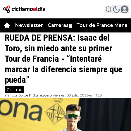
Newsletter
Carreras
Tour de France Manag
▼
RUEDA DE PRENSA: Isaac del
Toro, sin miedo ante su primer
Tour de Francia - “Intentaré
marcar la diferencia siempre que
pueda”
Ciclismo
por
Jorge P Borreguero
viernes, 03 julio 2026 en 11:28