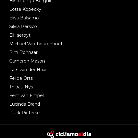
Elisa Longo Borghini
Lotte Kopecky
Elisa Balsamo
Silvia Persico
Eli Iserbyt
Michael Vanthourenhout
Pim Ronhaar
Cameron Mason
Lars van der Haar
Felipe Orts
Thibau Nys
Fem van Empel
Lucinda Brand
Puck Pieterse