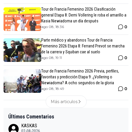
Tour de Francia Femenino 2026 Clasificación
general Etapa 8: Demi Vollering le roba el amarillo a
Kasia Niewiadoma un día después
0
ago 08, 18:36
Parte médico y abandonos Tour de Francia
Femenino 2026 Etapa 8: Ferrand Prevot se marcha
de la carrera y Squiban cae al suelo
0
ago 08, 19:11
Tour de Francia Femenino 2026 Previa, perfiles,
favoritas y predicción Etapa 9: ¿Vollering o
Niewiadoma? A ocho segundos de la gloria
0
ago 08, 18:49
Más articulos
Últimos Comentarios
KASKAS
02-08-2026