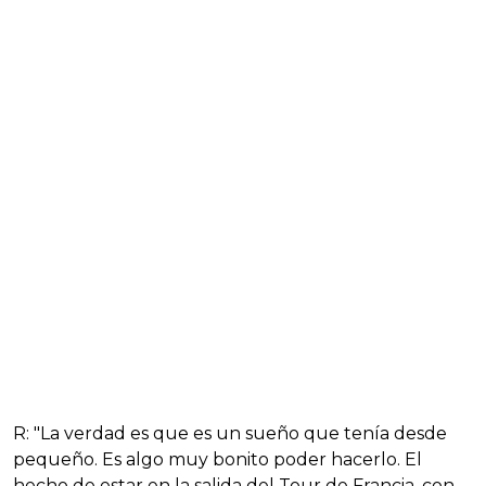
R: "La verdad es que es un sueño que tenía desde
pequeño. Es algo muy bonito poder hacerlo. El
hecho de estar en la salida del Tour de Francia, con