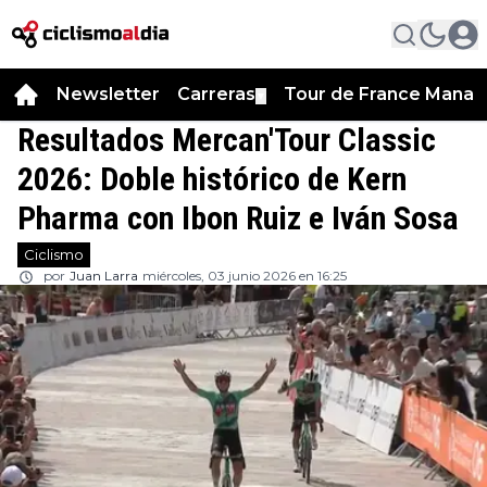
Newsletter
Carreras
Tour de France Manag
▼
Resultados Mercan'Tour Classic
2026: Doble histórico de Kern
Pharma con Ibon Ruiz e Iván Sosa
Ciclismo
por
Juan Larra
miércoles, 03 junio 2026 en 16:25