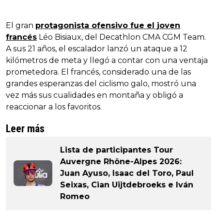
El gran
protagonista ofensivo fue el joven
francés
Léo Bisiaux, del Decathlon CMA CGM Team.
A sus 21 años, el escalador lanzó un ataque a 12
kilómetros de meta y llegó a contar con una ventaja
prometedora. El francés, considerado una de las
grandes esperanzas del ciclismo galo, mostró una
vez más sus cualidades en montaña y obligó a
reaccionar a los favoritos.
Leer más
Lista de participantes Tour
Auvergne Rhône-Alpes 2026:
Juan Ayuso, Isaac del Toro, Paul
Seixas, Cian Uijtdebroeks e Iván
Romeo