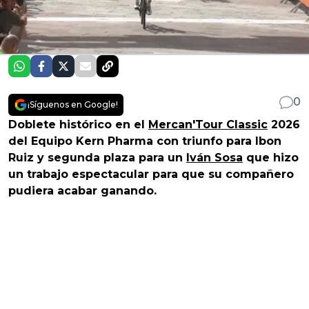
0
¡Síguenos en Google!
Doblete histórico en el
Mercan'Tour Classic
2026
del Equipo Kern Pharma con triunfo para Ibon
Ruiz y segunda plaza para un
Iván Sosa
que hizo
un trabajo espectacular para que su compañero
pudiera acabar ganando.