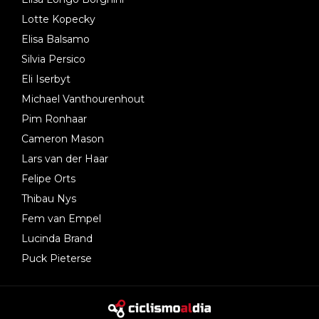
Lotte Kopecky
Elisa Balsamo
Silvia Persico
Eli Iserbyt
Michael Vanthourenhout
Pim Ronhaar
Cameron Mason
Lars van der Haar
Felipe Orts
Thibau Nys
Fem van Empel
Lucinda Brand
Puck Pieterse