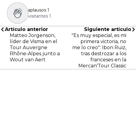
aplausos
1
visitantes
1
Artículo anterior
Siguiente artículo
Matteo Jorgenson,
"Es muy especial, es mi
líder de Visma en el
primera victoria, no
Tour Auvergne
me lo creo": Ibon Ruiz,
Rhône-Alpes junto a
tras destrozar a los
Wout van Aert
franceses en la
Mercan'Tour Classic