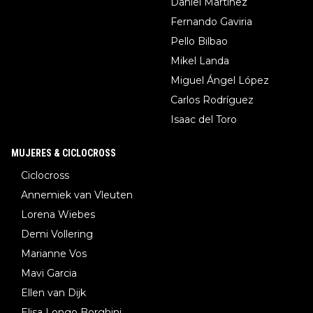
Daniel Martinez
Fernando Gaviria
Pello Bilbao
Mikel Landa
Miguel Ángel López
Carlos Rodríguez
Isaac del Toro
MUJERES & CICLOCROSS
Ciclocross
Annemiek van Vleuten
Lorena Wiebes
Demi Vollering
Marianne Vos
Mavi Garcia
Ellen van Dijk
Elisa Longo Borghini