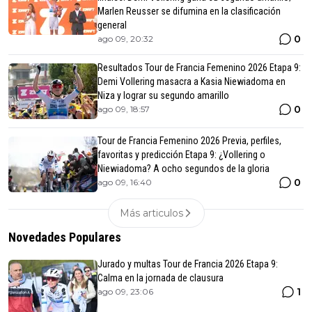
Marlen Reusser se difumina en la clasificación
general
0
ago 09, 20:32
Resultados Tour de Francia Femenino 2026 Etapa 9:
Demi Vollering masacra a Kasia Niewiadoma en
Niza y lograr su segundo amarillo
0
ago 09, 18:57
Tour de Francia Femenino 2026 Previa, perfiles,
favoritas y predicción Etapa 9: ¿Vollering o
Niewiadoma? A ocho segundos de la gloria
0
ago 09, 16:40
Más articulos
Novedades Populares
Jurado y multas Tour de Francia 2026 Etapa 9:
Calma en la jornada de clausura
1
ago 09, 23:06