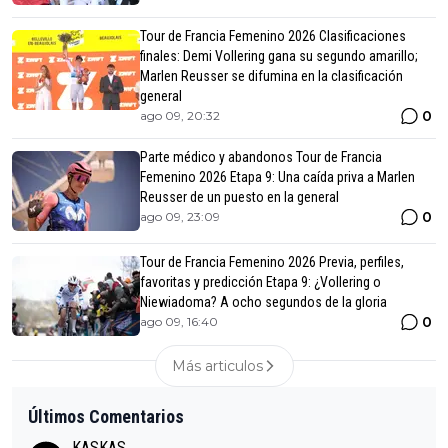
Tour de Francia Femenino 2026 Clasificaciones
finales: Demi Vollering gana su segundo amarillo;
Marlen Reusser se difumina en la clasificación
general
0
ago 09, 20:32
Parte médico y abandonos Tour de Francia
Femenino 2026 Etapa 9: Una caída priva a Marlen
Reusser de un puesto en la general
0
ago 09, 23:09
Tour de Francia Femenino 2026 Previa, perfiles,
favoritas y predicción Etapa 9: ¿Vollering o
Niewiadoma? A ocho segundos de la gloria
0
ago 09, 16:40
Más articulos
Últimos Comentarios
KASKAS