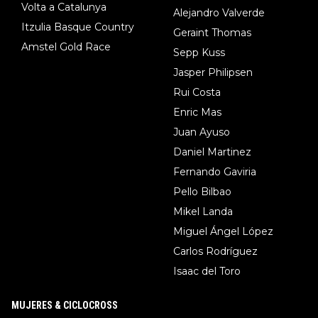
Volta a Catalunya
Alejandro Valverde
Itzulia Basque Country
Geraint Thomas
Amstel Gold Race
Sepp Kuss
Jasper Philipsen
Rui Costa
Enric Mas
Juan Ayuso
Daniel Martinez
Fernando Gaviria
Pello Bilbao
Mikel Landa
Miguel Ángel López
Carlos Rodríguez
Isaac del Toro
MUJERES & CICLOCROSS