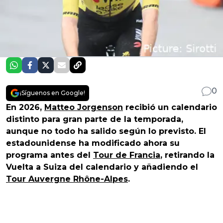
0
¡Síguenos en Google!
En 2026,
Matteo Jorgenson
recibió un calendario
distinto para gran parte de la temporada,
aunque no todo ha salido según lo previsto. El
estadounidense ha modificado ahora su
programa antes del
Tour de Francia
, retirando la
Vuelta a Suiza del calendario y añadiendo el
Tour Auvergne Rhône-Alpes
.