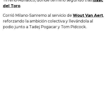
Tirreno-Adriatico, donde terminó segundo tras
Isaac
del Toro
.
Corrió Milano-Sanremo al servicio de
Wout Van Aert
,
reforzando la ambición colectiva y llevándola al
podio junto a Tadej Pogacar y Tom Pidcock.