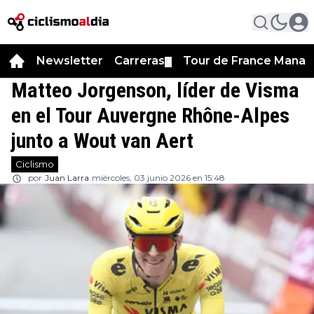
Newsletter
Carreras
Tour de France Manag
▼
Matteo Jorgenson, líder de Visma
en el Tour Auvergne Rhône-Alpes
junto a Wout van Aert
Ciclismo
por
Juan Larra
miércoles, 03 junio 2026 en 15:48