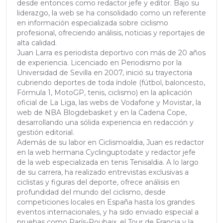
desde entonces como redactor jefe y editor. Bajo su
liderazgo, la web se ha consolidado como un referente
en información especializada sobre ciclismo
profesional, ofreciendo análisis, noticias y reportajes de
alta calidad.
Juan Larra es periodista deportivo con más de 20 años
de experiencia. Licenciado en Periodismo por la
Universidad de Sevilla en 2007, inició su trayectoria
cubriendo deportes de toda índole (fútbol, baloncesto,
Fórmula 1, MotoGP, tenis, ciclismo) en la aplicación
oficial de La Liga, las webs de Vodafone y Movistar, la
web de NBA Blogdebasket y en la Cadena Cope,
desarrollando una sólida experiencia en redacción y
gestión editorial.
Además de su labor en Ciclismoaldia, Juan es redactor
en la web hermana Cyclinguptodate y redactor jefe
de la web especializada en tenis Tenisaldia. A lo largo
de su carrera, ha realizado entrevistas exclusivas a
ciclistas y figuras del deporte, ofrece análisis en
profundidad del mundo del ciclismo, desde
competiciones locales en España hasta los grandes
eventos internacionales, y ha sido enviado especial a
pruebas como París-Roubaix, el Tour de Francia y la