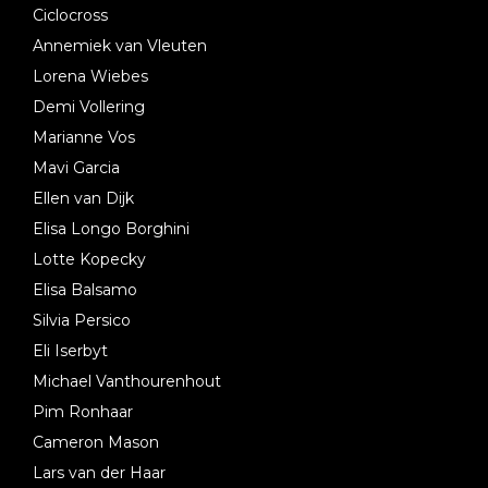
Ciclocross
Annemiek van Vleuten
Lorena Wiebes
Demi Vollering
Marianne Vos
Mavi Garcia
Ellen van Dijk
Elisa Longo Borghini
Lotte Kopecky
Elisa Balsamo
Silvia Persico
Eli Iserbyt
Michael Vanthourenhout
Pim Ronhaar
Cameron Mason
Lars van der Haar