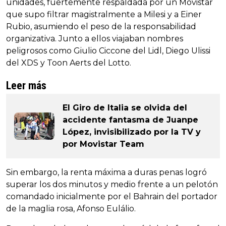
unidades, fuertemente respaldada por un Movistar
que supo filtrar magistralmente a Milesi y a Einer
Rubio, asumiendo el peso de la responsabilidad
organizativa. Junto a ellos viajaban nombres
peligrosos como Giulio Ciccone del Lidl, Diego Ulissi
del XDS y Toon Aerts del Lotto.
Leer más
El Giro de Italia se olvida del
accidente fantasma de Juanpe
López, invisibilizado por la TV y
por Movistar Team
Sin embargo, la renta máxima a duras penas logró
superar los dos minutos y medio frente a un pelotón
comandado inicialmente por el Bahrain del portador
de la maglia rosa, Afonso Eulálio.