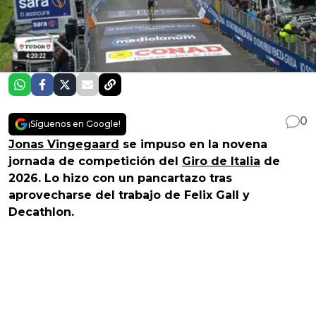
0
¡Síguenos en Google!
Jonas Vingegaard
se impuso en la novena
jornada de competición del
Giro de Italia
de
2026. Lo hizo con un pancartazo tras
aprovecharse del trabajo de Felix Gall y
Decathlon.