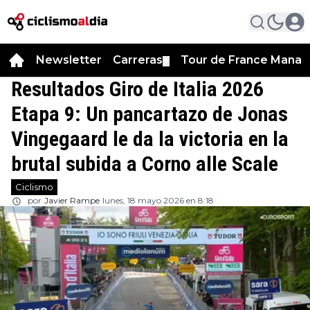
Newsletter
Carreras
Tour de France Manag
▼
Resultados Giro de Italia 2026
Etapa 9: Un pancartazo de Jonas
Vingegaard le da la victoria en la
brutal subida a Corno alle Scale
Ciclismo
por
Javier Rampe
lunes, 18 mayo 2026 en 8:18