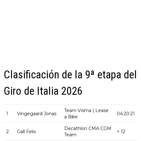
Clasificación de la 9ª etapa del
Giro de Italia 2026
Team Visma | Lease
1
Vingegaard Jonas
04:20:21
a Bike
Decathlon CMA CGM
2
Gall Felix
+ 12
Team