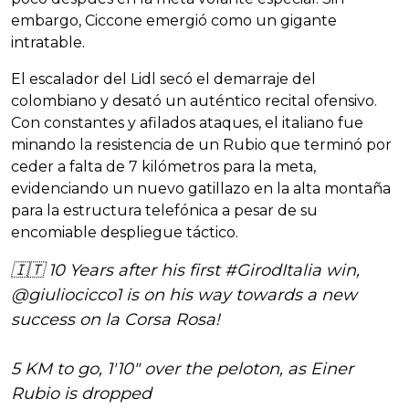
embargo, Ciccone emergió como un gigante
intratable.
El escalador del Lidl secó el demarraje del
colombiano y desató un auténtico recital ofensivo.
Con constantes y afilados ataques, el italiano fue
minando la resistencia de un Rubio que terminó por
ceder a falta de 7 kilómetros para la meta,
evidenciando un nuevo gatillazo en la alta montaña
para la estructura telefónica a pesar de su
encomiable despliegue táctico.
🇮🇹 10 Years after his first
#GirodItalia
win,
@giuliocicco1
is on his way towards a new
success on la Corsa Rosa!
5 KM to go, 1'10" over the peloton, as Einer
Rubio is dropped