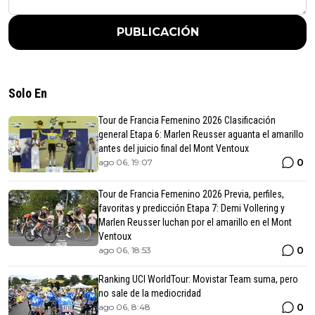
PUBLICACIÓN
Solo En
Tour de Francia Femenino 2026 Clasificación
general Etapa 6: Marlen Reusser aguanta el amarillo
antes del juicio final del Mont Ventoux
0
ago 06, 19:07
Tour de Francia Femenino 2026 Previa, perfiles,
favoritas y predicción Etapa 7: Demi Vollering y
Marlen Reusser luchan por el amarillo en el Mont
Ventoux
0
ago 06, 18:53
Ranking UCI WorldTour: Movistar Team suma, pero
no sale de la mediocridad
0
ago 06, 8:48