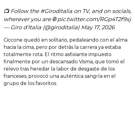
📺 Follow the
#Giroditalia
on TV, and on socials,
wherever you are 🌐
pic.twitter.com/RGp4T2f9xj
— Giro d'Italia (@giroditalia)
May 17, 2026
Ciccone quedó en solitario, pedaleando con el alma
hacia la cima, pero por detrás la carrera ya estaba
totalmente rota. El ritmo asfixiante impuesto
finalmente por un descansado Visma, que tomó el
relevo tras heredar la labor de desgaste de los
franceses, provocó una auténtica sangría en el
grupo de los favoritos.