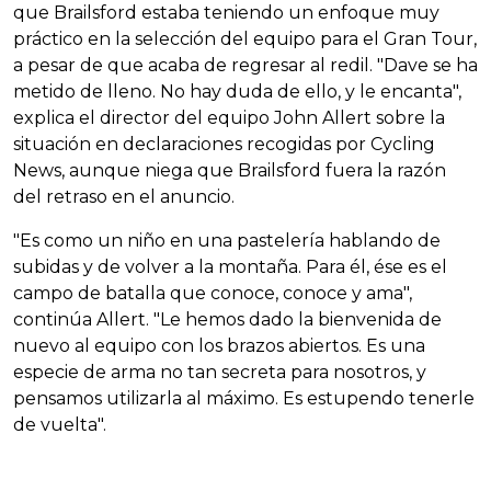
que Brailsford estaba teniendo un enfoque muy
práctico en la selección del equipo para el Gran Tour,
a pesar de que acaba de regresar al redil. "Dave se ha
metido de lleno. No hay duda de ello, y le encanta",
explica el director del equipo John Allert sobre la
situación en declaraciones recogidas por Cycling
News, aunque niega que Brailsford fuera la razón
del retraso en el anuncio.
"Es como un niño en una pastelería hablando de
subidas y de volver a la montaña. Para él, ése es el
campo de batalla que conoce, conoce y ama",
continúa Allert. "Le hemos dado la bienvenida de
nuevo al equipo con los brazos abiertos. Es una
especie de arma no tan secreta para nosotros, y
pensamos utilizarla al máximo. Es estupendo tenerle
de vuelta".