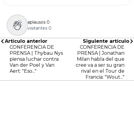
aplausos
0
visitantes
0
Artículo anterior
Siguiente artículo
CONFERENCIA DE
CONFERENCIA DE
PRENSA | Thybau Nys
PRENSA | Jonathan
piensa luchar contra
Milan habla del que
Van der Poel y Van
cree va a ser su gran
Aert: "Eso..."
rival en el Tour de
Francia: "Wout..."