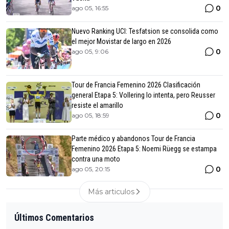
0
ago 05, 16:55
Nuevo Ranking UCI: Tesfatsion se consolida como
el mejor Movistar de largo en 2026
0
ago 05, 9:06
Tour de Francia Femenino 2026 Clasificación
general Etapa 5: Vollering lo intenta, pero Reusser
resiste el amarillo
0
ago 05, 18:59
Parte médico y abandonos Tour de Francia
Femenino 2026 Etapa 5: Noemi Rüegg se estampa
contra una moto
0
ago 05, 20:15
Más articulos
Últimos Comentarios