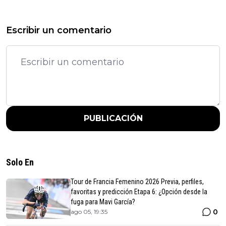
Escribir un comentario
PUBLICACIÓN
Solo En
Tour de Francia Femenino 2026 Previa, perfiles,
favoritas y predicción Etapa 6: ¿Opción desde la
fuga para Mavi García?
0
ago 05, 19:35