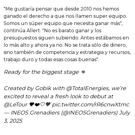
"Me gustaría pensar que desde 2010 nos hemos
ganado el derecho a que nos llamen super equipo.
Somos un súper equipo que necesita ganar más",
continúa Allert. "No es barato ganar y los
presupuestos siguen subiendo. Antes estábamos en
lo más alto y ahora ya no. No se trata sólo de dinero,
sino también de competencia y estrategia y recursos,
trabajo duro y todas esas cosas buenas".
Ready for the biggest stage 👊
Created by Gobik with
@TotalEnergies
, we’re
excited to reveal a fresh look to debut at
@LeTour
🖤❤️🤍🧡
pic.twitter.com/rR6cnwXtmc
— INEOS Grenadiers (@INEOSGrenadiers)
July
3, 2025