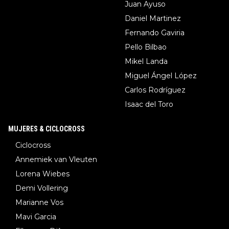
Juan Ayuso
Daniel Martinez
Fernando Gaviria
Pello Bilbao
Mikel Landa
Miguel Ángel López
Carlos Rodríguez
Isaac del Toro
MUJERES & CICLOCROSS
Ciclocross
Annemiek van Vleuten
Lorena Wiebes
Demi Vollering
Marianne Vos
Mavi Garcia