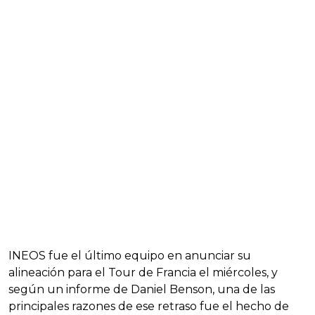
INEOS fue el último equipo en anunciar su
alineación para el Tour de Francia el miércoles, y
según un informe de Daniel Benson, una de las
principales razones de ese retraso fue el hecho de