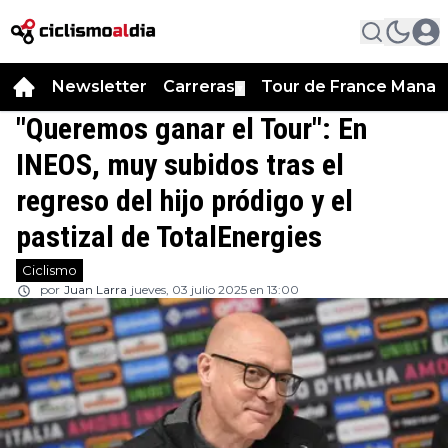
Newsletter
Carreras
Tour de France Manag
▼
"Queremos ganar el Tour": En
INEOS, muy subidos tras el
regreso del hijo pródigo y el
pastizal de TotalEnergies
Ciclismo
por
Juan Larra
jueves, 03 julio 2025 en 13:00