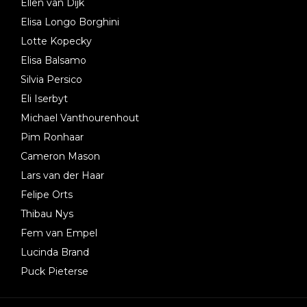
Ellen van Dijk
Elisa Longo Borghini
Lotte Kopecky
Elisa Balsamo
Silvia Persico
Eli Iserbyt
Michael Vanthourenhout
Pim Ronhaar
Cameron Mason
Lars van der Haar
Felipe Orts
Thibau Nys
Fem van Empel
Lucinda Brand
Puck Pieterse