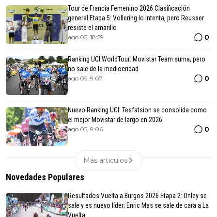
Tour de Francia Femenino 2026 Clasificación
general Etapa 5: Vollering lo intenta, pero Reusser
resiste el amarillo
0
ago 05, 18:59
Ranking UCI WorldTour: Movistar Team suma, pero
no sale de la mediocridad
0
ago 05, 9:07
Nuevo Ranking UCI: Tesfatsion se consolida como
el mejor Movistar de largo en 2026
0
ago 05, 9:06
Más articulos
Novedades Populares
Resultados Vuelta a Burgos 2026 Etapa 2: Onley se
sale y es nuevo líder; Enric Mas se sale de cara a La
Vuelta