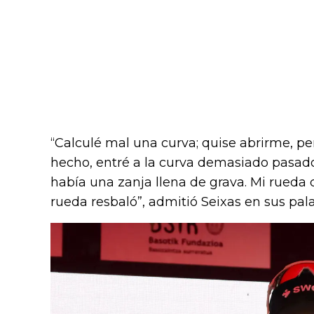
“Calculé mal una curva; quise abrirme, pen
hecho, entré a la curva demasiado pasado
había una zanja llena de grava. Mi rueda ca
rueda resbaló”, admitió Seixas en sus pala