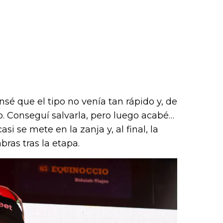
sé que el tipo no venía tan rápido y, de
. Conseguí salvarla, pero luego acabé…
si se mete en la zanja y, al final, la
bras tras la etapa.