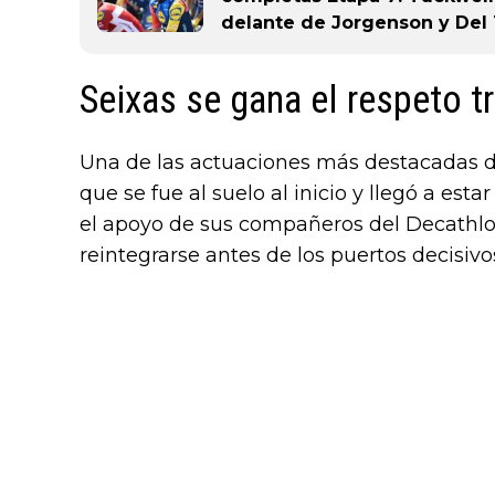
delante de Jorgenson y Del
Seixas se gana el respeto t
Una de las actuaciones más destacadas de
que se fue al suelo al inicio y llegó a est
el apoyo de sus compañeros del Decathl
reintegrarse antes de los puertos decisiv