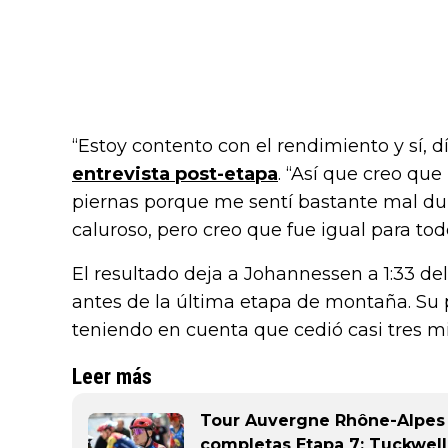
“Estoy contento con el rendimiento y sí, 
entrevista post-etapa
. “Así que creo qu
piernas porque me sentí bastante mal du
caluroso, pero creo que fue igual para tod
El resultado deja a Johannessen a 1:33 del
antes de la última etapa de montaña. Su
teniendo en cuenta que cedió casi tres mi
Leer más
Tour Auvergne Rhône-Alpes 2
completas Etapa 7: Tuckwell