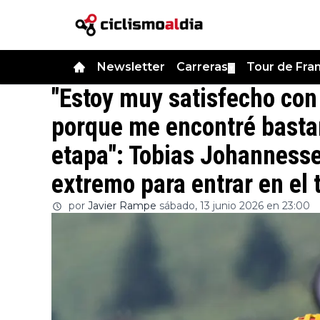
Newsletter
Carreras
Tour de Fra
▼
"Estoy muy satisfecho con
porque me encontré basta
etapa": Tobias Johannessen
extremo para entrar en el
por
Javier Rampe
sábado, 13 junio 2026 en 23:00