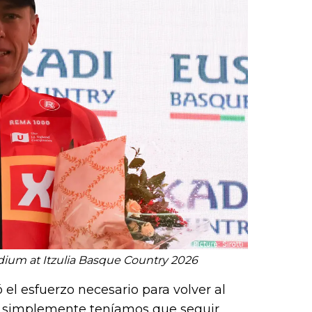
ium at Itzulia Basque Country 2026
el esfuerzo necesario para volver al
ue simplemente teníamos que seguir,