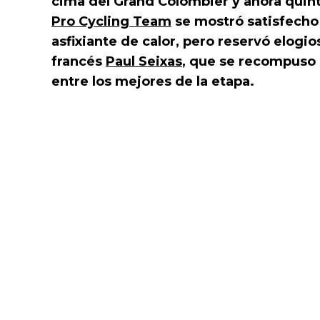
cima del Grand Colombier y ahora quint
Pro Cycling Team
se mostró satisfecho 
asfixiante de calor, pero reservó elogi
francés
Paul Seixas
, que se recompuso 
entre los mejores de la etapa.