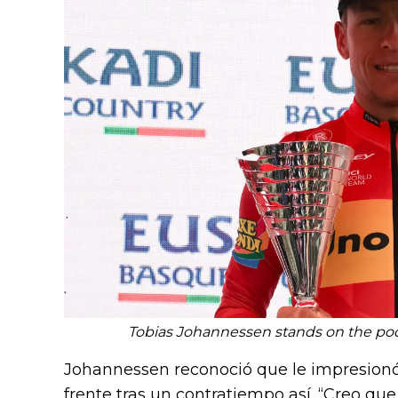
Tobias Johannessen stands on the pod
Johannessen reconoció que le impresionó 
frente tras un contratiempo así. “Creo q