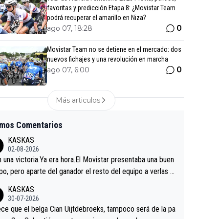
favoritas y predicción Etapa 8: ¿Movistar Team
podrá recuperar el amarillo en Niza?
0
ago 07, 18:28
Movistar Team no se detiene en el mercado: dos
nuevos fichajes y una revolución en marcha
0
ago 07, 6:00
Más articulos
imos Comentarios
KASKAS
02-08-2026
in una victoria.Ya era hora.El Movistar presentaba una buen
po, pero aparte del ganador el resto del equipo a verlas v
.Repito aqui falta algo , y no es precisamente los corredor
KASKAS
a única buena noticia es la mejoría de Enric Más en San S
30-07-2026
tian.Si en la Vuelta a Burgos sigue la mejoría, podríamos t
ce que el belga Cian Uijtdebroeks, tampoco será de la pa
 alguna sorpresa en la Vuelta.Ojalá.