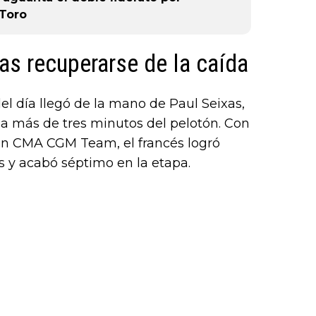
 Toro
ras recuperarse de la caída
l día llegó de la mano de Paul Seixas,
ar a más de tres minutos del pelotón. Con
on CMA CGM Team, el francés logró
os y acabó séptimo en la etapa.