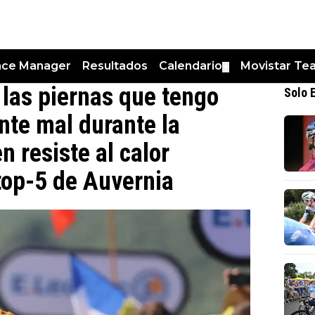
nce Manager
Resultados
Calendario
Movistar Te
▼
 las piernas que tengo
Solo 
nte mal durante la
 resiste al calor
 top-5 de Auvernia