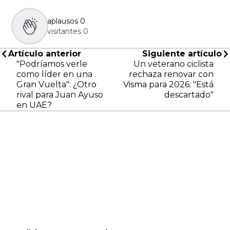
aplausos
0
visitantes
0
Artículo anterior
Siguiente artículo
"Podríamos verle
Un veterano ciclista
como líder en una
rechaza renovar con
Gran Vuelta": ¿Otro
Visma para 2026: "Está
rival para Juan Ayuso
descartado"
en UAE?