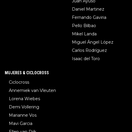
Juan Ayuso
Daniel Martinez
Fernando Gaviria
Pello Bilbao
Mikel Landa
Miguel Ángel López
Carlos Rodríguez
Isaac del Toro
MUJERES & CICLOCROSS
Ciclocross
Annemiek van Vleuten
Lorena Wiebes
Demi Vollering
Marianne Vos
Mavi Garcia
Ellen van Dijk