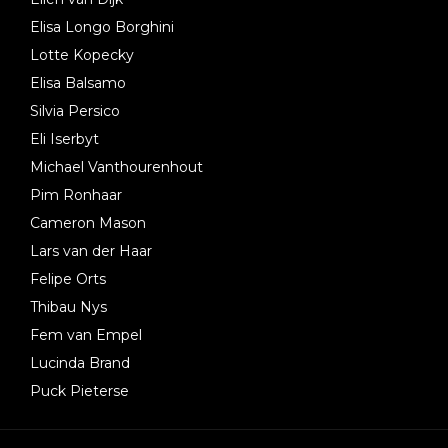
Elisa Longo Borghini
Lotte Kopecky
Elisa Balsamo
Silvia Persico
Eli Iserbyt
Michael Vanthourenhout
Pim Ronhaar
Cameron Mason
Lars van der Haar
Felipe Orts
Thibau Nys
Fem van Empel
Lucinda Brand
Puck Pieterse