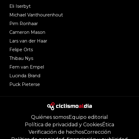
Eli Iserbyt
Michael Vanthourenhout
Pim Ronhaar
Cameron Mason
Lars van der Haar
Felipe Orts
Thibau Nys
Fem van Empel
Lucinda Brand
Puck Pieterse
Quiénes somos
Equipo editorial
Política de privacidad y Cookies
Ética
Verificación de hechos
Corrección