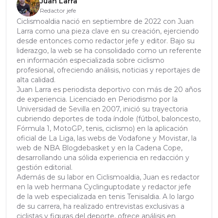
Juan Larra
Redactor jefe
Ciclismoaldia nació en septiembre de 2022 con Juan
Larra como una pieza clave en su creación, ejerciendo
desde entonces como redactor jefe y editor. Bajo su
liderazgo, la web se ha consolidado como un referente
en información especializada sobre ciclismo
profesional, ofreciendo análisis, noticias y reportajes de
alta calidad.
Juan Larra es periodista deportivo con más de 20 años
de experiencia. Licenciado en Periodismo por la
Universidad de Sevilla en 2007, inició su trayectoria
cubriendo deportes de toda índole (fútbol, baloncesto,
Fórmula 1, MotoGP, tenis, ciclismo) en la aplicación
oficial de La Liga, las webs de Vodafone y Movistar, la
web de NBA Blogdebasket y en la Cadena Cope,
desarrollando una sólida experiencia en redacción y
gestión editorial.
Además de su labor en Ciclismoaldia, Juan es redactor
en la web hermana Cyclinguptodate y redactor jefe
de la web especializada en tenis Tenisaldia. A lo largo
de su carrera, ha realizado entrevistas exclusivas a
ciclistas y figuras del deporte, ofrece análisis en