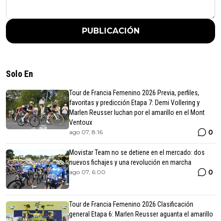
PUBLICACIÓN
Solo En
Tour de Francia Femenino 2026 Previa, perfiles,
favoritas y predicción Etapa 7: Demi Vollering y
Marlen Reusser luchan por el amarillo en el Mont
Ventoux
0
ago 07, 8:16
Movistar Team no se detiene en el mercado: dos
nuevos fichajes y una revolución en marcha
0
ago 07, 6:00
Tour de Francia Femenino 2026 Clasificación
general Etapa 6: Marlen Reusser aguanta el amarillo