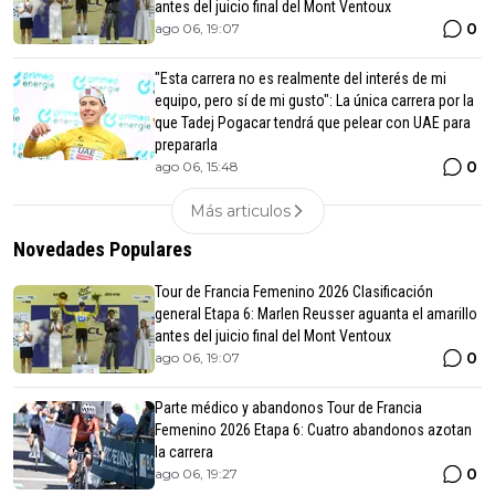
antes del juicio final del Mont Ventoux
0
ago 06, 19:07
"Esta carrera no es realmente del interés de mi
equipo, pero sí de mi gusto": La única carrera por la
que Tadej Pogacar tendrá que pelear con UAE para
prepararla
0
ago 06, 15:48
Más articulos
Novedades Populares
Tour de Francia Femenino 2026 Clasificación
general Etapa 6: Marlen Reusser aguanta el amarillo
antes del juicio final del Mont Ventoux
0
ago 06, 19:07
Parte médico y abandonos Tour de Francia
Femenino 2026 Etapa 6: Cuatro abandonos azotan
la carrera
0
ago 06, 19:27