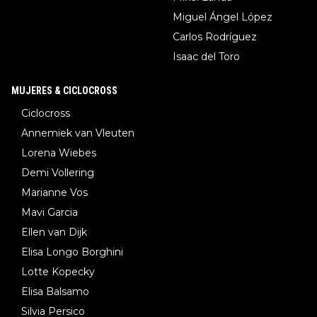
Miguel Ángel López
Carlos Rodríguez
Isaac del Toro
MUJERES & CICLOCROSS
Ciclocross
Annemiek van Vleuten
Lorena Wiebes
Demi Vollering
Marianne Vos
Mavi Garcia
Ellen van Dijk
Elisa Longo Borghini
Lotte Kopecky
Elisa Balsamo
Silvia Persico