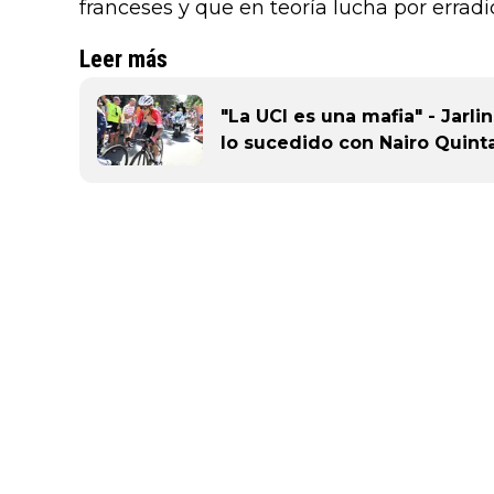
franceses y que en teoría lucha por erradic
Leer más
"La UCI es una mafia" - Jarli
lo sucedido con Nairo Quint