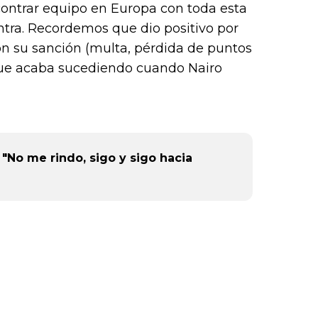
or),
ncontrar equipo en Europa con toda esta
k (L
ntra. Recordemos que dio positivo por
 su sanción (multa, pérdida de puntos
 que acaba sucediendo cuando Nairo
: "No me rindo, sigo y sigo hacia