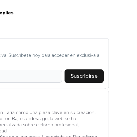
eplies
tiva: Suscríbete hoy para acceder en exclusiva a
Suscribirse
n Larra como una pieza clave en su creación,
tor. Bajo su liderazgo, la web se ha
cializada sobre ciclismo profesional,
dad.
años de experiencia. Licenciado en Periodismo