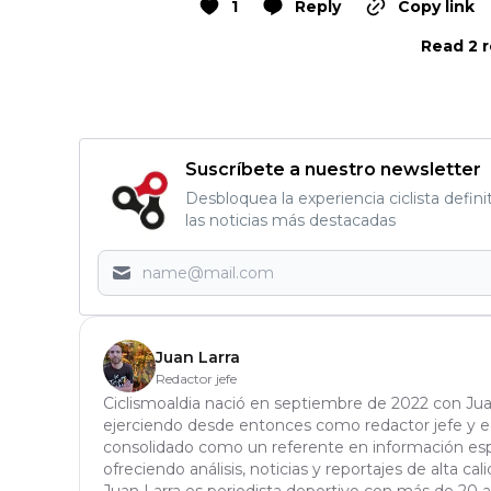
1
Reply
Copy link
Read 2 r
Suscríbete a nuestro newsletter
Desbloquea la experiencia ciclista defini
las noticias más destacadas
Juan Larra
Redactor jefe
Ciclismoaldia nació en septiembre de 2022 con Jua
ejerciendo desde entonces como redactor jefe y edi
consolidado como un referente en información espe
ofreciendo análisis, noticias y reportajes de alta cali
Juan Larra es periodista deportivo con más de 20 