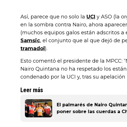
Así, parece que no solo la
UCI
y ASO (la or
en la sombra contra Nairo, ahora aparece
(muchos equipos galos están adscritos a e
Samsic
, el conjunto que al que dejó de p
tramadol
).
Esto comentó el presidente de la MPCC: “
Nairo Quintana no ha respetado los están
condenado por la UCI y, tras su apelación 
Leer más
El palmarés de Nairo Quintana
poner sobre las cuerdas a C