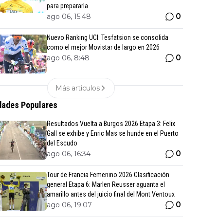
para prepararla
0
ago 06, 15:48
Nuevo Ranking UCI: Tesfatsion se consolida
como el mejor Movistar de largo en 2026
0
ago 06, 8:48
Más articulos
ades Populares
Resultados Vuelta a Burgos 2026 Etapa 3: Felix
Gall se exhibe y Enric Mas se hunde en el Puerto
del Escudo
0
ago 06, 16:34
Tour de Francia Femenino 2026 Clasificación
general Etapa 6: Marlen Reusser aguanta el
amarillo antes del juicio final del Mont Ventoux
0
ago 06, 19:07