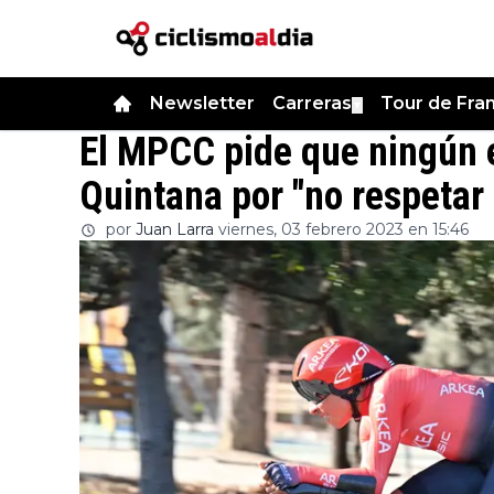
Newsletter
Carreras
Tour de Fra
▼
El MPCC pide que ningún e
Quintana por "no respetar
por
Juan Larra
viernes, 03 febrero 2023 en 15:46