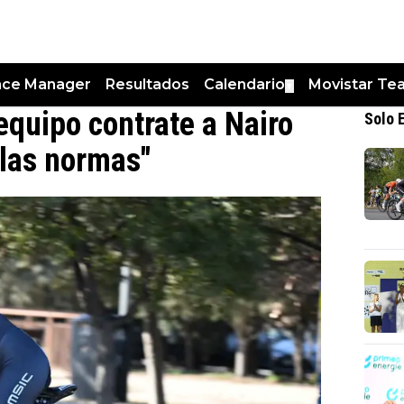
nce Manager
Resultados
Calendario
Movistar Te
▼
quipo contrate a Nairo
Solo 
 las normas"