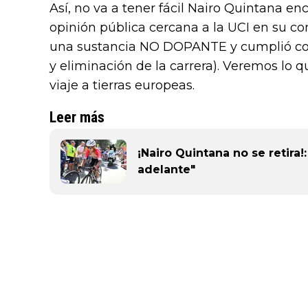
Así, no va a tener fácil Nairo Quintana e
opinión pública cercana a la UCI en su co
una sustancia NO DOPANTE y cumplió con
y eliminación de la carrera). Veremos lo
viaje a tierras europeas.
Leer más
¡Nairo Quintana no se retira!
adelante"