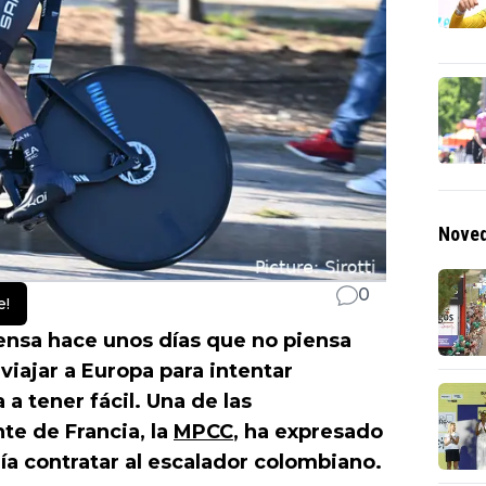
Noved
0
e!
ensa hace unos días que no piensa
 viajar a Europa para intentar
a tener fácil. Una de las
te de Francia, la
MPCC
, ha expresado
a contratar al escalador colombiano.