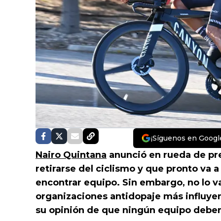
¡Síguenos en Googl
Nairo Quintana
anunció en rueda de pr
retirarse del ciclismo y que pronto va a
encontrar equipo. Sin embargo, no lo va 
organizaciones antidopaje más influyen
su opinión de que ningún equipo deberí