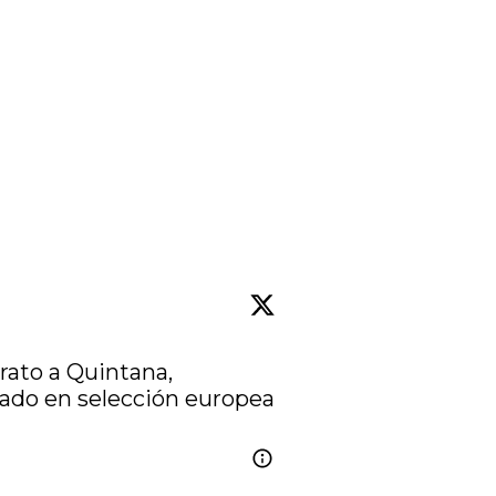
ato a Quintana, 
colombiano sigue esperanzado en selección europea 