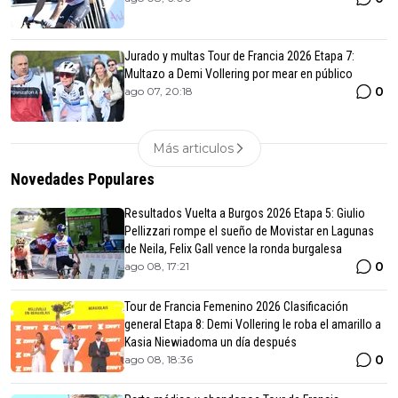
Jurado y multas Tour de Francia 2026 Etapa 7:
Multazo a Demi Vollering por mear en público
0
ago 07, 20:18
Más articulos
Novedades Populares
Resultados Vuelta a Burgos 2026 Etapa 5: Giulio
Pellizzari rompe el sueño de Movistar en Lagunas
de Neila, Felix Gall vence la ronda burgalesa
0
ago 08, 17:21
Tour de Francia Femenino 2026 Clasificación
general Etapa 8: Demi Vollering le roba el amarillo a
Kasia Niewiadoma un día después
0
ago 08, 18:36