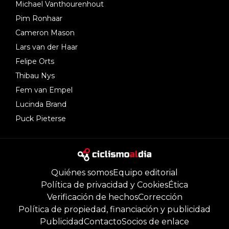
Michael Vanthourenhout
Pim Ronhaar
Cameron Mason
Lars van der Haar
Felipe Orts
Thibau Nys
Fem van Empel
Lucinda Brand
Puck Pieterse
Quiénes somos
Equipo editorial
Política de privacidad y Cookies
Ética
Verificación de hechos
Corrección
Política de propiedad, financiación y publicidad
Publicidad
Contacto
Socios de enlace