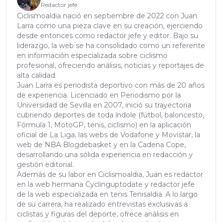
Redactor jefe
Ciclismoaldia nació en septiembre de 2022 con Juan
Larra como una pieza clave en su creación, ejerciendo
desde entonces como redactor jefe y editor. Bajo su
liderazgo, la web se ha consolidado como un referente
en información especializada sobre ciclismo
profesional, ofreciendo análisis, noticias y reportajes de
alta calidad.
Juan Larra es periodista deportivo con más de 20 años
de experiencia. Licenciado en Periodismo por la
Universidad de Sevilla en 2007, inició su trayectoria
cubriendo deportes de toda índole (fútbol, baloncesto,
Fórmula 1, MotoGP, tenis, ciclismo) en la aplicación
oficial de La Liga, las webs de Vodafone y Movistar, la
web de NBA Blogdebasket y en la Cadena Cope,
desarrollando una sólida experiencia en redacción y
gestión editorial.
Además de su labor en Ciclismoaldia, Juan es redactor
en la web hermana Cyclinguptodate y redactor jefe
de la web especializada en tenis Tenisaldia. A lo largo
de su carrera, ha realizado entrevistas exclusivas a
ciclistas y figuras del deporte, ofrece análisis en