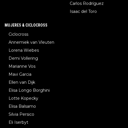
Carlos Rodríguez
Isaac del Toro
MUJERES & CICLOCROSS
Ciclocross
Annemiek van Vleuten
Lorena Wiebes
Demi Vollering
Marianne Vos
Mavi Garcia
Ellen van Dijk
Elisa Longo Borghini
Lotte Kopecky
Elisa Balsamo
Silvia Persico
Eli Iserbyt