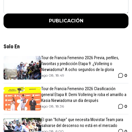
PUBLICACIÓN
Solo En
Tour de Francia Femenino 2026 Previa, perfiles,
favoritas y predicción Etapa 9: ¿Vollering o
Niewiadoma? A ocho segundos de la gloria
0
ago 08, 18:49
Tour de Francia Femenino 2026 Clasificación
general Etapa 8: Demi Vollering le roba el amarillo a
Kasia Niewiadoma un día después
0
ago 08, 18:36
El gran "fichaje" que necesita Movistar Team para
salvarse del descenso no está en el mercado
0
ago 08, 6:00