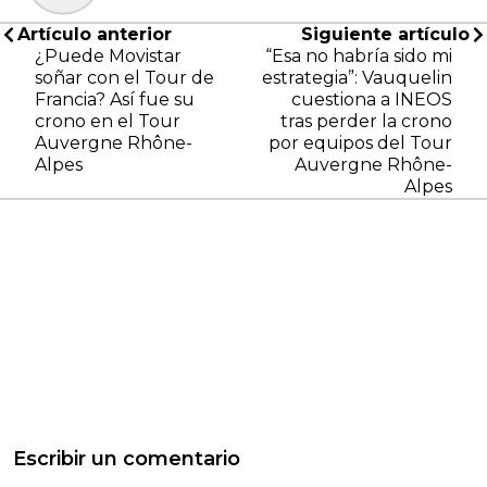
Artículo anterior
Siguiente artículo
¿Puede Movistar
“Esa no habría sido mi
soñar con el Tour de
estrategia”: Vauquelin
Francia? Así fue su
cuestiona a INEOS
crono en el Tour
tras perder la crono
Auvergne Rhône-
por equipos del Tour
Alpes
Auvergne Rhône-
Alpes
Escribir un comentario