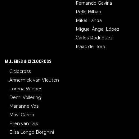
Fernando Gaviria
Pello Bilbao
Mikel Landa
Miguel Ángel López
Carlos Rodríguez
Isaac del Toro
MUJERES & CICLOCROSS
Ciclocross
Annemiek van Vleuten
Lorena Wiebes
Demi Vollering
Marianne Vos
Mavi Garcia
Ellen van Dijk
Elisa Longo Borghini