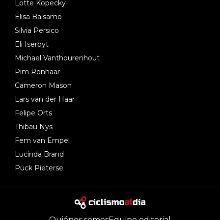
Lotte Kopecky
Elisa Balsamo
Silvia Persico
Eli Iserbyt
Michael Vanthourenhout
Pim Ronhaar
Cameron Mason
Lars van der Haar
Felipe Orts
Thibau Nys
Fem van Empel
Lucinda Brand
Puck Pieterse
Quiénes somos
Equipo editorial