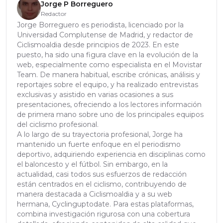
Jorge P Borreguero
Redactor
Jorge Borreguero es periodista, licenciado por la
Universidad Complutense de Madrid, y redactor de
Ciclismoaldia desde principios de 2023. En este
puesto, ha sido una figura clave en la evolución de la
web, especialmente como especialista en el Movistar
Team. De manera habitual, escribe crónicas, análisis y
reportajes sobre el equipo, y ha realizado entrevistas
exclusivas y asistido en varias ocasiones a sus
presentaciones, ofreciendo a los lectores información
de primera mano sobre uno de los principales equipos
del ciclismo profesional.
A lo largo de su trayectoria profesional, Jorge ha
mantenido un fuerte enfoque en el periodismo
deportivo, adquiriendo experiencia en disciplinas como
el baloncesto y el fútbol. Sin embargo, en la
actualidad, casi todos sus esfuerzos de redacción
están centrados en el ciclismo, contribuyendo de
manera destacada a Ciclismoaldia y a su web
hermana, Cyclinguptodate. Para estas plataformas,
combina investigación rigurosa con una cobertura