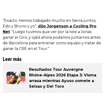
“Exacto. Hemos trabajado mucho en Sierra juntos,
Edo y Bruno y yo”,
dijo Jorgenson a Cycling Pro
Net
. “Luego tuvimos que ver por la tele a Jonas
ganar el Giro, y ojalá ahora podamos juntarnos antes
de Barcelona para entrenar como equipo y tratar de
ganar la CRE en el Tour.”
Leer más
Resultados Tour Auvergne
Rhône-Alpes 2026 Etapa 3: Visma
arrasa mientras Ayuso somete a
Seixas y Del Toro