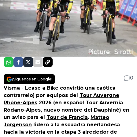
0
¡Síguenos en Google!
Visma - Lease a Bike convirtió una caótica
contrarreloj por equipos del
Tour Auvergne
Rhône-Alpes
2026 (en español Tour Auvernia
Ródano-Alpes, nuevo nombre del Dauphiné) en
un aviso para el
Tour de Francia
.
Matteo
Jorgenson
lideró a la escuadra neerlandesa
hacia la victoria en la etapa 3 alrededor de