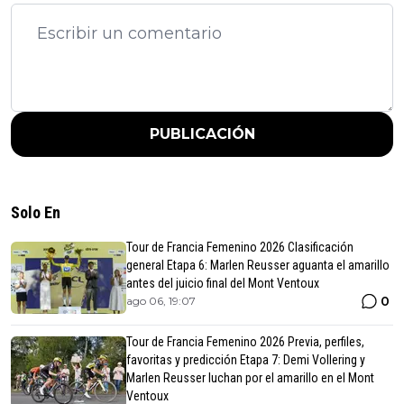
PUBLICACIÓN
Solo En
Tour de Francia Femenino 2026 Clasificación
general Etapa 6: Marlen Reusser aguanta el amarillo
antes del juicio final del Mont Ventoux
0
ago 06, 19:07
Tour de Francia Femenino 2026 Previa, perfiles,
favoritas y predicción Etapa 7: Demi Vollering y
Marlen Reusser luchan por el amarillo en el Mont
Ventoux