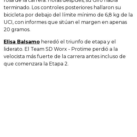
rosa de la carrera. Horas después, su Giro había
terminado. Los controles posteriores hallaron su
bicicleta por debajo del límite mínimo de 6,8 kg de la
UCI, con informes que sitúan el margen en apenas
20 gramos.
Elisa Balsamo
heredó el triunfo de etapa y el
liderato. El Team SD Worx - Protime perdió a la
velocista más fuerte de la carrera antes incluso de
que comenzara la Etapa 2.