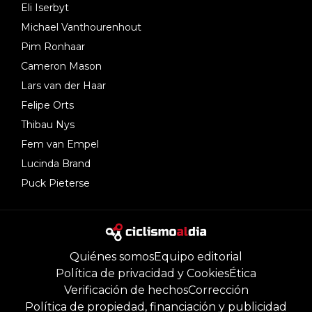
Eli Iserbyt
Michael Vanthourenhout
Pim Ronhaar
Cameron Mason
Lars van der Haar
Felipe Orts
Thibau Nys
Fem van Empel
Lucinda Brand
Puck Pieterse
Quiénes somos
Equipo editorial
Política de privacidad y Cookies
Ética
Verificación de hechos
Corrección
Política de propiedad, financiación y publicidad