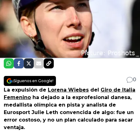
0
¡Síguenos en Google!
La expulsión de
Lorena Wiebes
del
Giro de Italia
Femenino
ha dejado a la exprofesional danesa,
medallista olímpica en pista y analista de
Eurosport Julie Leth convencida de algo: fue un
error costoso, y no un plan calculado para sacar
ventaja.