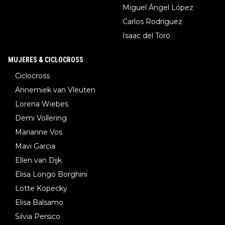
Miguel Ángel López
Carlos Rodríguez
Isaac del Toro
MUJERES & CICLOCROSS
Ciclocross
Annemiek van Vleuten
Lorena Wiebes
Demi Vollering
Marianne Vos
Mavi Garcia
Ellen van Dijk
Elisa Longo Borghini
Lotte Kopecky
Elisa Balsamo
Silvia Persico