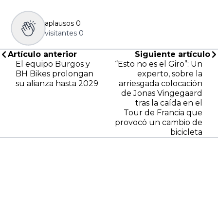
aplausos
0
visitantes
0
Artículo anterior
Siguiente artículo
El equipo Burgos y
“Esto no es el Giro”: Un
BH Bikes prolongan
experto, sobre la
su alianza hasta 2029
arriesgada colocación
de Jonas Vingegaard
tras la caída en el
Tour de Francia que
provocó un cambio de
bicicleta