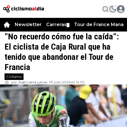
Newsletter
Carreras
Tour de France Manag
▼
“No recuerdo cómo fue la caída”:
El ciclista de Caja Rural que ha
tenido que abandonar el Tour de
Francia
Ciclismo
por
Juan Larra
jueves, 09 julio 2026 en 14:30