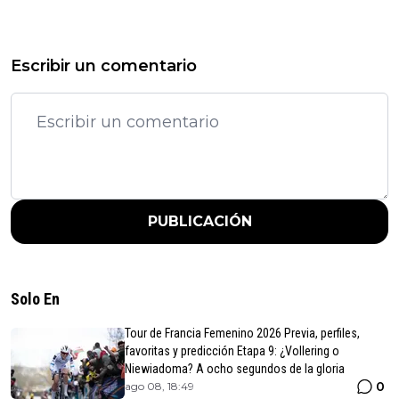
Escribir un comentario
PUBLICACIÓN
Solo En
Tour de Francia Femenino 2026 Previa, perfiles,
favoritas y predicción Etapa 9: ¿Vollering o
Niewiadoma? A ocho segundos de la gloria
0
ago 08, 18:49