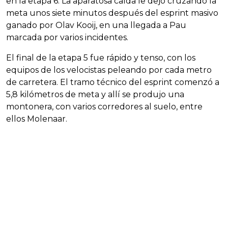
en la etapa 6. La aparatosa caída le dejó cruzando la
meta unos siete minutos después del esprint masivo
ganado por Olav Kooij, en una llegada a Pau
marcada por varios incidentes.
El final de la etapa 5 fue rápido y tenso, con los
equipos de los velocistas peleando por cada metro
de carretera. El tramo técnico del esprint comenzó a
5,8 kilómetros de meta y allí se produjo una
montonera, con varios corredores al suelo, entre
ellos Molenaar.