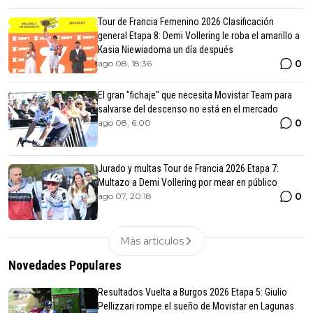
Tour de Francia Femenino 2026 Clasificación
general Etapa 8: Demi Vollering le roba el amarillo a
Kasia Niewiadoma un día después
0
ago 08, 18:36
El gran "fichaje" que necesita Movistar Team para
salvarse del descenso no está en el mercado
0
ago 08, 6:00
Jurado y multas Tour de Francia 2026 Etapa 7:
Multazo a Demi Vollering por mear en público
0
ago 07, 20:18
Más articulos
Novedades Populares
Resultados Vuelta a Burgos 2026 Etapa 5: Giulio
Pellizzari rompe el sueño de Movistar en Lagunas