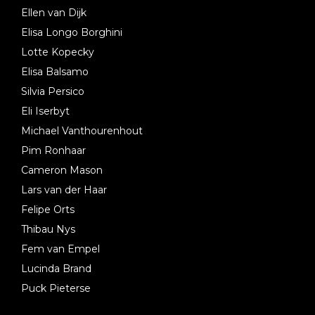
Ellen van Dijk
Elisa Longo Borghini
Lotte Kopecky
Elisa Balsamo
Silvia Persico
Eli Iserbyt
Michael Vanthourenhout
Pim Ronhaar
Cameron Mason
Lars van der Haar
Felipe Orts
Thibau Nys
Fem van Empel
Lucinda Brand
Puck Pieterse