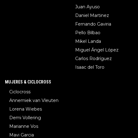
Juan Ayuso
Daniel Martinez
Fernando Gaviria
Pello Bilbao
Mikel Landa
Miguel Ángel López
Carlos Rodríguez
Isaac del Toro
MUJERES & CICLOCROSS
Ciclocross
Annemiek van Vleuten
Lorena Wiebes
Demi Vollering
Marianne Vos
Mavi Garcia