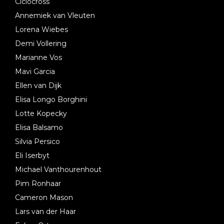
Ciclocross
Annemiek van Vleuten
Lorena Wiebes
Demi Vollering
Marianne Vos
Mavi Garcia
Ellen van Dijk
Elisa Longo Borghini
Lotte Kopecky
Elisa Balsamo
Silvia Persico
Eli Iserbyt
Michael Vanthourenhout
Pim Ronhaar
Cameron Mason
Lars van der Haar