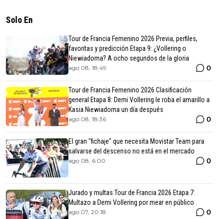
Solo En
Tour de Francia Femenino 2026 Previa, perfiles,
favoritas y predicción Etapa 9: ¿Vollering o
Niewiadoma? A ocho segundos de la gloria
0
ago 08, 18:49
Tour de Francia Femenino 2026 Clasificación
general Etapa 8: Demi Vollering le roba el amarillo a
Kasia Niewiadoma un día después
0
ago 08, 18:36
El gran "fichaje" que necesita Movistar Team para
salvarse del descenso no está en el mercado
0
ago 08, 6:00
Jurado y multas Tour de Francia 2026 Etapa 7:
Multazo a Demi Vollering por mear en público
0
ago 07, 20:18