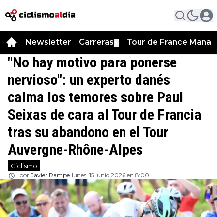
Newsletter
Carreras
Tour de France Manag
▼
"No hay motivo para ponerse
nervioso": un experto danés
calma los temores sobre Paul
Seixas de cara al Tour de Francia
tras su abandono en el Tour
Auvergne-Rhône-Alpes
Ciclismo
por
Javier Rampe
lunes, 15 junio 2026 en 8:00