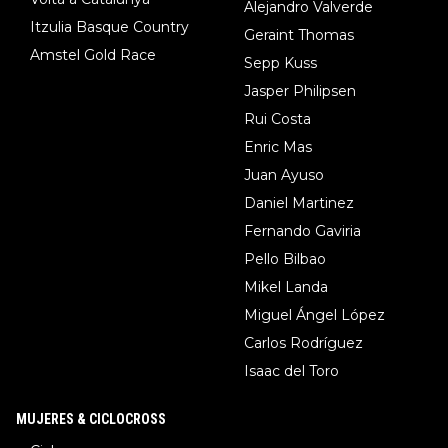
Alejandro Valverde
Itzulia Basque Country
Geraint Thomas
Amstel Gold Race
Sepp Kuss
Jasper Philipsen
Rui Costa
Enric Mas
Juan Ayuso
Daniel Martinez
Fernando Gaviria
Pello Bilbao
Mikel Landa
Miguel Ángel López
Carlos Rodríguez
Isaac del Toro
MUJERES & CICLOCROSS