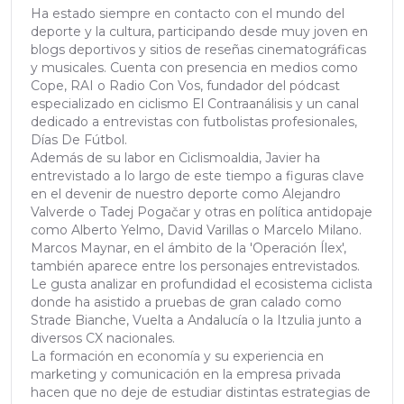
Ha estado siempre en contacto con el mundo del
deporte y la cultura, participando desde muy joven en
blogs deportivos y sitios de reseñas cinematográficas
y musicales. Cuenta con presencia en medios como
Cope, RAI o Radio Con Vos, fundador del pódcast
especializado en ciclismo El Contraanálisis y un canal
dedicado a entrevistas con futbolistas profesionales,
Días De Fútbol.
Además de su labor en Ciclismoaldia, Javier ha
entrevistado a lo largo de este tiempo a figuras clave
en el devenir de nuestro deporte como Alejandro
Valverde o Tadej Pogačar y otras en política antidopaje
como Alberto Yelmo, David Varillas o Marcelo Milano.
Marcos Maynar, en el ámbito de la 'Operación Ílex',
también aparece entre los personajes entrevistados.
Le gusta analizar en profundidad el ecosistema ciclista
donde ha asistido a pruebas de gran calado como
Strade Bianche, Vuelta a Andalucía o la Itzulia junto a
diversos CX nacionales.
La formación en economía y su experiencia en
marketing y comunicación en la empresa privada
hacen que no deje de estudiar distintas estrategias de