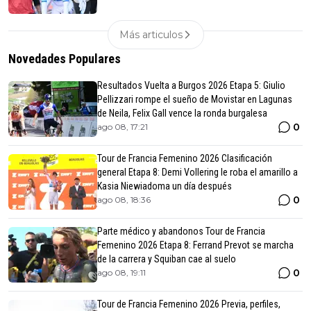
Más articulos
Novedades Populares
Resultados Vuelta a Burgos 2026 Etapa 5: Giulio
Pellizzari rompe el sueño de Movistar en Lagunas
de Neila, Felix Gall vence la ronda burgalesa
0
ago 08, 17:21
Tour de Francia Femenino 2026 Clasificación
general Etapa 8: Demi Vollering le roba el amarillo a
Kasia Niewiadoma un día después
0
ago 08, 18:36
Parte médico y abandonos Tour de Francia
Femenino 2026 Etapa 8: Ferrand Prevot se marcha
de la carrera y Squiban cae al suelo
0
ago 08, 19:11
Tour de Francia Femenino 2026 Previa, perfiles,