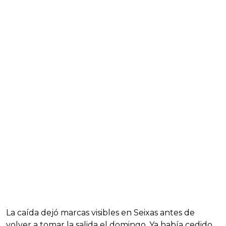
La caída dejó marcas visibles en Seixas antes de
volver a tomar la salida el domingo. Ya había cedido