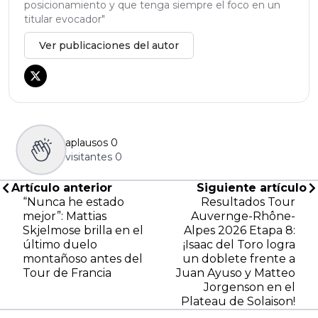
posicionamiento y que tenga siempre el foco en un
titular evocador"
Ver publicaciones del autor
aplausos
0
visitantes
0
Artículo anterior
Siguiente artículo
“Nunca he estado
Resultados Tour
mejor”: Mattias
Auvernge-Rhône-
Skjelmose brilla en el
Alpes 2026 Etapa 8:
último duelo
¡Isaac del Toro logra
montañoso antes del
un doblete frente a
Tour de Francia
Juan Ayuso y Matteo
Jorgenson en el
Plateau de Solaison!