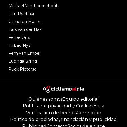
Michael Vanthourenhout
Pim Ronhaar
Cameron Mason
Lars van der Haar
Felipe Orts
Thibau Nys
Fem van Empel
Lucinda Brand
Puck Pieterse
Quiénes somos
Equipo editorial
Política de privacidad y Cookies
Ética
Verificación de hechos
Corrección
Política de propiedad, financiación y publicidad
Publicidad
Contacto
Socios de enlace