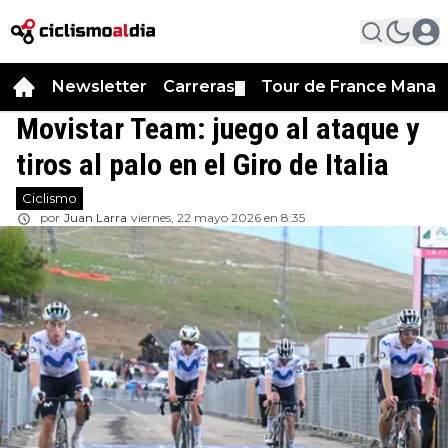
Newsletter
Carreras
Tour de France Manag
▼
Movistar Team: juego al ataque y
tiros al palo en el Giro de Italia
Ciclismo
por
Juan Larra
viernes, 22 mayo 2026 en 8:35