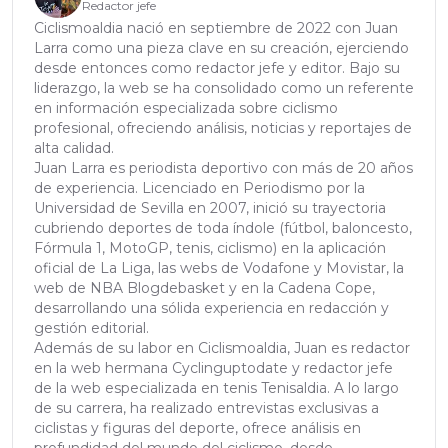
Redactor jefe
Ciclismoaldia nació en septiembre de 2022 con Juan
Larra como una pieza clave en su creación, ejerciendo
desde entonces como redactor jefe y editor. Bajo su
liderazgo, la web se ha consolidado como un referente
en información especializada sobre ciclismo
profesional, ofreciendo análisis, noticias y reportajes de
alta calidad.
Juan Larra es periodista deportivo con más de 20 años
de experiencia. Licenciado en Periodismo por la
Universidad de Sevilla en 2007, inició su trayectoria
cubriendo deportes de toda índole (fútbol, baloncesto,
Fórmula 1, MotoGP, tenis, ciclismo) en la aplicación
oficial de La Liga, las webs de Vodafone y Movistar, la
web de NBA Blogdebasket y en la Cadena Cope,
desarrollando una sólida experiencia en redacción y
gestión editorial.
Además de su labor en Ciclismoaldia, Juan es redactor
en la web hermana Cyclinguptodate y redactor jefe
de la web especializada en tenis Tenisaldia. A lo largo
de su carrera, ha realizado entrevistas exclusivas a
ciclistas y figuras del deporte, ofrece análisis en