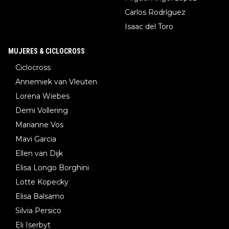
Carlos Rodríguez
Isaac del Toro
MUJERES & CICLOCROSS
Ciclocross
Annemiek van Vleuten
Lorena Wiebes
Demi Vollering
Marianne Vos
Mavi Garcia
Ellen van Dijk
Elisa Longo Borghini
Lotte Kopecky
Elisa Balsamo
Silvia Persico
Eli Iserbyt