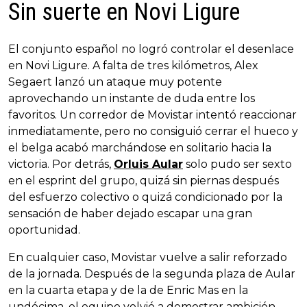
Sin suerte en Novi Ligure
El conjunto español no logró controlar el desenlace
en Novi Ligure. A falta de tres kilómetros, Alex
Segaert lanzó un ataque muy potente
aprovechando un instante de duda entre los
favoritos. Un corredor de Movistar intentó reaccionar
inmediatamente, pero no consiguió cerrar el hueco y
el belga acabó marchándose en solitario hacia la
victoria. Por detrás,
Orluis Aular
solo pudo ser sexto
en el esprint del grupo, quizá sin piernas después
del esfuerzo colectivo o quizá condicionado por la
sensación de haber dejado escapar una gran
oportunidad.
En cualquier caso, Movistar vuelve a salir reforzado
de la jornada. Después de la segunda plaza de Aular
en la cuarta etapa y de la de Enric Mas en la
undécima, el equipo volvió a demostrar ambición,