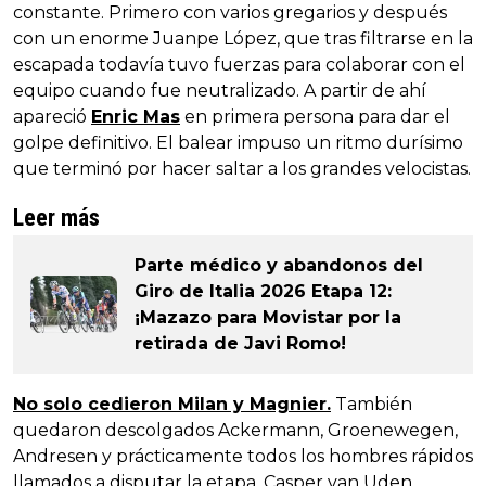
constante. Primero con varios gregarios y después
con un enorme Juanpe López, que tras filtrarse en la
escapada todavía tuvo fuerzas para colaborar con el
equipo cuando fue neutralizado. A partir de ahí
apareció
Enric Mas
en primera persona para dar el
golpe definitivo. El balear impuso un ritmo durísimo
que terminó por hacer saltar a los grandes velocistas.
Leer más
Parte médico y abandonos del
Giro de Italia 2026 Etapa 12:
¡Mazazo para Movistar por la
retirada de Javi Romo!
No solo cedieron Milan y Magnier.
También
quedaron descolgados Ackermann, Groenewegen,
Andresen y prácticamente todos los hombres rápidos
llamados a disputar la etapa. Casper van Uden