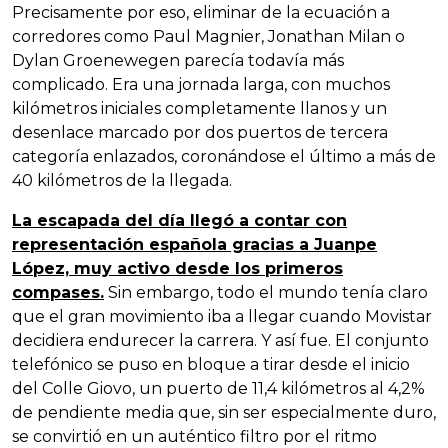
Precisamente por eso, eliminar de la ecuación a
corredores como Paul Magnier, Jonathan Milan o
Dylan Groenewegen parecía todavía más
complicado. Era una jornada larga, con muchos
kilómetros iniciales completamente llanos y un
desenlace marcado por dos puertos de tercera
categoría enlazados, coronándose el último a más de
40 kilómetros de la llegada.
La escapada del día llegó a contar con
representación española gracias a Juanpe
López, muy activo desde los primeros
compases.
Sin embargo, todo el mundo tenía claro
que el gran movimiento iba a llegar cuando Movistar
decidiera endurecer la carrera. Y así fue. El conjunto
telefónico se puso en bloque a tirar desde el inicio
del Colle Giovo, un puerto de 11,4 kilómetros al 4,2%
de pendiente media que, sin ser especialmente duro,
se convirtió en un auténtico filtro por el ritmo