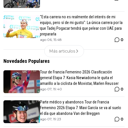
"Esta carrera no es realmente del interés de mi
equipo, pero sí de mi gusto": La única carrera por la
que Tadej Pogacar tendrá que pelear con UAE para
prepararla
0
ago 06, 15:48
Más articulos
Novedades Populares
Tour de Francia Femenino 2026 Clasificación
general Etapa 7: Kasia Niewiadoma le quita el
amarillo a la ciclista de Movistar, Marlen Reusser
0
ago 07, 19:40
Parte médico y abandonos Tour de Francia
Femenino 2026 Etapa 7: Mavi García se va al suelo
el día que abandona Van der Breggen
0
ago 07, 19:23