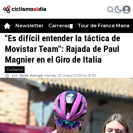
Newsletter
Carreras
Tour de France Manag
▼
"Es difícil entender la táctica de
Movistar Team": Rajada de Paul
Magnier en el Giro de Italia
Ciclismo
por
Javier Rampe
viernes, 22 mayo 2026 en 8:33