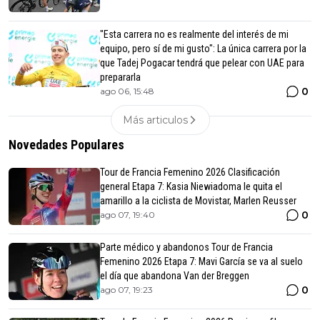
"Esta carrera no es realmente del interés de mi
equipo, pero sí de mi gusto": La única carrera por la
que Tadej Pogacar tendrá que pelear con UAE para
prepararla
0
ago 06, 15:48
Más articulos
Novedades Populares
Tour de Francia Femenino 2026 Clasificación
general Etapa 7: Kasia Niewiadoma le quita el
amarillo a la ciclista de Movistar, Marlen Reusser
0
ago 07, 19:40
Parte médico y abandonos Tour de Francia
Femenino 2026 Etapa 7: Mavi García se va al suelo
el día que abandona Van der Breggen
0
ago 07, 19:23