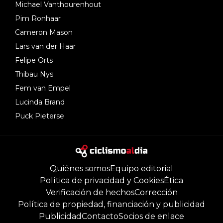
Michael Vanthourenhout
Pim Ronhaar
Cameron Mason
Lars van der Haar
Felipe Orts
Thibau Nys
Fem van Empel
Lucinda Brand
Puck Pieterse
Quiénes somos
Equipo editorial
Política de privacidad y Cookies
Ética
Verificación de hechos
Corrección
Política de propiedad, financiación y publicidad
Publicidad
Contacto
Socios de enlace