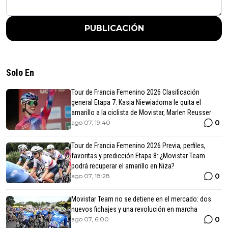
PUBLICACIÓN
Solo En
Tour de Francia Femenino 2026 Clasificación
general Etapa 7: Kasia Niewiadoma le quita el
amarillo a la ciclista de Movistar, Marlen Reusser
0
ago 07, 19:40
Tour de Francia Femenino 2026 Previa, perfiles,
favoritas y predicción Etapa 8: ¿Movistar Team
podrá recuperar el amarillo en Niza?
0
ago 07, 18:28
Movistar Team no se detiene en el mercado: dos
nuevos fichajes y una revolución en marcha
0
ago 07, 6:00