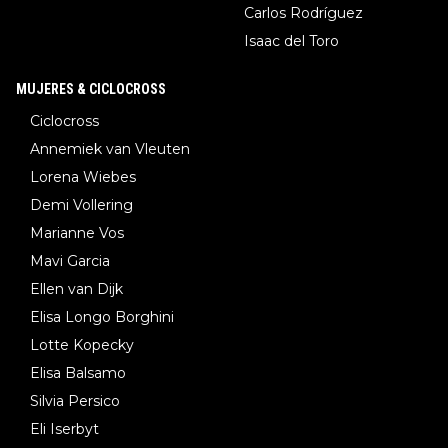
Carlos Rodríguez
Isaac del Toro
MUJERES & CICLOCROSS
Ciclocross
Annemiek van Vleuten
Lorena Wiebes
Demi Vollering
Marianne Vos
Mavi Garcia
Ellen van Dijk
Elisa Longo Borghini
Lotte Kopecky
Elisa Balsamo
Silvia Persico
Eli Iserbyt