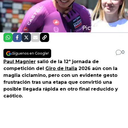
0
¡Síguenos en Google!
Paul Magnier
salió de la 12ª jornada de
competición del
Giro de Italia
2026 aún con la
maglia ciclamino, pero con un evidente gesto
frustración tras una etapa que convirtió una
posible llegada rápida en otro final reducido y
caótico.