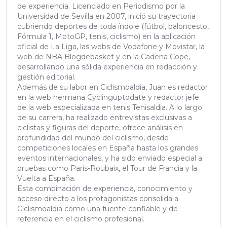
de experiencia. Licenciado en Periodismo por la
Universidad de Sevilla en 2007, inició su trayectoria
cubriendo deportes de toda índole (fútbol, baloncesto,
Fórmula 1, MotoGP, tenis, ciclismo) en la aplicación
oficial de La Liga, las webs de Vodafone y Movistar, la
web de NBA Blogdebasket y en la Cadena Cope,
desarrollando una sólida experiencia en redacción y
gestión editorial.
Además de su labor en Ciclismoaldia, Juan es redactor
en la web hermana Cyclinguptodate y redactor jefe
de la web especializada en tenis Tenisaldia. A lo largo
de su carrera, ha realizado entrevistas exclusivas a
ciclistas y figuras del deporte, ofrece análisis en
profundidad del mundo del ciclismo, desde
competiciones locales en España hasta los grandes
eventos internacionales, y ha sido enviado especial a
pruebas como París-Roubaix, el Tour de Francia y la
Vuelta a España.
Esta combinación de experiencia, conocimiento y
acceso directo a los protagonistas consolida a
Ciclismoaldia como una fuente confiable y de
referencia en el ciclismo profesional.