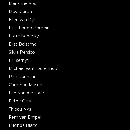
Marianne Vos
Mavi Garcia
Ellen van Dijk
Elisa Longo Borghini
Lotte Kopecky
Elisa Balsamo
Silvia Persico
Eli Iserbyt
Michael Vanthourenhout
Pim Ronhaar
Cameron Mason
Lars van der Haar
Felipe Orts
Thibau Nys
Fem van Empel
Lucinda Brand