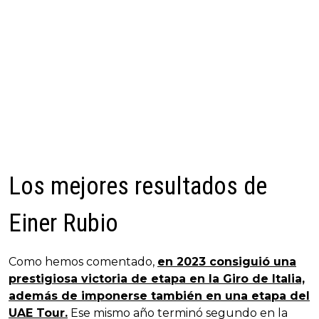
Los mejores resultados de
Einer Rubio
Como hemos comentado,
en 2023 consiguió una
prestigiosa victoria de etapa en la Giro de Italia,
además de imponerse también en una etapa del
UAE Tour.
Ese mismo año terminó segundo en la