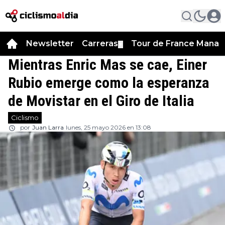
Newsletter
Carreras
Tour de France Manag
▼
Mientras Enric Mas se cae, Einer
Rubio emerge como la esperanza
de Movistar en el Giro de Italia
Ciclismo
por
Juan Larra
lunes, 25 mayo 2026 en 13:08