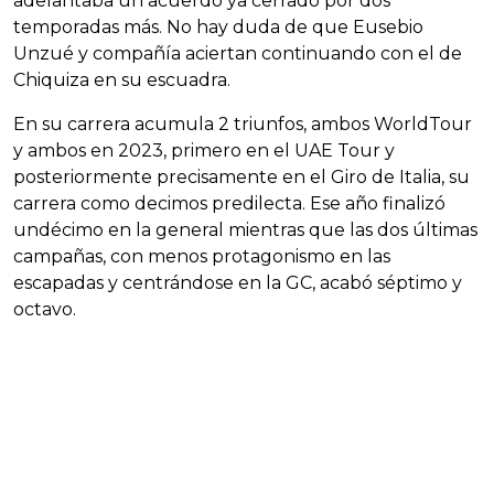
adelantaba un acuerdo ya cerrado por dos
temporadas más. No hay duda de que Eusebio
Unzué y compañía aciertan continuando con el de
Chiquiza en su escuadra.
En su carrera acumula 2 triunfos, ambos WorldTour
y ambos en 2023, primero en el UAE Tour y
posteriormente precisamente en el Giro de Italia, su
carrera como decimos predilecta. Ese año finalizó
undécimo en la general mientras que las dos últimas
campañas, con menos protagonismo en las
escapadas y centrándose en la GC, acabó séptimo y
octavo.