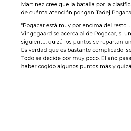
Martinez cree que la batalla por la clas
de cuánta atención pongan Tadej Pogaca
“Pogacar está muy por encima del resto… 
Vingegaard se acerca al de Pogacar, si un
siguiente, quizá los puntos se repartan u
Es verdad que es bastante complicado, s
Todo se decide por muy poco. El año pas
haber cogido algunos puntos más y quizá