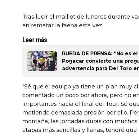
Tras lucir el maillot de lunares durante va
en rematar la faena esta vez.
Leer más
RUEDA DE PRENSA: “No es el 
Pogacar convierte una preg
advertencia para Del Toro en
“Sé que el equipo ya tiene un plan muy c
comentado un poco por ahora, pero no e
importantes hacia el final del Tour. Sé q
metiendo demasiada presión por ello. Per
montaña, las jornadas duras con muchos pu
etapas más sencillas y llanas, tendré que i