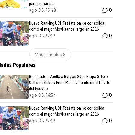
para prepararla
0
ago 06, 15:48
Nuevo Ranking UCI: Tesfatsion se consolida
como el mejor Movistar de largo en 2026
0
ago 06, 8:48
Más articulos
ades Populares
Resultados Vuelta a Burgos 2026 Etapa 3: Felix
Gall se exhibe y Enric Mas se hunde en el Puerto
del Escudo
0
ago 06, 16:34
Nuevo Ranking UCI: Tesfatsion se consolida
como el mejor Movistar de largo en 2026
0
ago 06, 8:48