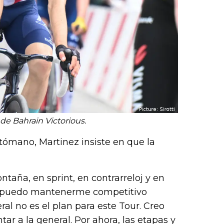
 de Bahrain Victorious.
ómano, Martinez insiste en que la
taña, en sprint, en contrarreloj y en
as puedo mantenerme competitivo
al no es el plan para este Tour. Creo
r a la general. Por ahora, las etapas y