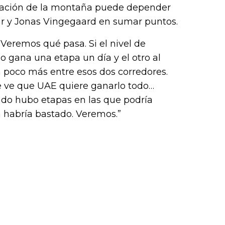
k (L
ificación de la montaña puede depender
r y Jonas Vingegaard en sumar puntos.
Veremos qué pasa. Si el nivel de
o gana una etapa un día y el otro al
n poco más entre esos dos corredores.
e ve que UAE quiere ganarlo todo…
ado hubo etapas en las que podría
 habría bastado. Veremos.”