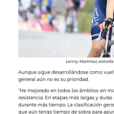
Lenny Martínez, estrella
Aunque sigue desarrollándose como vuelt
general aún no es su prioridad.
“He mejorado en todos los ámbitos: en mon
resistencia. En etapas más largas y dur
durante más tiempo. La clasificación gener
que aún tengo tiempo de sobra para apunta