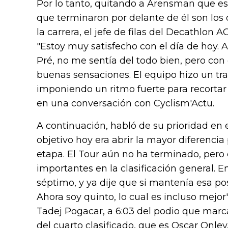
Por lo tanto, quitando a Arensman que est
que terminaron por delante de él son los q
la carrera, el jefe de filas del Decathlon
"Estoy muy satisfecho con el día de hoy. A
Pré, no me sentía del todo bien, pero con
buenas sensaciones. El equipo hizo un tra
imponiendo un ritmo fuerte para recortar 
en una conversación con Cyclism'Actu.
A continuación, habló de su prioridad en 
objetivo hoy era abrir la mayor diferencia
etapa. El Tour aún no ha terminado, per
importantes en la clasificación general. 
séptimo, y ya dije que si mantenía esa po
Ahora soy quinto, lo cual es incluso mejor".
Tadej Pogacar, a 6:03 del podio que marca
del cuarto clasificado, que es Oscar Onley