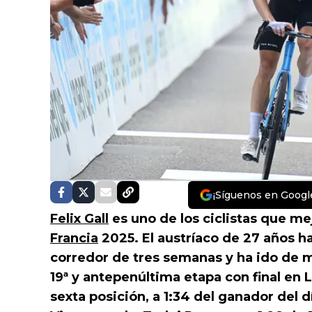
¡Síguenos en Googl
Felix Gall
es uno de los ciclistas que m
Francia
2025. El austríaco de 27 años 
corredor de tres semanas y ha ido de m
19ª y antepenúltima etapa con final en 
sexta posición, a 1:34 del ganador del