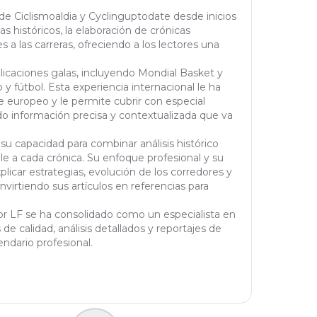
 de Ciclismoaldia y Cyclinguptodate desde inicios
tas históricos, la elaboración de crónicas
 a las carreras, ofreciendo a los lectores una
blicaciones galas, incluyendo Mondial Basket y
y fútbol. Esta experiencia internacional le ha
 europeo y le permite cubrir con especial
do información precisa y contextualizada que va
 su capacidad para combinar análisis histórico
le a cada crónica. Su enfoque profesional y su
licar estrategias, evolución de los corredores y
virtiendo sus artículos en referencias para
tor LF se ha consolidado como un especialista en
de calidad, análisis detallados y reportajes de
ndario profesional.