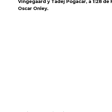
Vingegaard y Tadej Pogacar, a 1:28 de 
Oscar Onley.