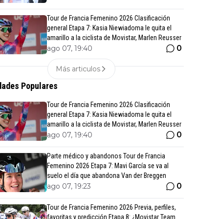
Tour de Francia Femenino 2026 Clasificación
general Etapa 7: Kasia Niewiadoma le quita el
amarillo a la ciclista de Movistar, Marlen Reusser
0
ago 07, 19:40
Más articulos
ades Populares
Tour de Francia Femenino 2026 Clasificación
general Etapa 7: Kasia Niewiadoma le quita el
amarillo a la ciclista de Movistar, Marlen Reusser
0
ago 07, 19:40
Parte médico y abandonos Tour de Francia
Femenino 2026 Etapa 7: Mavi García se va al
suelo el día que abandona Van der Breggen
0
ago 07, 19:23
Tour de Francia Femenino 2026 Previa, perfiles,
favoritas y predicción Etapa 8: ¿Movistar Team