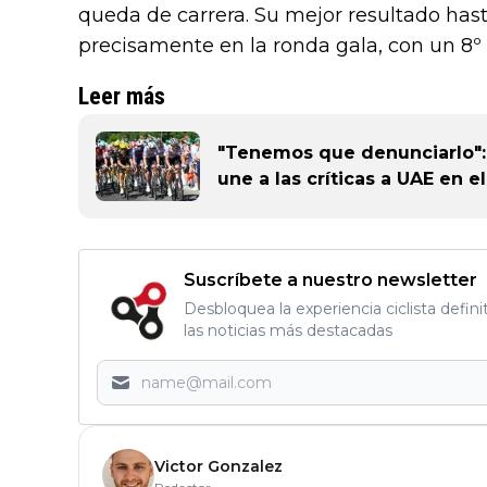
queda de carrera. Su mejor resultado has
precisamente en la ronda gala, con un 8º
Leer más
"Tenemos que denunciarlo": 
une a las críticas a UAE en e
Suscríbete a nuestro newsletter
Desbloquea la experiencia ciclista defini
las noticias más destacadas
Victor Gonzalez