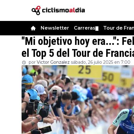
Newsletter
Carreras
Tour de Fra
▼
"Mi objetivo hoy era...": Fe
el Top 5 del Tour de Franci
por
Victor Gonzalez
sábado, 26 julio 2025 en 7:00