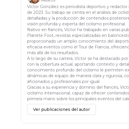
Redactor
Víctor González es periodista deportivo y redactor
de 2023. Su trabajo se centra en el análisis de ciclis
detalladas y la producción de contenidos posteriores
visión profunda y experta del ciclismo profesional.
Nativo en francés, Víctor ha trabajado en varias pu
Planète Foot, revistas especializadas en baloncesto 
proporcionado un amplio conocimiento del deporte
eficacia eventos como el Tour de Francia, ofrecien
más allá de los resultados.
A lo largo de su carrera, Víctor se ha destacado por
con la cobertura actual, aportando contexto y detal
conocimiento profundo del ciclismo le permiten exp
dinámicas de equipo de manera clara y rigurosa, con
aficionados y profesionales por igual.
Gracias a su experiencia y dominio del francés, Víc
ciclismo internacional, capaz de ofrecer contenidos 
primera mano sobre los principales eventos del cale
Ver publicaciones del autor