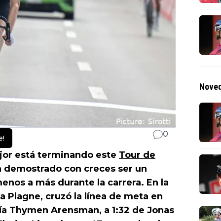
Noved
0
e!
ejor está terminando este
Tour de
ha demostrado con creces ser un
enos a más durante la carrera. En la
La Plagne, cruzó la línea de meta en
 día Thymen Arensman, a 1:32 de Jonas