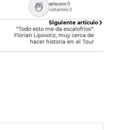
aplausos
0
visitantes
0
Siguiente artículo
"Todo esto me da escalofríos":
Florian Lipowtiz, muy cerca de
hacer historia en. el Tour