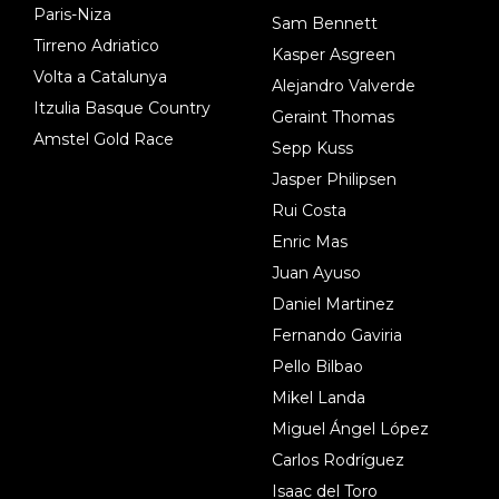
Paris-Niza
Sam Bennett
Tirreno Adriatico
Kasper Asgreen
Volta a Catalunya
Alejandro Valverde
Itzulia Basque Country
Geraint Thomas
Amstel Gold Race
Sepp Kuss
Jasper Philipsen
Rui Costa
Enric Mas
Juan Ayuso
Daniel Martinez
Fernando Gaviria
Pello Bilbao
Mikel Landa
Miguel Ángel López
Carlos Rodríguez
Isaac del Toro