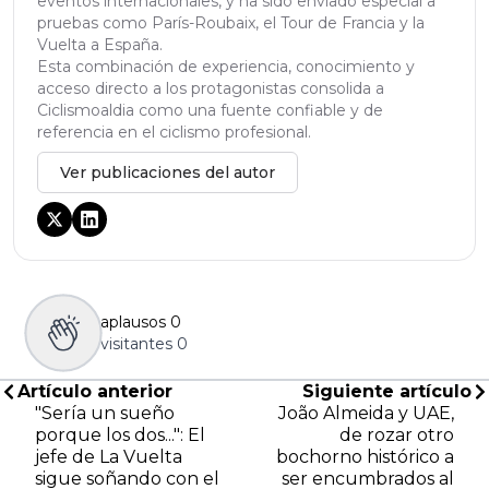
eventos internacionales, y ha sido enviado especial a
pruebas como París-Roubaix, el Tour de Francia y la
Vuelta a España.
Esta combinación de experiencia, conocimiento y
acceso directo a los protagonistas consolida a
Ciclismoaldia como una fuente confiable y de
referencia en el ciclismo profesional.
Ver publicaciones del autor
aplausos
0
visitantes
0
Artículo anterior
Siguiente artículo
"Sería un sueño
João Almeida y UAE,
porque los dos...": El
de rozar otro
jefe de La Vuelta
bochorno histórico a
sigue soñando con el
ser encumbrados al