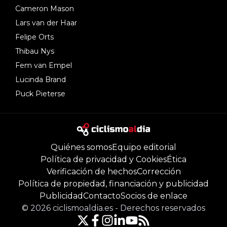
Cameron Mason
Lars van der Haar
Felipe Orts
Thibau Nys
Fem van Empel
Lucinda Brand
Puck Pieterse
Quiénes somos
Equipo editorial
Política de privacidad y Cookies
Ética
Verificación de hechos
Corrección
Política de propiedad, financiación y publicidad
Publicidad
Contacto
Socios de enlace
©
2026
ciclismoaldia.es
-
Derechos reservados