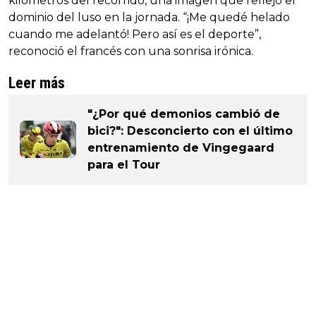
kilómetros del recorrido, una imagen que reflejó el
dominio del luso en la jornada. “¡Me quedé helado
cuando me adelantó! Pero así es el deporte”,
reconoció el francés con una sonrisa irónica.
Leer más
"¿Por qué demonios cambió de
bici?": Desconcierto con el último
entrenamiento de Vingegaard
para el Tour