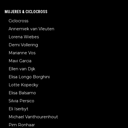
MUJERES & CICLOCROSS
Ciclocross
Annemiek van Vleuten
Lorena Wiebes
Demi Vollering
Marianne Vos
Mavi Garcia
Ellen van Dijk
Elisa Longo Borghini
Lotte Kopecky
Elisa Balsamo
Silvia Persico
Eli Iserbyt
Michael Vanthourenhout
Pim Ronhaar