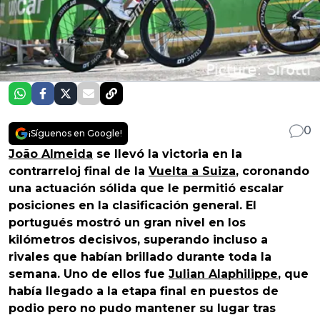
0
¡Síguenos en Google!
João Almeida
se llevó la victoria en la
contrarreloj final de la
Vuelta a Suiza
, coronando
una actuación sólida que le permitió escalar
posiciones en la clasificación general. El
portugués mostró un gran nivel en los
kilómetros decisivos, superando incluso a
rivales que habían brillado durante toda la
semana. Uno de ellos fue
Julian Alaphilippe
, que
había llegado a la etapa final en puestos de
podio pero no pudo mantener su lugar tras