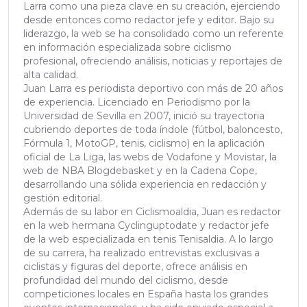
Larra como una pieza clave en su creación, ejerciendo
desde entonces como redactor jefe y editor. Bajo su
liderazgo, la web se ha consolidado como un referente
en información especializada sobre ciclismo
profesional, ofreciendo análisis, noticias y reportajes de
alta calidad.
Juan Larra es periodista deportivo con más de 20 años
de experiencia. Licenciado en Periodismo por la
Universidad de Sevilla en 2007, inició su trayectoria
cubriendo deportes de toda índole (fútbol, baloncesto,
Fórmula 1, MotoGP, tenis, ciclismo) en la aplicación
oficial de La Liga, las webs de Vodafone y Movistar, la
web de NBA Blogdebasket y en la Cadena Cope,
desarrollando una sólida experiencia en redacción y
gestión editorial.
Además de su labor en Ciclismoaldia, Juan es redactor
en la web hermana Cyclinguptodate y redactor jefe
de la web especializada en tenis Tenisaldia. A lo largo
de su carrera, ha realizado entrevistas exclusivas a
ciclistas y figuras del deporte, ofrece análisis en
profundidad del mundo del ciclismo, desde
competiciones locales en España hasta los grandes