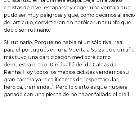
ciclista luso en la primera etapa. Dejaron a varios
ciclistas de nivel escaparse y coger una ventaja que
pudo ser muy peligrosa y que, como decimos al inicio
del artículo, convirtieron en heróico un triunfo que
debió ser rutinario.
Sí, rutinario. Porque no había ni un sólo rival real
para el portugués en una Vuelta a Suiza que un año
más tuvo una participación mediocre como
demuestra el top 10 más allá del de Caldas da
Rainha. Hoy todos los medios ciclistas vendemos su
gran carrera ya la calificamos de "espectacular,
heroica, tremenda...". Pero lo cierto es que hubiera
ganado con una pierna de no haber fallado el día 1.