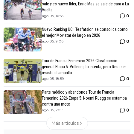
sale y es nuevo líder; Enric Mas se sale de cara a La
Vuelta
0
ago 05, 16:55
Nuevo Ranking UCI: Tesfatsion se consolida como
el mejor Movistar de largo en 2026
0
ago 05, 9:06
Tour de Francia Femenino 2026 Clasificación
general Etapa 5: Vollering lo intenta, pero Reusser
resiste el amarillo
0
ago 05, 18:59
Parte médico y abandonos Tour de Francia
Femenino 2026 Etapa 5: Noemi Rüegg se estampa
contra una moto
0
ago 05, 20:15
Más articulos