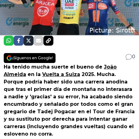
0
¡Síguenos en Google!
Ha tenido mucha suerte el bueno de
João
Almeida
en la
Vuelta a Suiza
2025. Mucha.
Porque podría haber sido una carrera anodina
que tras el primer día de montaña no interasara
a nadie y 'gracias' a su error, ha acabado siendo
encumbrado y señalado por todos como el gran
gregario de Tadej Pogacar en el Tour de Francia
y su sustituto por derecha para intentar ganar
carreras (incluyendo grandes vueltas) cuando el
esloveno no corra.