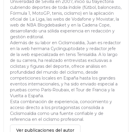
Universidad de Sevilla en 2007, inició su trayectoria
cubriendo deportes de toda índole (fútbol, baloncesto,
Fórmula 1, MotoGP, tenis, ciclismo) en la aplicación
oficial de La Liga, las webs de Vodafone y Movistar, la
web de NBA Blogdebasket y en la Cadena Cope,
desarrollando una sólida experiencia en redacción y
gestión editorial.
Además de su labor en Ciclismoaldia, Juan es redactor
en la web hermana Cyclinguptodate y redactor jefe
de la web especializada en tenis Tenisaldia. A lo largo
de su carrera, ha realizado entrevistas exclusivas a
ciclistas y figuras del deporte, ofrece análisis en
profundidad del mundo del ciclismo, desde
competiciones locales en España hasta los grandes
eventos internacionales, y ha sido enviado especial a
pruebas como París-Roubaix, el Tour de Francia y la
Vuelta a España.
Esta combinación de experiencia, conocimiento y
acceso directo a los protagonistas consolida a
Ciclismoaldia como una fuente confiable y de
referencia en el ciclismo profesional.
Ver publicaciones del autor