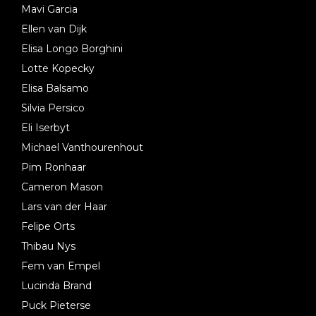
Mavi Garcia
Ellen van Dijk
Elisa Longo Borghini
Lotte Kopecky
Elisa Balsamo
Silvia Persico
Eli Iserbyt
Michael Vanthourenhout
Pim Ronhaar
Cameron Mason
Lars van der Haar
Felipe Orts
Thibau Nys
Fem van Empel
Lucinda Brand
Puck Pieterse