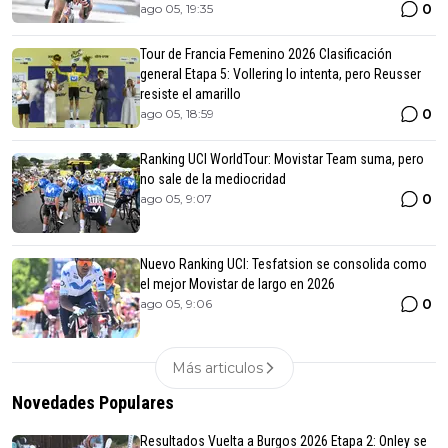
0
ago 05, 19:35
Tour de Francia Femenino 2026 Clasificación
general Etapa 5: Vollering lo intenta, pero Reusser
resiste el amarillo
0
ago 05, 18:59
Ranking UCI WorldTour: Movistar Team suma, pero
no sale de la mediocridad
0
ago 05, 9:07
Nuevo Ranking UCI: Tesfatsion se consolida como
el mejor Movistar de largo en 2026
0
ago 05, 9:06
Más articulos
Novedades Populares
Resultados Vuelta a Burgos 2026 Etapa 2: Onley se