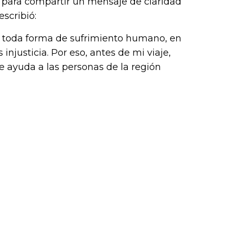
s para compartir un mensaje de claridad
scribió:
de toda forma de sufrimiento humano, en
 injusticia. Por eso, antes de mi viaje,
 ayuda a las personas de la región