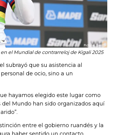
n el Mundial de contrarreloj de Kigali 2025
l subrayó que su asistencia al
ersonal de ocio, sino a un
rque hayamos elegido este lugar como
 del Mundo han sido organizados aquí
arido”.
tinción entre el gobierno ruandés y la
egura haber sentido un contacto