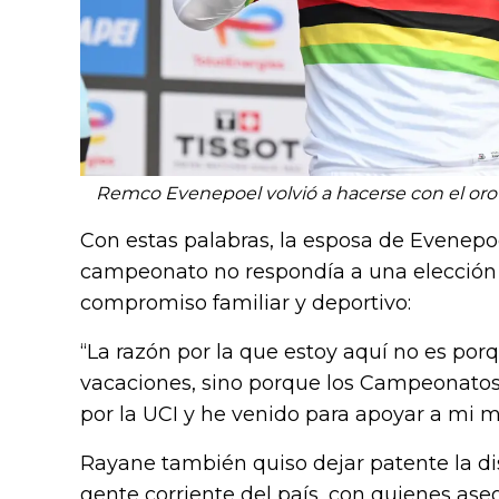
Remco Evenepoel volvió a hacerse con el oro e
Con estas palabras, la esposa de Evenepoe
campeonato no respondía a una elección p
compromiso familiar y deportivo:
“La razón por la que estoy aquí no es po
vacaciones, sino porque los Campeonatos
por la UCI y he venido para apoyar a mi m
Rayane también quiso dejar patente la dis
gente corriente del país, con quienes as