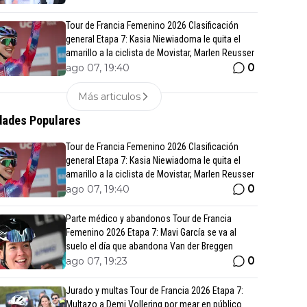
Tour de Francia Femenino 2026 Clasificación
general Etapa 7: Kasia Niewiadoma le quita el
amarillo a la ciclista de Movistar, Marlen Reusser
0
ago 07, 19:40
Más articulos
ades Populares
Tour de Francia Femenino 2026 Clasificación
general Etapa 7: Kasia Niewiadoma le quita el
amarillo a la ciclista de Movistar, Marlen Reusser
0
ago 07, 19:40
Parte médico y abandonos Tour de Francia
Femenino 2026 Etapa 7: Mavi García se va al
suelo el día que abandona Van der Breggen
0
ago 07, 19:23
Jurado y multas Tour de Francia 2026 Etapa 7:
Multazo a Demi Vollering por mear en público