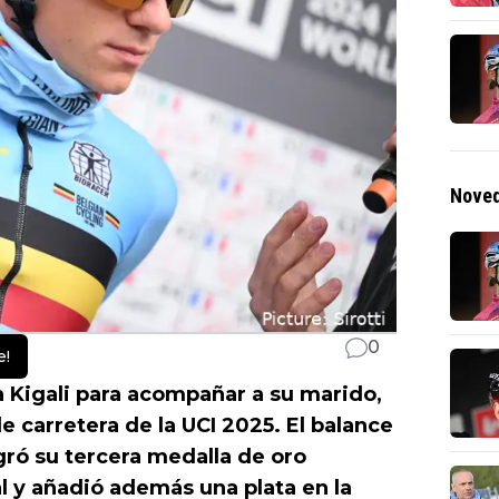
Noved
0
e!
 Kigali para acompañar a su marido,
e carretera de la UCI 2025. El balance
ogró su tercera medalla de oro
al y añadió además una plata en la