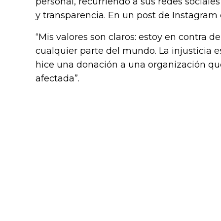
personal, recurriendo a sus redes sociale
y transparencia. En un post de Instagram e
“Mis valores son claros: estoy en contra 
cualquier parte del mundo. La injusticia es
hice una donación a una organización que
afectada”.