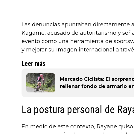
Las denuncias apuntaban directamente al
Kagame, acusado de autoritarismo y seña
evento como una herramienta de sportswas
y mejorar su imagen internacional a travé
Leer más
Mercado Ciclista: El sorpren
rellenar fondo de armario e
La postura personal de Ray
En medio de este contexto, Rayane quiso