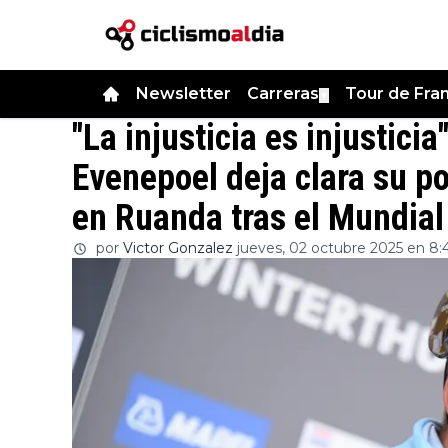
Newsletter
Carreras
Tour de Fra
▼
"La injusticia es injustici
Evenepoel deja clara su p
en Ruanda tras el Mundial
por
Victor Gonzalez
jueves, 02 octubre 2025 en 8: