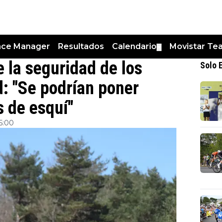
nce Manager
Resultados
Calendario
Movistar Te
▼
 la seguridad de los
Solo 
d: "Se podrían poner
s de esquí"
15:00