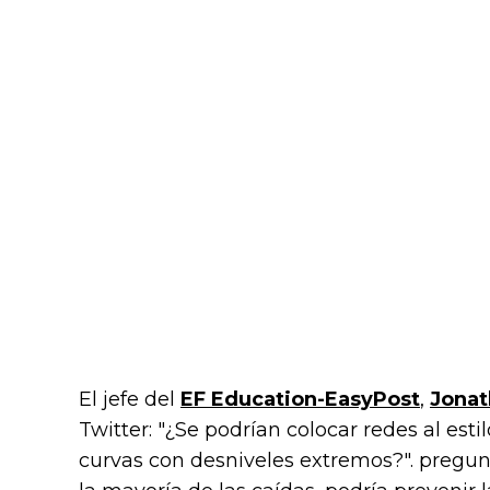
El jefe del
EF Education-EasyPost
,
Jonat
Twitter: "¿Se podrían colocar redes al esti
curvas con desniveles extremos?". pregun