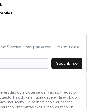
nk
replies
tiva: Suscríbete hoy para acceder en exclusiva a
Suscribirse
Universidad Complutense de Madrid, y redactor
puesto, ha sido una figura clave en la evolución
Movistar Team. De manera habitual, escribe
realizado entrevistas exclusivas y asistido en