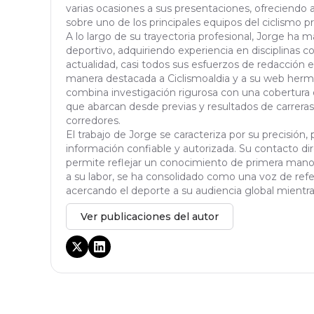
varias ocasiones a sus presentaciones, ofreciendo 
sobre uno de los principales equipos del ciclismo pr
A lo largo de su trayectoria profesional, Jorge ha
deportivo, adquiriendo experiencia en disciplinas c
actualidad, casi todos sus esfuerzos de redacción 
manera destacada a Ciclismoaldia y a su web herma
combina investigación rigurosa con una cobertura d
que abarcan desde previas y resultados de carreras
corredores.
El trabajo de Jorge se caracteriza por su precisió
información confiable y autorizada. Su contacto di
permite reflejar un conocimiento de primera mano 
a su labor, se ha consolidado como una voz de refer
acercando el deporte a su audiencia global mientra
Ver publicaciones del autor