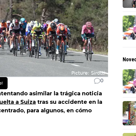
Noved
0
e!
tentando asimilar la trágica noticia
uelta a Suiza
tras su accidente en la
a centrado, para algunos, en cómo