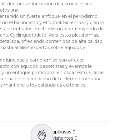
a los lectores información de primera mano
ofesional.
 mantenido un fuerte enfoque en el periodismo
omo el baloncesto y el fútbol. Sin embargo, en la
están centrados en el ciclismo, contribuyendo de
na, Cyclinguptodate. Para estas plataformas,
etallada, ofreciendo contenidos de alta calidad
 hasta análisis expertos sobre equipos y
n, profundidad y compromiso con ofrecer
recto con equipos, deportistas y eventos le
y un enfoque profesional en cada texto. Gracias
encia en el periodismo del ciclismo profesional,
s mantiene altos estándares editoriales.
aplausos
0
visitantes
0