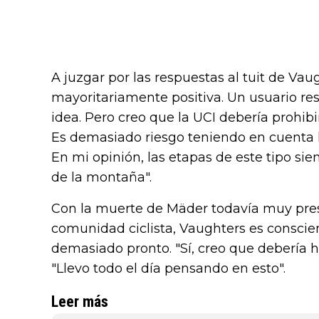
A juzgar por las respuestas al tuit de Vaug
mayoritariamente positiva. Un usuario r
idea. Pero creo que la UCI debería prohib
Es demasiado riesgo teniendo en cuenta l
En mi opinión, las etapas de este tipo si
de la montaña".
Con la muerte de Mäder todavía muy pres
comunidad ciclista, Vaughters es consci
demasiado pronto. "Sí, creo que debería 
"Llevo todo el día pensando en esto".
Leer más