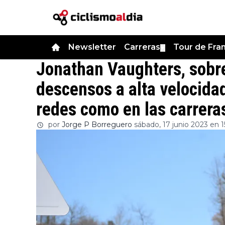
Newsletter
Carreras
Tour de Fra
▼
Jonathan Vaughters, sobre
descensos a alta velocida
redes como en las carrera
por
Jorge P Borreguero
sábado, 17 junio 2023 en 