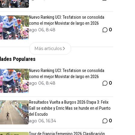
Nuevo Ranking UCI: Tesfatsion se consolida
como el mejor Movistar de largo en 2026
0
ago 06, 8:48
Más articulos
ades Populares
Nuevo Ranking UCI: Tesfatsion se consolida
como el mejor Movistar de largo en 2026
0
ago 06, 8:48
Resultados Vuelta a Burgos 2026 Etapa 3: Felix
Gall se exhibe y Enric Mas se hunde en el Puerto
del Escudo
0
ago 06, 16:34
Tour de Francia Femenino 2026 Clasificación