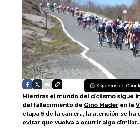
¡Síguenos en Googl
Mientras el mundo del ciclismo sigue in
del fallecimiento de
Gino Mäder
en la
V
etapa 5 de la carrera, la atención se h
evitar que vuelva a ocurrir algo similar.