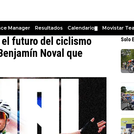
nce Manager
Resultados
Calendario
Movistar Te
▼
el futuro del ciclismo
Solo 
Benjamín Noval que