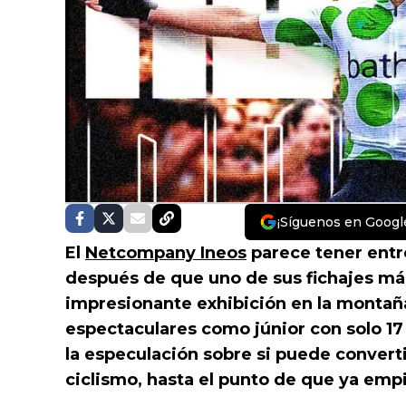
¡Síguenos en Googl
El
Netcompany Ineos
parece tener entr
después de que uno de sus fichajes má
impresionante exhibición en la montañ
espectaculares como júnior con solo 17
la especulación sobre si puede converti
ciclismo, hasta el punto de que ya emp