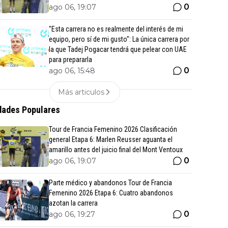
0
ago 06, 19:07
"Esta carrera no es realmente del interés de mi
equipo, pero sí de mi gusto": La única carrera por
la que Tadej Pogacar tendrá que pelear con UAE
para prepararla
0
ago 06, 15:48
Más articulos
ades Populares
Tour de Francia Femenino 2026 Clasificación
general Etapa 6: Marlen Reusser aguanta el
amarillo antes del juicio final del Mont Ventoux
0
ago 06, 19:07
Parte médico y abandonos Tour de Francia
Femenino 2026 Etapa 6: Cuatro abandonos
azotan la carrera
0
ago 06, 19:27