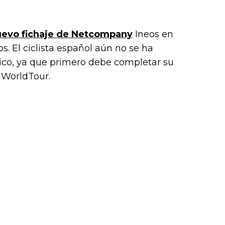
uevo fichaje de Netcompany
Ineos en
s. El ciclista español aún no se ha
nico, ya que primero debe completar su
l WorldTour.