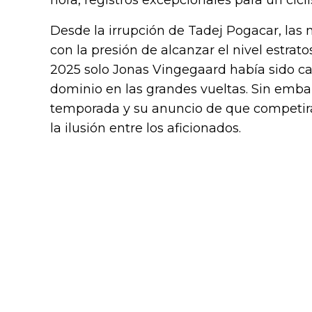
hora, registros excepcionales para un cicl
Desde la irrupción de Tadej Pogacar, la
con la presión de alcanzar el nivel estrato
2025 solo Jonas Vingegaard había sido c
dominio en las grandes vueltas. Sin embar
temporada y su anuncio de que competirá
la ilusión entre los aficionados.