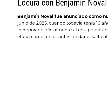
Locura con Benjamín Noval
Benjamín Noval fue anunciado como n
junio de 2025, cuando todavía tenía 16 año
incorporado oficialmente al equipo britá
etapa como júnior antes de dar el salto a