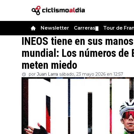
Newsletter
Carreras
Tour de Fra
▼
INEOS tiene en sus manos 
mundial: Los números de 
meten miedo
por
Juan Larra
sábado, 23 mayo 2026 en 12:57