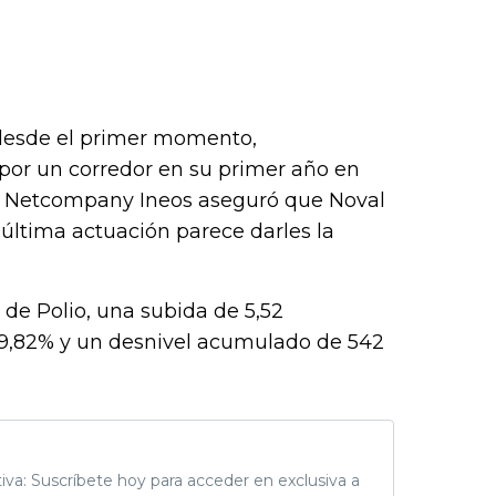
desde el primer momento,
por un corredor en su primer año en
al, Netcompany Ineos aseguró que Noval
u última actuación parece darles la
 de Polio, una subida de 5,52
9,82% y un desnivel acumulado de 542
tiva: Suscríbete hoy para acceder en exclusiva a