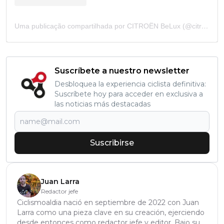
Uma publicação compartilhada por CITROËN BeLux (@citroenbelux)
Suscríbete a nuestro newsletter
Desbloquea la experiencia ciclista definitiva:
Suscríbete hoy para acceder en exclusiva a
las noticias más destacadas
Suscribirse
Juan Larra
Redactor jefe
Ciclismoaldia nació en septiembre de 2022 con Juan
Larra como una pieza clave en su creación, ejerciendo
desde entonces como redactor jefe y editor. Bajo su