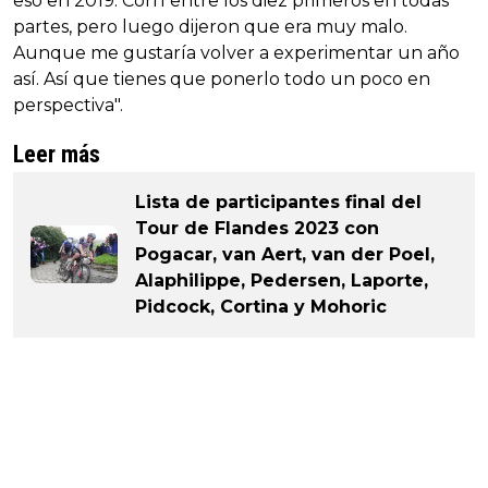
eso en 2019. Corrí entre los diez primeros en todas
partes, pero luego dijeron que era muy malo.
Aunque me gustaría volver a experimentar un año
así. Así que tienes que ponerlo todo un poco en
perspectiva".
Leer más
Lista de participantes final del
Tour de Flandes 2023 con
Pogacar, van Aert, van der Poel,
Alaphilippe, Pedersen, Laporte,
Pidcock, Cortina y Mohoric