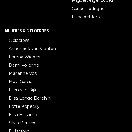
Miguel Ángel López
Carlos Rodríguez
Isaac del Toro
MUJERES & CICLOCROSS
Ciclocross
Annemiek van Vleuten
Lorena Wiebes
Demi Vollering
Marianne Vos
Mavi Garcia
Ellen van Dijk
Elisa Longo Borghini
Lotte Kopecky
Elisa Balsamo
Silvia Persico
Eli Iserbyt