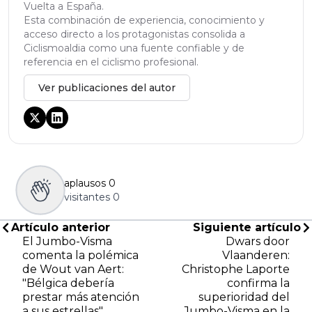
Vuelta a España.
Esta combinación de experiencia, conocimiento y
acceso directo a los protagonistas consolida a
Ciclismoaldia como una fuente confiable y de
referencia en el ciclismo profesional.
Ver publicaciones del autor
aplausos
0
visitantes
0
Artículo anterior
Siguiente artículo
El Jumbo-Visma
Dwars door
comenta la polémica
Vlaanderen:
de Wout van Aert:
Christophe Laporte
"Bélgica debería
confirma la
prestar más atención
superioridad del
a sus estrellas"
Jumbo-Visma en la