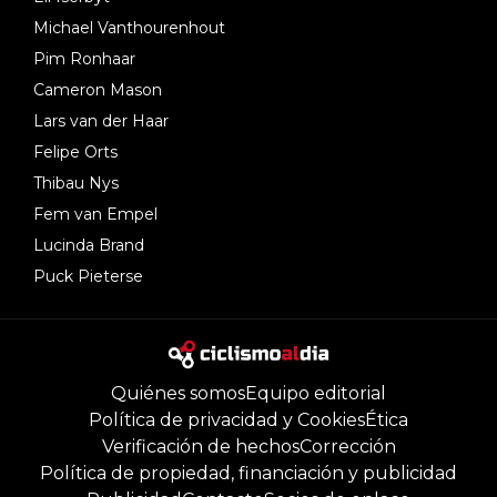
Michael Vanthourenhout
Pim Ronhaar
Cameron Mason
Lars van der Haar
Felipe Orts
Thibau Nys
Fem van Empel
Lucinda Brand
Puck Pieterse
Quiénes somos
Equipo editorial
Política de privacidad y Cookies
Ética
Verificación de hechos
Corrección
Política de propiedad, financiación y publicidad