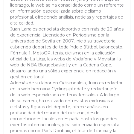
liderazgo, la web se ha consolidado como un referente
en información especializada sobre ciclismo
profesional, ofreciendo análisis, noticias y reportajes de
alta calidad.
Juan Larra es periodista deportivo con más de 20 años
de experiencia. Licenciado en Periodismo por la
Universidad de Sevilla en 2007, inició su trayectoria
cubriendo deportes de toda índole (fútbol, baloncesto,
Fórmula 1, MotoGP, tenis, ciclismo) en la aplicación
oficial de La Liga, las webs de Vodafone y Movistar, la
web de NBA Blogdebasket y en la Cadena Cope,
desarrollando una sólida experiencia en redacción y
gestión editorial.
Además de su labor en Ciclismoaldia, Juan es redactor
en la web hermana Cyclinguptodate y redactor jefe
de la web especializada en tenis Tenisaldia. A lo largo
de su carrera, ha realizado entrevistas exclusivas a
ciclistas y figuras del deporte, ofrece análisis en
profundidad del mundo del ciclismo, desde
competiciones locales en España hasta los grandes
eventos internacionales, y ha sido enviado especial a
pruebas como París-Roubaix, el Tour de Francia y la