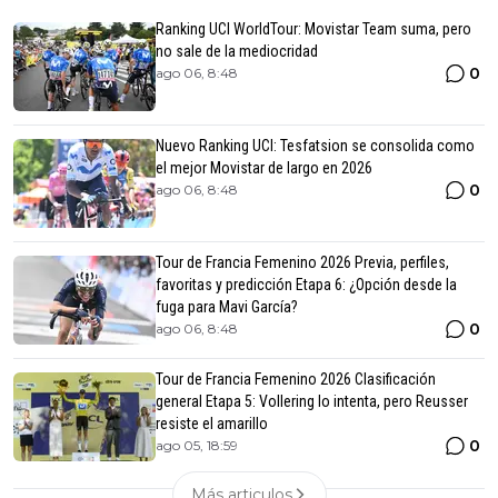
Ranking UCI WorldTour: Movistar Team suma, pero
no sale de la mediocridad
0
ago 06, 8:48
Nuevo Ranking UCI: Tesfatsion se consolida como
el mejor Movistar de largo en 2026
0
ago 06, 8:48
Tour de Francia Femenino 2026 Previa, perfiles,
favoritas y predicción Etapa 6: ¿Opción desde la
fuga para Mavi García?
0
ago 06, 8:48
Tour de Francia Femenino 2026 Clasificación
general Etapa 5: Vollering lo intenta, pero Reusser
resiste el amarillo
0
ago 05, 18:59
Más articulos