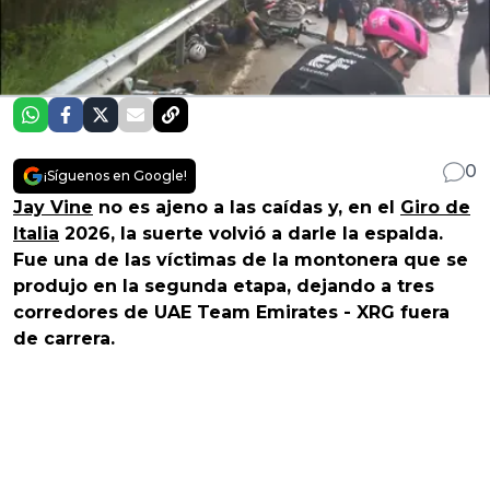
0
¡Síguenos en Google!
Jay Vine
no es ajeno a las caídas y, en el
Giro de
Italia
2026, la suerte volvió a darle la espalda.
Fue una de las víctimas de la montonera que se
produjo en la segunda etapa, dejando a tres
corredores de UAE Team Emirates - XRG fuera
de carrera.