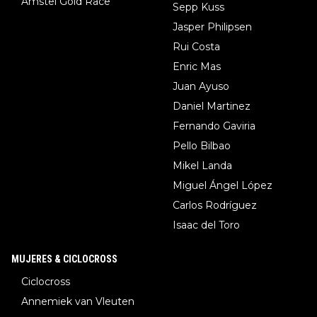
Amstel Gold Race
Sepp Kuss
Jasper Philipsen
Rui Costa
Enric Mas
Juan Ayuso
Daniel Martinez
Fernando Gaviria
Pello Bilbao
Mikel Landa
Miguel Ángel López
Carlos Rodríguez
Isaac del Toro
MUJERES & CICLOCROSS
Ciclocross
Annemiek van Vleuten