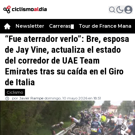
Newsletter
Carreras
Tour de France Manag
▼
“Fue aterrador verlo”: Bre, esposa
de Jay Vine, actualiza el estado
del corredor de UAE Team
Emirates tras su caída en el Giro
de Italia
Ciclismo
por
Javier Rampe
domingo, 10 mayo 2026 en 18:51