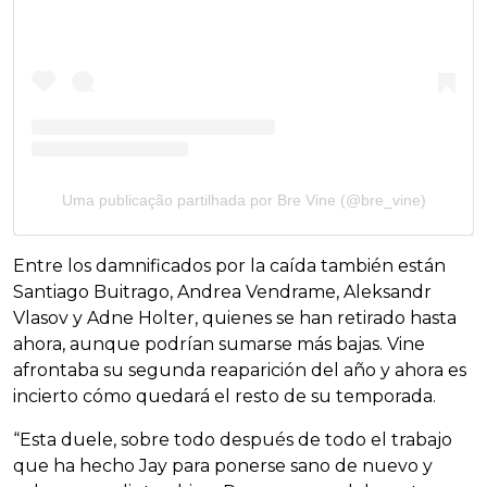
Uma publicação partilhada por Bre Vine (@bre_vine)
Entre los damnificados por la caída también están
Santiago Buitrago, Andrea Vendrame, Aleksandr
Vlasov y Adne Holter, quienes se han retirado hasta
ahora, aunque podrían sumarse más bajas. Vine
afrontaba su segunda reaparición del año y ahora es
incierto cómo quedará el resto de su temporada.
“Esta duele, sobre todo después de todo el trabajo
que ha hecho Jay para ponerse sano de nuevo y