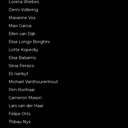
Lorena Wiebes
Demi Vollering
Marianne Vos
Mavi Garcia
Ellen van Dijk
Elisa Longo Borghini
Lotte Kopecky
Elisa Balsamo
Silvia Persico
Eli Iserbyt
Michael Vanthourenhout
Pim Ronhaar
Cameron Mason
Lars van der Haar
Felipe Orts
Thibau Nys