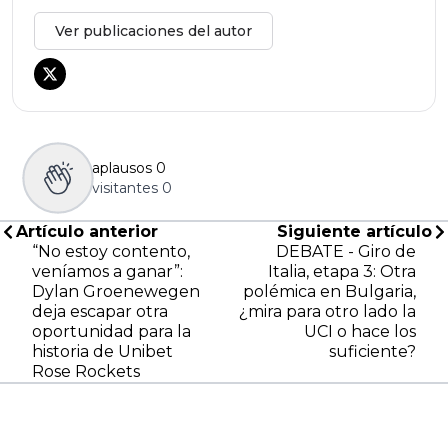
Ver publicaciones del autor
aplausos
0
visitantes
0
Artículo anterior
Siguiente artículo
“No estoy contento,
DEBATE - Giro de
veníamos a ganar”:
Italia, etapa 3: Otra
Dylan Groenewegen
polémica en Bulgaria,
deja escapar otra
¿mira para otro lado la
oportunidad para la
UCI o hace los
historia de Unibet
suficiente?
Rose Rockets