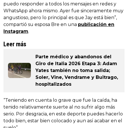
puedo responder a todos los mensajes en redes y
WhatsApp ahora mismo. Ayer fue sinceramente muy
angustioso, pero lo principal es que Jay está bien”,
compartió su esposa Bre en una
publicación en
Instagram
.
Leer más
Parte médico y abandonos del
Giro de Italia 2026 Etapa 3: Adam
Yates también no toma salida;
Soler, Vine, Vendrame y Buitrago,
hospitalizados
“Teniendo en cuenta lo grave que fue la caída, ha
tenido relativamente suerte al no sufrir algo más
serio. Por desgracia, en este deporte puedes hacerlo
todo bien, estar bien colocado y aun así acabar en el
suelo”.