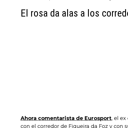
El rosa da alas a los corre
Ahora comentarista de Eurosport
, el e
con el corredor de Figueira da Foz y con 