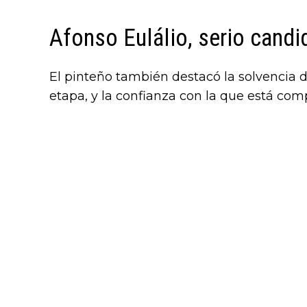
Afonso Eulálio, serio candi
El pinteño también destacó la solvencia de
etapa, y la confianza con la que está comp