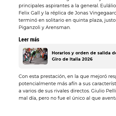
principales aspirantes a la general. Eulál
Felix Gall y la réplica de Jonas Vingegaa
terminó en solitario en quinta plaza, just
Piganzoli y Arensman.
Leer más
Horarios y orden de salida de
Giro de Italia 2026
Con esta prestación, en la que mejoró re
potencialmente más afín a sus caracterís
a varios de sus rivales directos. Giulio Pel
mal día, pero no fue el único al que avent