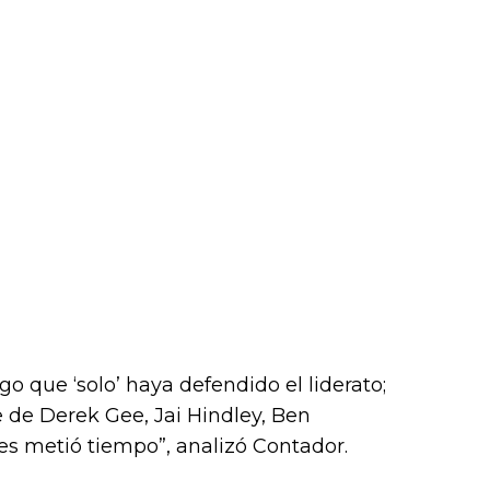
go que ‘solo’ haya defendido el liderato;
 de Derek Gee, Jai Hindley, Ben
es metió tiempo”, analizó Contador.