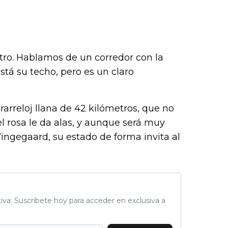
etro. Hablamos de un corredor con la
tá su techo, pero es un claro
rarreloj llana de 42 kilómetros, que no
 el rosa le da alas, y aunque será muy
Vingegaard, su estado de forma invita al
tiva: Suscríbete hoy para acceder en exclusiva a