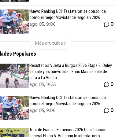
Nuevo Ranking UCI: Tesfatsion se consolida
como el mejor Movistar de largo en 2026
0
ago 05, 9:06
Más articulos
ades Populares
Resultados Vuelta a Burgos 2026 Etapa 2: Onley
se sale y es nuevo líder; Enric Mas se sale de
cara a La Vuelta
0
ago 05, 16:55
Nuevo Ranking UCI: Tesfatsion se consolida
como el mejor Movistar de largo en 2026
0
ago 05, 9:06
Tour de Francia Femenino 2026 Clasificación
general Etapa 5: Vollering lo intenta, pero