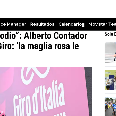
nce Manager
Resultados
Calendario
Movistar Te
▼
podio”: Alberto Contador
Solo 
iro: ‘la maglia rosa le