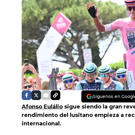
¡Síguenos en Googl
Afonso Eulálio
sigue siendo la gran rev
rendimiento del lusitano empieza a rec
internacional.