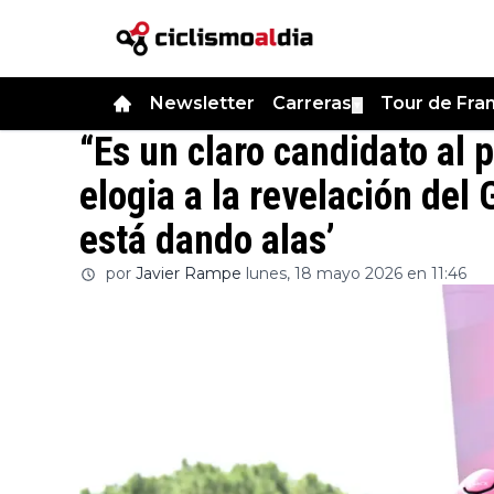
Newsletter
Carreras
Tour de Fra
▼
“Es un claro candidato al 
elogia a la revelación del G
está dando alas’
por
Javier Rampe
lunes, 18 mayo 2026 en 11:46