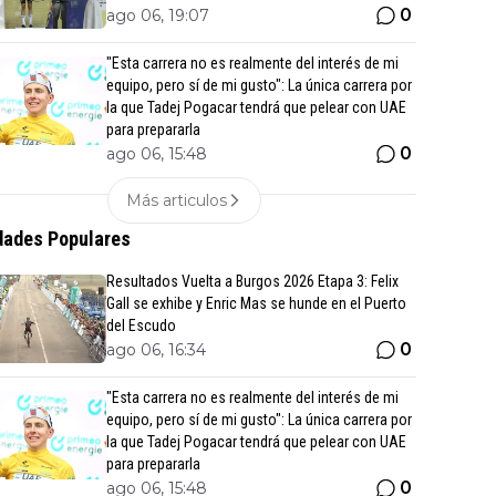
0
ago 06, 19:07
"Esta carrera no es realmente del interés de mi
equipo, pero sí de mi gusto": La única carrera por
la que Tadej Pogacar tendrá que pelear con UAE
para prepararla
0
ago 06, 15:48
Más articulos
ades Populares
Resultados Vuelta a Burgos 2026 Etapa 3: Felix
Gall se exhibe y Enric Mas se hunde en el Puerto
del Escudo
0
ago 06, 16:34
"Esta carrera no es realmente del interés de mi
equipo, pero sí de mi gusto": La única carrera por
la que Tadej Pogacar tendrá que pelear con UAE
para prepararla
0
ago 06, 15:48