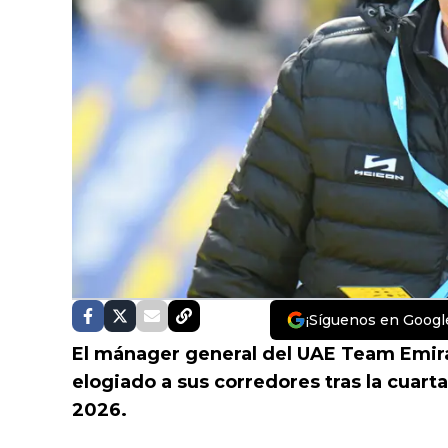
¡Síguenos en Googl
El mánager general del UAE Team Emir
elogiado a sus corredores tras la cuarta 
2026.