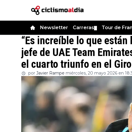
Newsletter
Carreras
Tour de Fra
▼
“Es increíble lo que están 
jefe de UAE Team Emirates
el cuarto triunfo en el Giro
por
Javier Rampe
miércoles, 20 mayo 2026 en 18: