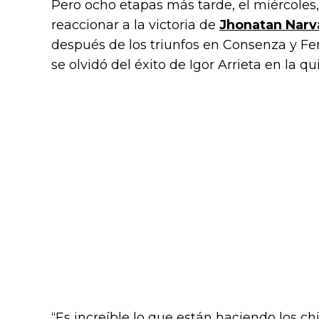
Pero ocho etapas más tarde, el miércoles, 
reaccionar a la victoria de
Jhonatan Narv
después de los triunfos en Consenza y Fe
se olvidó del éxito de Igor Arrieta en la q
“Es increíble lo que están haciendo los ch