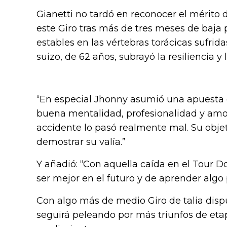
Gianetti no tardó en reconocer el mérito 
este Giro tras más de tres meses de baja 
estables en las vértebras torácicas sufri
suizo, de 62 años, subrayó la resiliencia y
“En especial Jhonny asumió una apuesta e
buena mentalidad, profesionalidad y amor
accidente lo pasó realmente mal. Su objeti
demostrar su valía.”
Y añadió: “Con aquella caída en el Tour 
ser mejor en el futuro y de aprender algo p
Con algo más de medio Giro de talia dispu
seguirá peleando por más triunfos de etap