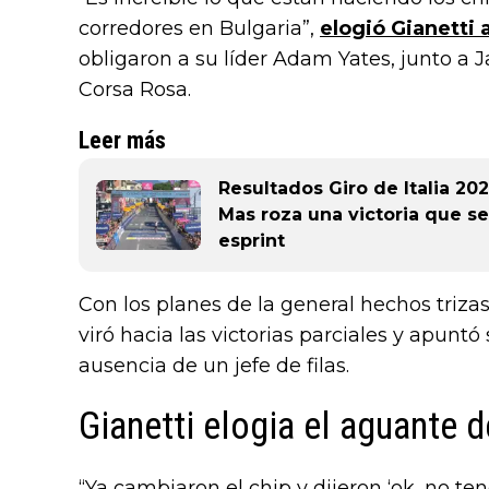
corredores en Bulgaria”,
elogió Gianetti 
obligaron a su líder Adam Yates, junto a 
Corsa Rosa.
Leer más
Resultados Giro de Italia 20
Mas roza una victoria que se
esprint
Con los planes de la general hechos triza
viró hacia las victorias parciales y apuntó
ausencia de un jefe de filas.
Gianetti elogia el aguante 
“Ya cambiaron el chip y dijeron ‘ok, no 