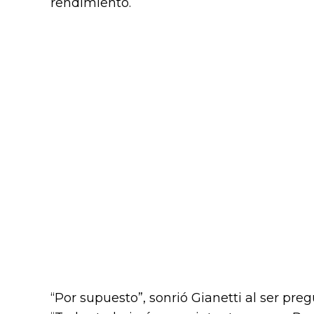
rendimiento.
“Por supuesto”, sonrió Gianetti al ser pre