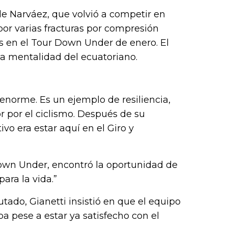
de Narváez, que volvió a competir en
por varias fracturas por compresión
das en el Tour Down Under de enero. El
 la mentalidad del ecuatoriano.
norme. Es un ejemplo de resiliencia,
 por el ciclismo. Después de su
vo era estar aquí en el Giro y
Down Under, encontró la oportunidad de
ara la vida.”
tado, Gianetti insistió en que el equipo
a pese a estar ya satisfecho con el