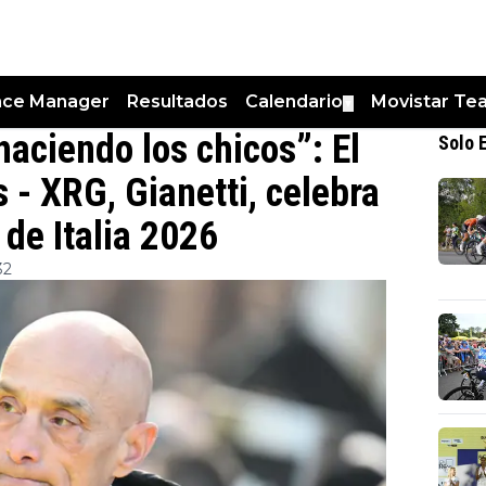
nce Manager
Resultados
Calendario
Movistar Te
▼
haciendo los chicos”: El
Solo 
 - XRG, Gianetti, celebra
 de Italia 2026
32