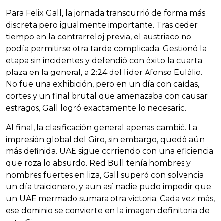
Para Felix Gall, la jornada transcurrió de forma más
discreta pero igualmente importante. Tras ceder
tiempo en la contrarreloj previa, el austriaco no
podía permitirse otra tarde complicada. Gestionó la
etapa sin incidentes y defendió con éxito la cuarta
plaza en la general, a 2:24 del líder Afonso Eulálio.
No fue una exhibición, pero en un día con caídas,
cortes y un final brutal que amenazaba con causar
estragos, Gall logró exactamente lo necesario.
Al final, la clasificación general apenas cambió. La
impresión global del Giro, sin embargo, quedó aún
más definida. UAE sigue corriendo con una eficiencia
que roza lo absurdo. Red Bull tenía hombres y
nombres fuertes en liza, Gall superó con solvencia
un día traicionero, y aun así nadie pudo impedir que
un UAE mermado sumara otra victoria. Cada vez más,
ese dominio se convierte en la imagen definitoria de