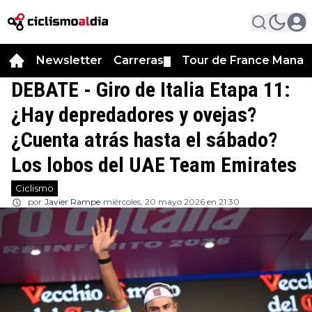
Newsletter
Carreras
Tour de France Manag
▼
DEBATE - Giro de Italia Etapa 11:
¿Hay depredadores y ovejas?
¿Cuenta atrás hasta el sábado?
Los lobos del UAE Team Emirates
Ciclismo
por
Javier Rampe
miércoles, 20 mayo 2026 en 21:30