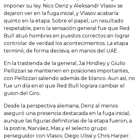
imponer su ley. Nico Denz y Aleksandr Vlasov se
dejaron ver en la fuga inicial, y Vlasov acabaría
quinto en la etapa. Sobre el papel, un resultado
respetable, pero la sensación general fue que Red
Bull situó hombres en puestos correctos sin lograr
controlar de verdad los acontecimientos. La etapa
terminó, de forma decisiva, en manos del UAE.
En la trastienda de la general, Jai Hindley y Giulio
Pellizzari se mantienen en posiciones importantes,
con Pellizzari saliendo además de blanco. Aun así, no
fue un día en el que Red Bull lograra cambiar el
guion del Giro.
Desde la perspectiva alemana, Denz al menos
aseguró una presencia destacada en la fuga inicial,
aunque las figuras definitorias de la etapa fueron, a
la postre, Narváez, Mas y el selecto grupo
perseguidor con Vlasov, Diego Ulissi y Chris Harper.