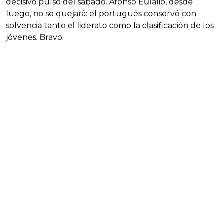
decisivo pulso del sábado. Afonso Eulálio, desde
luego, no se quejará: el portugués conservó con
solvencia tanto el liderato como la clasificación de los
jóvenes. Bravo.