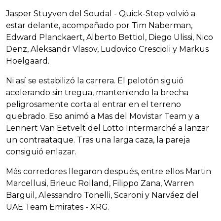
Jasper Stuyven del Soudal - Quick-Step volvió a
estar delante, acompañado por Tim Naberman,
Edward Planckaert, Alberto Bettiol, Diego Ulissi, Nico
Denz, Aleksandr Vlasov, Ludovico Crescioli y Markus
Hoelgaard.
Ni así se estabilizó la carrera. El pelotón siguió
acelerando sin tregua, manteniendo la brecha
peligrosamente corta al entrar en el terreno
quebrado. Eso animó a Mas del Movistar Team y a
Lennert Van Eetvelt del Lotto Intermarché a lanzar
un contraataque. Tras una larga caza, la pareja
consiguió enlazar.
Más corredores llegaron después, entre ellos Martin
Marcellusi, Brieuc Rolland, Filippo Zana, Warren
Barguil, Alessandro Tonelli, Scaroni y Narváez del
UAE Team Emirates - XRG.