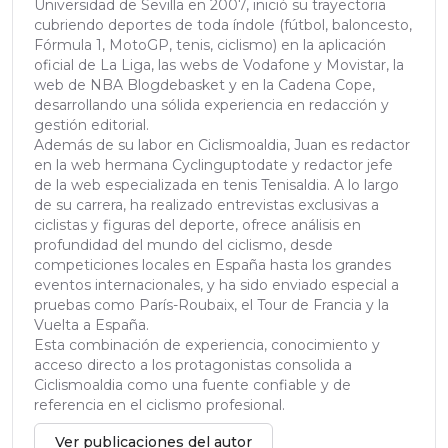
Universidad de Sevilla en 2007, inició su trayectoria
cubriendo deportes de toda índole (fútbol, baloncesto,
Fórmula 1, MotoGP, tenis, ciclismo) en la aplicación
oficial de La Liga, las webs de Vodafone y Movistar, la
web de NBA Blogdebasket y en la Cadena Cope,
desarrollando una sólida experiencia en redacción y
gestión editorial.
Además de su labor en Ciclismoaldia, Juan es redactor
en la web hermana Cyclinguptodate y redactor jefe
de la web especializada en tenis Tenisaldia. A lo largo
de su carrera, ha realizado entrevistas exclusivas a
ciclistas y figuras del deporte, ofrece análisis en
profundidad del mundo del ciclismo, desde
competiciones locales en España hasta los grandes
eventos internacionales, y ha sido enviado especial a
pruebas como París-Roubaix, el Tour de Francia y la
Vuelta a España.
Esta combinación de experiencia, conocimiento y
acceso directo a los protagonistas consolida a
Ciclismoaldia como una fuente confiable y de
referencia en el ciclismo profesional.
Ver publicaciones del autor