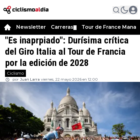
Newsletter
Carreras
Tour de France Manag
▼
"Es inaprpiado": Durísima crítica
del Giro Italia al Tour de Francia
por la edición de 2028
Ciclismo
por
Juan Larra
viernes, 22 mayo 2026 en 12:00