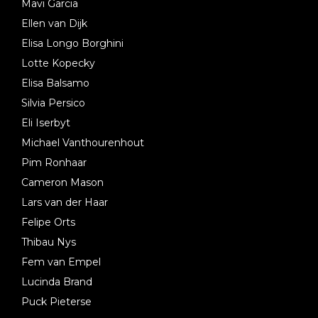
Mavi Garcia
Ellen van Dijk
Elisa Longo Borghini
Lotte Kopecky
Elisa Balsamo
Silvia Persico
Eli Iserbyt
Michael Vanthourenhout
Pim Ronhaar
Cameron Mason
Lars van der Haar
Felipe Orts
Thibau Nys
Fem van Empel
Lucinda Brand
Puck Pieterse