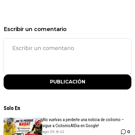
Escribir un comentario
PUBLICACIÓN
Solo En
¡No vuelvas a perderte una noticia de ciclismo –
sigue a CiclismoAlDia en Google!
0
ago 09, 8:42