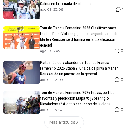
Calma en la jornada de clausura
1
ago 09, 23:06
Tour de Francia Femenino 2026 Clasificaciones
finales: Demi Vollering gana su segundo amarillo;
Marlen Reusser se difumina en la clasificación
general
0
ago 10, 8:09
Parte médico y abandonos Tour de Francia
Femenino 2026 Etapa 9: Una caída priva a Marlen
Reusser de un puesto en la general
0
ago 09, 23:09
Tour de Francia Femenino 2026 Previa, perfiles,
favoritas y predicción Etapa 9: ¿Vollering o
Niewiadoma? A ocho segundos de la gloria
0
ago 09, 16:40
Más articulos