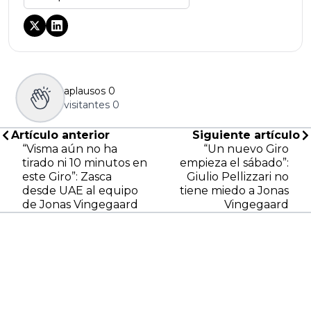
aplausos
0
visitantes
0
Artículo anterior
Siguiente artículo
“Visma aún no ha
“Un nuevo Giro
tirado ni 10 minutos en
empieza el sábado”:
este Giro”: Zasca
Giulio Pellizzari no
desde UAE al equipo
tiene miedo a Jonas
de Jonas Vingegaard
Vingegaard