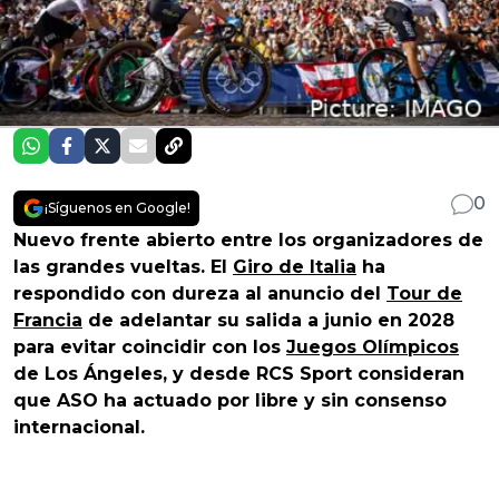
0
¡Síguenos en Google!
Nuevo frente abierto entre los organizadores de
las grandes vueltas. El
Giro de Italia
ha
respondido con dureza al anuncio del
Tour de
Francia
de adelantar su salida a junio en 2028
para evitar coincidir con los
Juegos Olímpicos
de Los Ángeles, y desde RCS Sport consideran
que ASO ha actuado por libre y sin consenso
internacional.