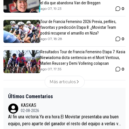
el día que abandona Van der Breggen
0
ago 07, 19:23
Tour de Francia Femenino 2026 Previa, perfiles,
favoritas y predicción Etapa 8: ¿Movistar Team
podrá recuperar el amarillo en Niza?
0
ago 07, 18:28
Resultados Tour de Francia Femenino Etapa 7: Kasia
Niewiadoma dicta sentencia en el Mont Ventoux,
Marlen Reusser y Demi Vollering colapsan
0
ago 07, 17:35
Más articulos
Últimos Comentarios
KASKAS
02-08-2026
Al fin una victoria.Ya era hora.El Movistar presentaba una buen
equipo, pero aparte del ganador el resto del equipo a verlas ve