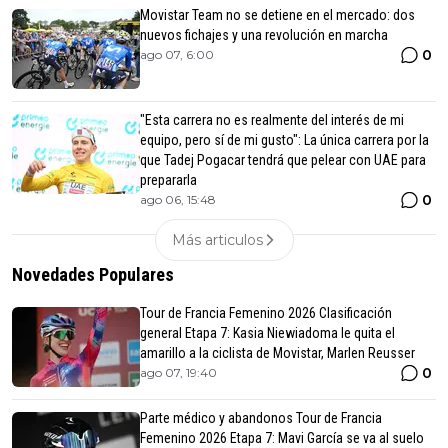
Movistar Team no se detiene en el mercado: dos
nuevos fichajes y una revolución en marcha
0
ago 07, 6:00
"Esta carrera no es realmente del interés de mi
equipo, pero sí de mi gusto": La única carrera por la
que Tadej Pogacar tendrá que pelear con UAE para
prepararla
0
ago 06, 15:48
Más articulos
Novedades Populares
Tour de Francia Femenino 2026 Clasificación
general Etapa 7: Kasia Niewiadoma le quita el
amarillo a la ciclista de Movistar, Marlen Reusser
0
ago 07, 19:40
Parte médico y abandonos Tour de Francia
Femenino 2026 Etapa 7: Mavi García se va al suelo