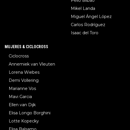
Pello Bilbao
Mikel Landa
Miguel Ángel López
Carlos Rodríguez
Isaac del Toro
MUJERES & CICLOCROSS
Ciclocross
Annemiek van Vleuten
Lorena Wiebes
Demi Vollering
Marianne Vos
Mavi Garcia
Ellen van Dijk
Elisa Longo Borghini
Lotte Kopecky
Elisa Balsamo