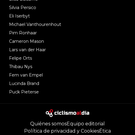
Silvia Persico
Eli Iserbyt
Michael Vanthourenhout
Pim Ronhaar
Cameron Mason
Lars van der Haar
Felipe Orts
Thibau Nys
Fem van Empel
Lucinda Brand
Puck Pieterse
Quiénes somos
Equipo editorial
Política de privacidad y Cookies
Ética