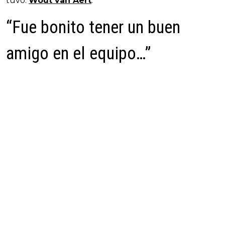
tuvo:
Wout van Aert
.
“Fue bonito tener un buen
amigo en el equipo…”