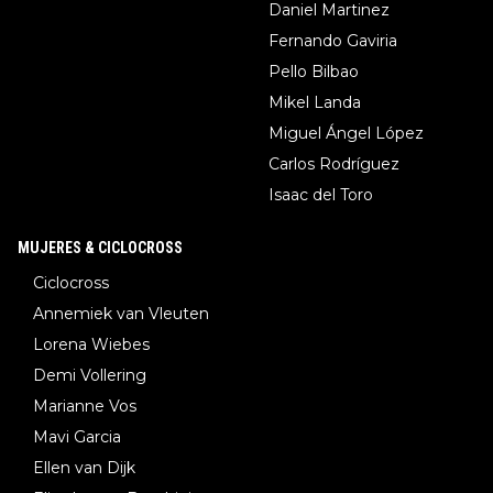
Daniel Martinez
Fernando Gaviria
Pello Bilbao
Mikel Landa
Miguel Ángel López
Carlos Rodríguez
Isaac del Toro
MUJERES & CICLOCROSS
Ciclocross
Annemiek van Vleuten
Lorena Wiebes
Demi Vollering
Marianne Vos
Mavi Garcia
Ellen van Dijk