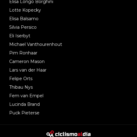
Elisa Longo Borghini
Lotte Kopecky
Elisa Balsamo
Silvia Persico
Eli Iserbyt
Michael Vanthourenhout
Pim Ronhaar
Cameron Mason
Lars van der Haar
Felipe Orts
Thibau Nys
Fem van Empel
Lucinda Brand
Puck Pieterse