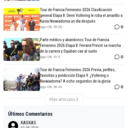
Tour de Francia Femenino 2026 Clasificación
general Etapa 8: Demi Vollering le roba el amarillo a
Kasia Niewiadoma un día después
0
ago 08, 18:36
Parte médico y abandonos Tour de Francia
Femenino 2026 Etapa 8: Ferrand Prevot se marcha
de la carrera y Squiban cae al suelo
0
ago 08, 19:11
Tour de Francia Femenino 2026 Previa, perfiles,
favoritas y predicción Etapa 9: ¿Vollering o
Niewiadoma? A ocho segundos de la gloria
0
ago 08, 18:49
Más articulos
Últimos Comentarios
KASKAS