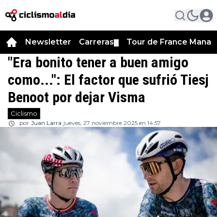
Newsletter
Carreras
Tour de France Manag
▼
"Era bonito tener a buen amigo
como...": El factor que sufrió Tiesj
Benoot por dejar Visma
Ciclismo
por
Juan Larra
jueves, 27 noviembre 2025 en 14:57