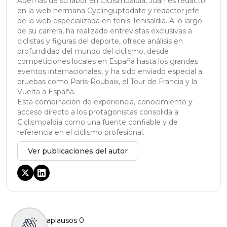
Además de su labor en Ciclismoaldia, Juan es redactor
en la web hermana Cyclinguptodate y redactor jefe
de la web especializada en tenis Tenisaldia. A lo largo
de su carrera, ha realizado entrevistas exclusivas a
ciclistas y figuras del deporte, ofrece análisis en
profundidad del mundo del ciclismo, desde
competiciones locales en España hasta los grandes
eventos internacionales, y ha sido enviado especial a
pruebas como París-Roubaix, el Tour de Francia y la
Vuelta a España.
Esta combinación de experiencia, conocimiento y
acceso directo a los protagonistas consolida a
Ciclismoaldia como una fuente confiable y de
referencia en el ciclismo profesional.
Ver publicaciones del autor
aplausos
0