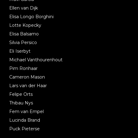
Ellen van Dijk
Elisa Longo Borghini
Lotte Kopecky
Elisa Balsamo
Silvia Persico
Eli Iserbyt
Michael Vanthourenhout
Pim Ronhaar
Cameron Mason
Lars van der Haar
Felipe Orts
Thibau Nys
Fem van Empel
Lucinda Brand
Puck Pieterse