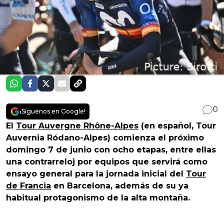
0
¡Síguenos en Google!
El
Tour Auvergne Rhône-Alpes
(en español, Tour
Auvernia Ródano-Alpes) comienza el próximo
domingo 7 de junio con ocho etapas, entre ellas
una contrarreloj por equipos que servirá como
ensayo general para la jornada inicial del
Tour
de Francia
en Barcelona, además de su ya
habitual protagonismo de la alta montaña.