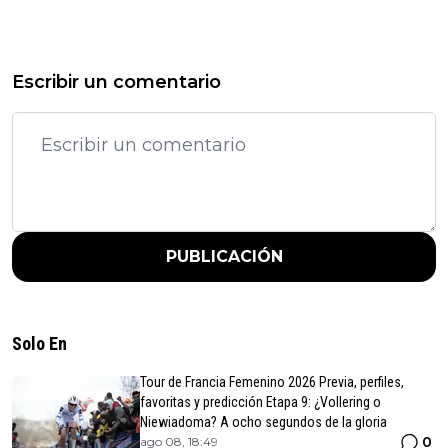
Escribir un comentario
PUBLICACIÓN
Solo En
Tour de Francia Femenino 2026 Previa, perfiles,
favoritas y predicción Etapa 9: ¿Vollering o
Niewiadoma? A ocho segundos de la gloria
0
ago 08, 18:49