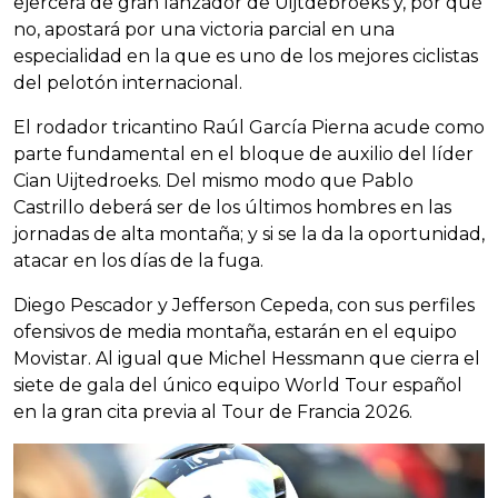
ejercerá de gran lanzador de Uijtdebroeks y, por qué
no, apostará por una victoria parcial en una
especialidad en la que es uno de los mejores ciclistas
del pelotón internacional.
El rodador tricantino Raúl García Pierna acude como
parte fundamental en el bloque de auxilio del líder
Cian Uijtedroeks. Del mismo modo que Pablo
Castrillo deberá ser de los últimos hombres en las
jornadas de alta montaña; y si se la da la oportunidad,
atacar en los días de la fuga.
Diego Pescador y Jefferson Cepeda, con sus perfiles
ofensivos de media montaña, estarán en el equipo
Movistar. Al igual que Michel Hessmann que cierra el
siete de gala del único equipo World Tour español
en la gran cita previa al Tour de Francia 2026.