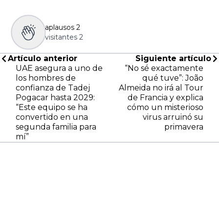
aplausos
2
visitantes
2
Artículo anterior
Siguiente artículo
UAE asegura a uno de
“No sé exactamente
los hombres de
qué tuve”: João
confianza de Tadej
Almeida no irá al Tour
Pogacar hasta 2029:
de Francia y explica
“Este equipo se ha
cómo un misterioso
convertido en una
virus arruinó su
segunda familia para
primavera
mí”