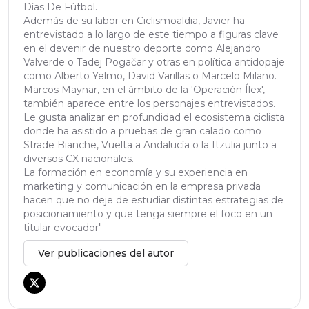
Días De Fútbol.
Además de su labor en Ciclismoaldia, Javier ha
entrevistado a lo largo de este tiempo a figuras clave
en el devenir de nuestro deporte como Alejandro
Valverde o Tadej Pogačar y otras en política antidopaje
como Alberto Yelmo, David Varillas o Marcelo Milano.
Marcos Maynar, en el ámbito de la 'Operación Ílex',
también aparece entre los personajes entrevistados.
Le gusta analizar en profundidad el ecosistema ciclista
donde ha asistido a pruebas de gran calado como
Strade Bianche, Vuelta a Andalucía o la Itzulia junto a
diversos CX nacionales.
La formación en economía y su experiencia en
marketing y comunicación en la empresa privada
hacen que no deje de estudiar distintas estrategias de
posicionamiento y que tenga siempre el foco en un
titular evocador"
Ver publicaciones del autor