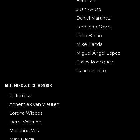
Enric Mas
Juan Ayuso
Daniel Martinez
Fernando Gaviria
Pello Bilbao
Mikel Landa
Miguel Ángel López
Carlos Rodríguez
Isaac del Toro
MUJERES & CICLOCROSS
Ciclocross
Annemiek van Vleuten
Lorena Wiebes
Demi Vollering
Marianne Vos
Mavi Garcia