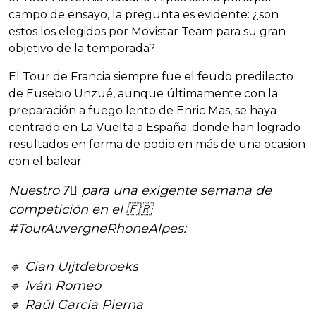
campo de ensayo, la pregunta es evidente: ¿son
estos los elegidos por Movistar Team para su gran
objetivo de la temporada?
El Tour de Francia siempre fue el feudo predilecto
de Eusebio Unzué, aunque últimamente con la
preparación a fuego lento de Enric Mas, se haya
centrado en La Vuelta a España; donde han logrado
resultados en forma de podio en más de una ocasion
con el balear.
Nuestro 7⃣ para una exigente semana de
competición en el 🇫🇷
#TourAuvergneRhoneAlpes
:
🔹 Cian Uijtdebroeks
🔹 Iván Romeo
🔹 Raúl García Pierna