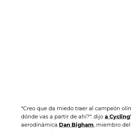
"Creo que da miedo traer al campeón olím
dónde vas a partir de ahí?". dijo
a Cyclin
aerodinámica
Dan Bigham
, miembro del