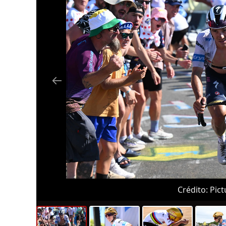
Crédito:
Pictu