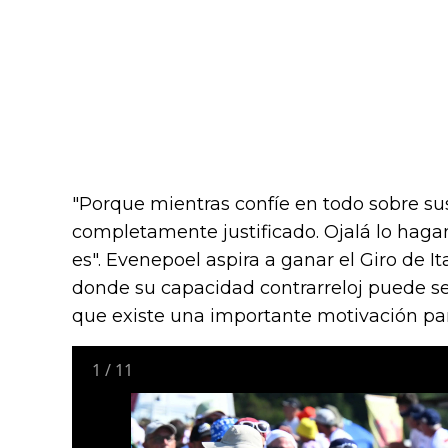
"Porque mientras confíe en todo sobre su
completamente justificado. Ojalá lo hag
es". Evenepoel aspira a ganar el Giro de Ita
donde su capacidad contrarreloj puede se
que existe una importante motivación par
1
/
11