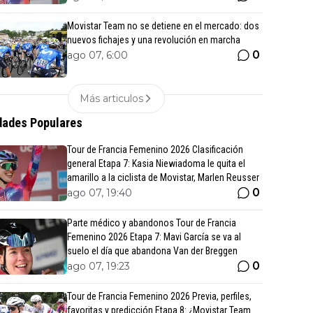
Movistar Team no se detiene en el mercado: dos
nuevos fichajes y una revolución en marcha
0
ago 07, 6:00
Más articulos
ades Populares
Tour de Francia Femenino 2026 Clasificación
general Etapa 7: Kasia Niewiadoma le quita el
amarillo a la ciclista de Movistar, Marlen Reusser
0
ago 07, 19:40
Parte médico y abandonos Tour de Francia
Femenino 2026 Etapa 7: Mavi García se va al
suelo el día que abandona Van der Breggen
0
ago 07, 19:23
Tour de Francia Femenino 2026 Previa, perfiles,
favoritas y predicción Etapa 8: ¿Movistar Team