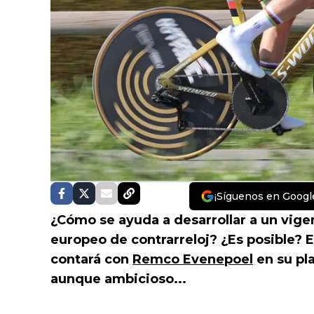
¡Síguenos en Googl
¿Cómo se ayuda a desarrollar a un vig
europeo de contrarreloj? ¿Es posible? 
contará con
Remco Evenepoel
en su pla
aunque ambicioso...