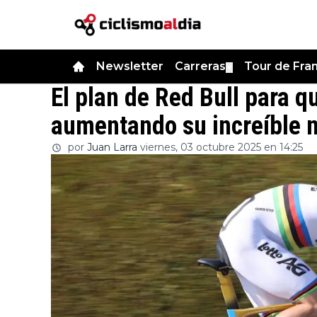
Newsletter
Carreras
Tour de Fra
▼
El plan de Red Bull para 
aumentando su increíble ni
por
Juan Larra
viernes, 03 octubre 2025 en 14:25