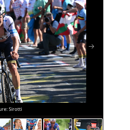
re: Sirotti