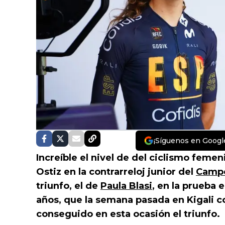
¡Síguenos en Googl
Increíble el nivel de del ciclismo femen
Ostiz en la contrarreloj junior del
Campe
triunfo, el de
Paula Blasi
, en la prueba 
años, que la semana pasada en Kigali co
conseguido en esta ocasión el triunfo.