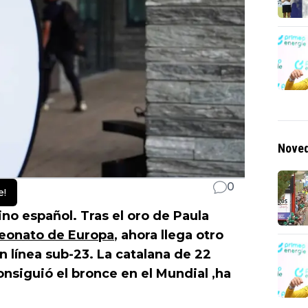
Noved
0
e!
ino español. Tras el oro de Paula
onato de Europa
, ahora llega otro
en línea sub-23. La catalana de 22
nsiguió el bronce en el Mundial ,ha