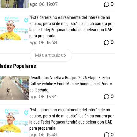
0
ago 06, 19:07
"Esta carrera no es realmente del interés de mi
equipo, pero sí de mi gusto": La única carrera por
la que Tadej Pogacar tendrá que pelear con UAE
para prepararla
0
ago 06, 15:48
Más articulos
ades Populares
Resultados Vuelta a Burgos 2026 Etapa 3: Felix
Gall se exhibe y Enric Mas se hunde en el Puerto
del Escudo
0
ago 06, 16:34
"Esta carrera no es realmente del interés de mi
equipo, pero sí de mi gusto": La única carrera por
la que Tadej Pogacar tendrá que pelear con UAE
para prepararla
0
ago 06, 15:48