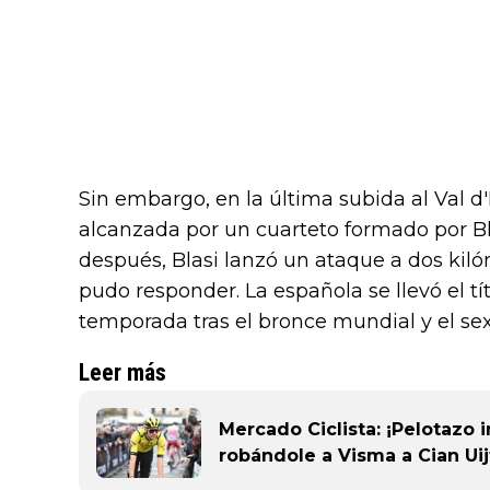
Sin embargo, en la última subida al Val d'
alcanzada por un cuarteto formado por Bl
después, Blasi lanzó un ataque a dos kiló
pudo responder. La española se llevó el t
temporada tras el bronce mundial y el sex
Leer más
Mercado Ciclista: ¡Pelotazo 
robándole a Visma a Cian Ui