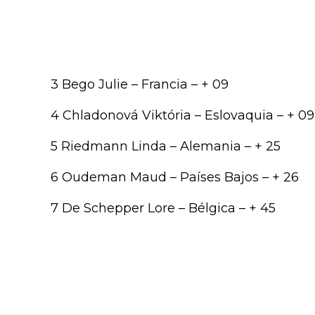
3 Bego Julie – Francia – + 09
4 Chladonová Viktória – Eslovaquia – + 09
5 Riedmann Linda – Alemania – + 25
6 Oudeman Maud – Países Bajos – + 26
7 De Schepper Lore – Bélgica – + 45