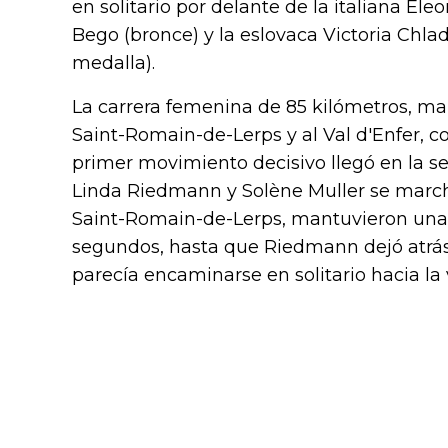
en solitario por delante de la italiana Eleo
Bego (bronce) y la eslovaca Victoria Chl
medalla).
La carrera femenina de 85 kilómetros, ma
Saint-Romain-de-Lerps y al Val d'Enfer, 
primer movimiento decisivo llegó en la s
Linda Riedmann y Solène Muller se march
Saint-Romain-de-Lerps, mantuvieron una 
segundos, hasta que Riedmann dejó atrás
parecía encaminarse en solitario hacia la v