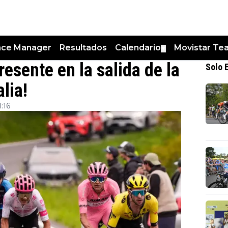
nce Manager
Resultados
Calendario
Movistar Te
▼
resente en la salida de la
Solo 
alia!
:16