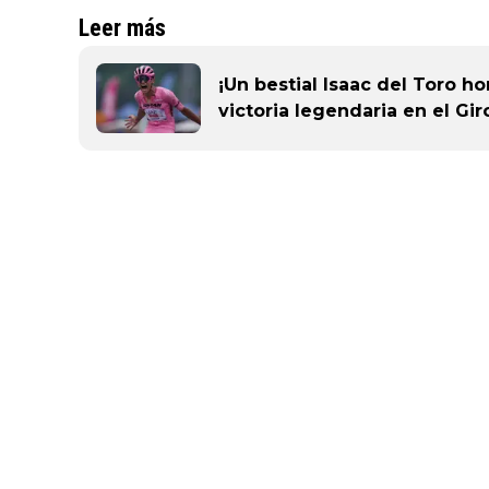
Leer más
¡Un bestial Isaac del Toro h
victoria legendaria en el Giro