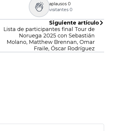
aplausos
0
visitantes
0
Siguiente artículo
Lista de participantes final Tour de
Noruega 2025 con Sebastián
Molano, Matthew Brennan, Omar
Fraile, Óscar Rodríguez