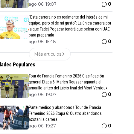
0
ago 06, 19:07
"Esta carrera no es realmente del interés de mi
equipo, pero sí de mi gusto": La única carrera por
la que Tadej Pogacar tendrá que pelear con UAE
para prepararla
0
ago 06, 15:48
Más articulos
ades Populares
Tour de Francia Femenino 2026 Clasificación
general Etapa 6: Marlen Reusser aguanta el
amarillo antes del juicio final del Mont Ventoux
0
ago 06, 19:07
Parte médico y abandonos Tour de Francia
Femenino 2026 Etapa 6: Cuatro abandonos
azotan la carrera
0
ago 06, 19:27