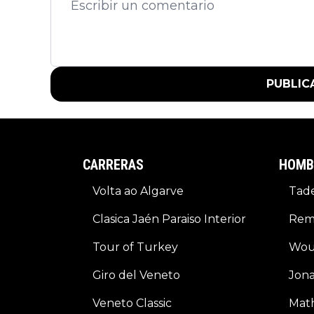
PUBLIC
CARRERAS
HOMB
Volta ao Algarve
Tade
Clasica Jaén Paraiso Interior
Rem
Tour of Turkey
Wou
Giro del Veneto
Jona
Veneto Classic
Math