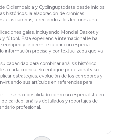
or),
 de Ciclismoaldia y Cyclinguptodate desde inicios
k (L
tas históricos, la elaboración de crónicas
 a las carreras, ofreciendo a los lectores una
blicaciones galas, incluyendo Mondial Basket y
y fútbol. Esta experiencia internacional le ha
 europeo y le permite cubrir con especial
do información precisa y contextualizada que va
 su capacidad para combinar análisis histórico
le a cada crónica. Su enfoque profesional y su
licar estrategias, evolución de los corredores y
virtiendo sus artículos en referencias para
tor LF se ha consolidado como un especialista en
de calidad, análisis detallados y reportajes de
ndario profesional.