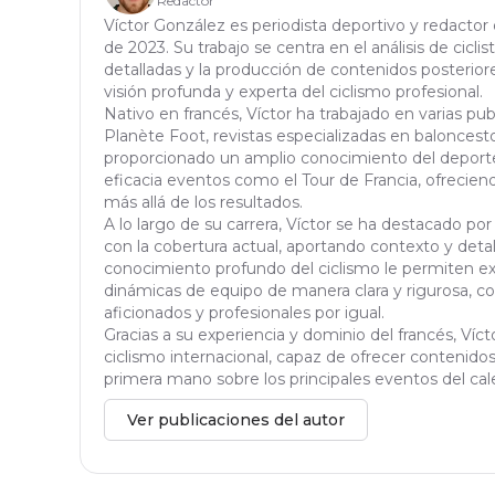
Redactor
Víctor González es periodista deportivo y redactor
de 2023. Su trabajo se centra en el análisis de ciclis
detalladas y la producción de contenidos posteriores
visión profunda y experta del ciclismo profesional.
Nativo en francés, Víctor ha trabajado en varias pu
Planète Foot, revistas especializadas en baloncesto 
proporcionado un amplio conocimiento del deporte
eficacia eventos como el Tour de Francia, ofrecien
más allá de los resultados.
A lo largo de su carrera, Víctor se ha destacado por
con la cobertura actual, aportando contexto y detal
conocimiento profundo del ciclismo le permiten exp
dinámicas de equipo de manera clara y rigurosa, con
aficionados y profesionales por igual.
Gracias a su experiencia y dominio del francés, Víc
ciclismo internacional, capaz de ofrecer contenidos 
primera mano sobre los principales eventos del cale
Ver publicaciones del autor