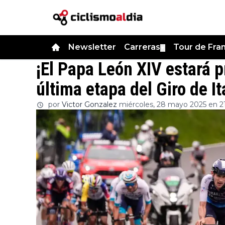
Newsletter
Carreras
Tour de Fra
▼
¡El Papa León XIV estará p
última etapa del Giro de It
por
Victor Gonzalez
miércoles, 28 mayo 2025 en 21