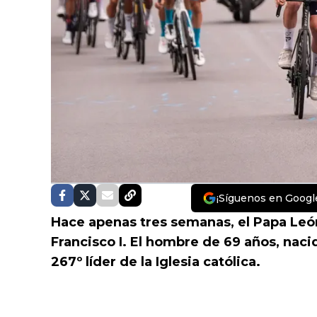
¡Síguenos en Googl
Hace apenas tres semanas, el Papa Le
Francisco I. El hombre de 69 años, nacid
267º líder de la Iglesia católica.