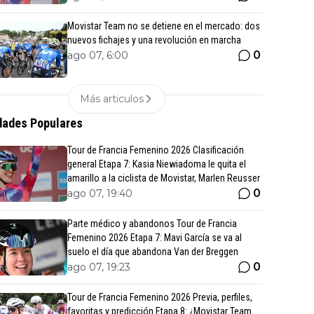
Movistar Team no se detiene en el mercado: dos
nuevos fichajes y una revolución en marcha
0
ago 07, 6:00
Más articulos
ades Populares
Tour de Francia Femenino 2026 Clasificación
general Etapa 7: Kasia Niewiadoma le quita el
amarillo a la ciclista de Movistar, Marlen Reusser
0
ago 07, 19:40
Parte médico y abandonos Tour de Francia
Femenino 2026 Etapa 7: Mavi García se va al
suelo el día que abandona Van der Breggen
0
ago 07, 19:23
Tour de Francia Femenino 2026 Previa, perfiles,
favoritas y predicción Etapa 8: ¿Movistar Team