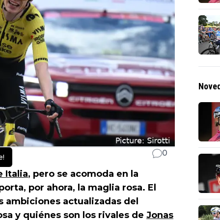
Noved
0
e!
 Italia
, pero se acomoda en la
rta, por ahora, la maglia rosa. El
as ambiciones actualizadas del
sa y quiénes son los rivales de
Jonas