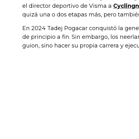
el director deportivo de Visma a
Cycling
quizá una o dos etapas más, pero también
En 2024 Tadej Pogacar conquistó la gene
de principio a fin. Sin embargo, los neer
guion, sino hacer su propia carrera y ejec