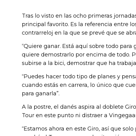
Tras lo visto en las ocho primeras jorna
principal favorito. Es la referencia entre l
contrarreloj en la que se prevé que se abr
“Quiere ganar. Está aquí sobre todo para g
quiere demostrarlo por encima de todo. P
subirse a la bici, demostrar que ha trabaja
“Puedes hacer todo tipo de planes y pens
cuando estás en carrera, lo único que cuen
para ganarla”.
A la postre, el danés aspira al doblete Gi
Tour en este punto ni distraer a Vingegaa
“Estamos ahora en este Giro, así que sol