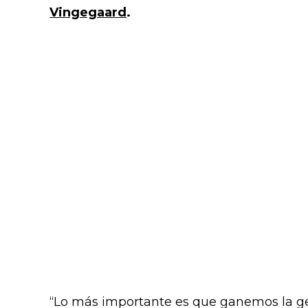
Vingegaard
.
“Lo más importante es que ganemos la g