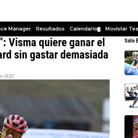
nce Manager
Resultados
Calendario
Movistar Te
▼
”: Visma quiere ganar el
Solo 
aard sin gastar demasiada
n 13:57