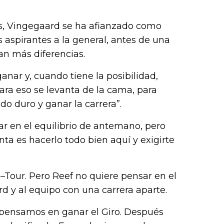
das, Vingegaard se ha afianzado como
os aspirantes a la general, antes de una
an más diferencias.
anar y, cuando tiene la posibilidad,
ara eso se levanta de la cama, para
do duro y ganar la carrera”.
ar en el equilibrio de antemano, pero
ta es hacerlo todo bien aquí y exigirte
ro–Tour. Pero Reef no quiere pensar en el
rd y al equipo con una carrera aparte.
o pensamos en ganar el Giro. Después