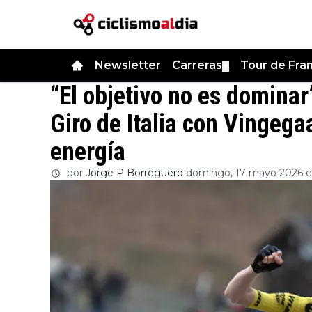
Newsletter
Carreras
Tour de Fra
▼
“El objetivo no es dominar
Giro de Italia con Vingeg
energía
por
Jorge P Borreguero
domingo, 17 mayo 2026 e