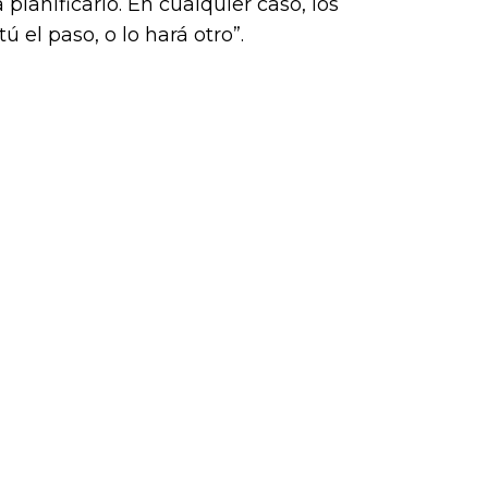
planificarlo. En cualquier caso, los
ú el paso, o lo hará otro”.