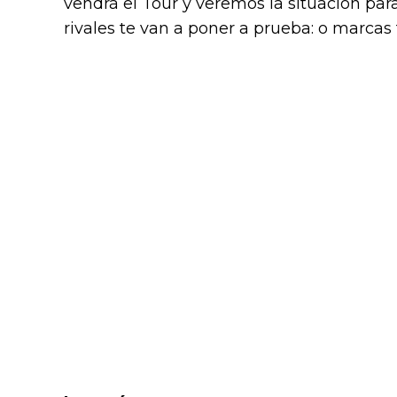
vendrá el Tour y veremos la situación para 
rivales te van a poner a prueba: o marcas t