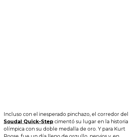
Incluso con el inesperado pinchazo, el corredor del
Soudal Quick-Step
cimentó su lugar en la historia
olímpica con su doble medalla de oro. Y para Kurt
Roose, fue un día lleno de orgullo, nervios y, en