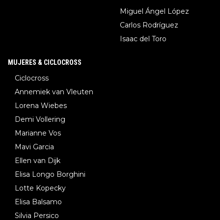
Miguel Ángel López
Carlos Rodríguez
Isaac del Toro
MUJERES & CICLOCROSS
Ciclocross
Annemiek van Vleuten
Lorena Wiebes
Demi Vollering
Marianne Vos
Mavi Garcia
Ellen van Dijk
Elisa Longo Borghini
Lotte Kopecky
Elisa Balsamo
Silvia Persico