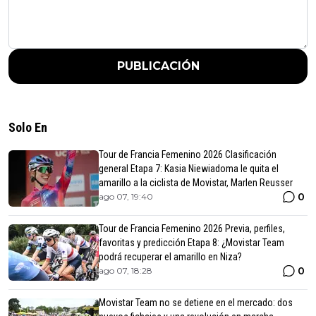
PUBLICACIÓN
Solo En
Tour de Francia Femenino 2026 Clasificación
general Etapa 7: Kasia Niewiadoma le quita el
amarillo a la ciclista de Movistar, Marlen Reusser
0
ago 07, 19:40
Tour de Francia Femenino 2026 Previa, perfiles,
favoritas y predicción Etapa 8: ¿Movistar Team
podrá recuperar el amarillo en Niza?
0
ago 07, 18:28
Movistar Team no se detiene en el mercado: dos