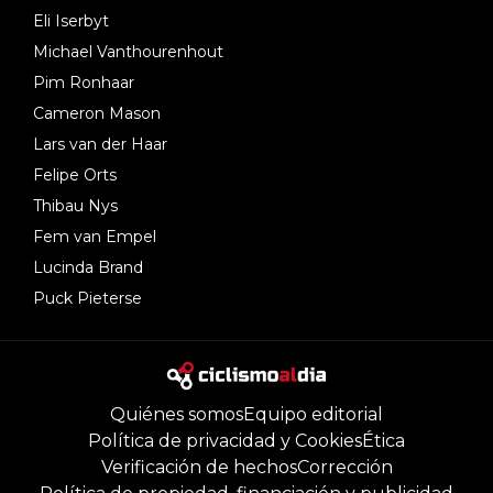
Eli Iserbyt
Michael Vanthourenhout
Pim Ronhaar
Cameron Mason
Lars van der Haar
Felipe Orts
Thibau Nys
Fem van Empel
Lucinda Brand
Puck Pieterse
Quiénes somos
Equipo editorial
Política de privacidad y Cookies
Ética
Verificación de hechos
Corrección