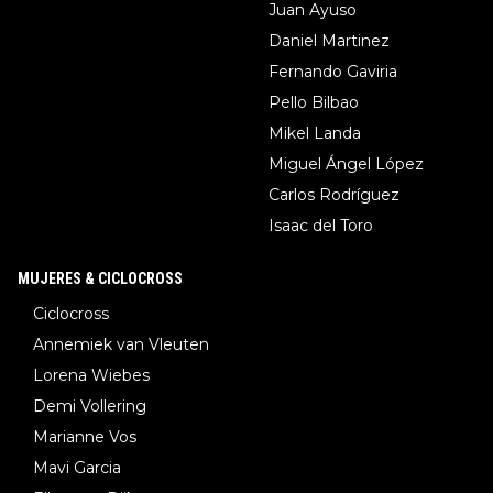
Juan Ayuso
Daniel Martinez
Fernando Gaviria
Pello Bilbao
Mikel Landa
Miguel Ángel López
Carlos Rodríguez
Isaac del Toro
MUJERES & CICLOCROSS
Ciclocross
Annemiek van Vleuten
Lorena Wiebes
Demi Vollering
Marianne Vos
Mavi Garcia