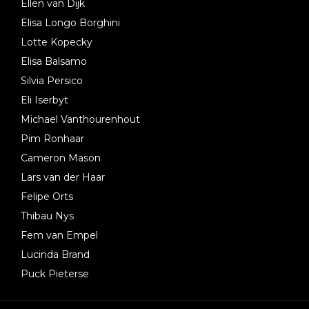
Ellen van Dijk
Elisa Longo Borghini
Lotte Kopecky
Elisa Balsamo
Silvia Persico
Eli Iserbyt
Michael Vanthourenhout
Pim Ronhaar
Cameron Mason
Lars van der Haar
Felipe Orts
Thibau Nys
Fem van Empel
Lucinda Brand
Puck Pieterse