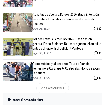
Resultados Vuelta a Burgos 2026 Etapa 3: Felix Gall
se exhibe y Enric Mas se hunde en el Puerto del
Escudo
0
ago 06, 16:34
Tour de Francia Femenino 2026 Clasificación
general Etapa 6: Marlen Reusser aguanta el amarillo
antes del juicio final del Mont Ventoux
0
ago 06, 19:07
Parte médico y abandonos Tour de Francia
Femenino 2026 Etapa 6: Cuatro abandonos azotan
la carrera
0
ago 06, 19:27
Más articulos
Últimos Comentarios