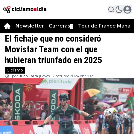
Newsletter
Carreras
Tour de France Manag
▼
El fichaje que no consideró
Movistar Team con el que
hubieran triunfado en 2025
Ciclismo
por
Juan Larra
jueves, 17 octubre 2024 en 9:02