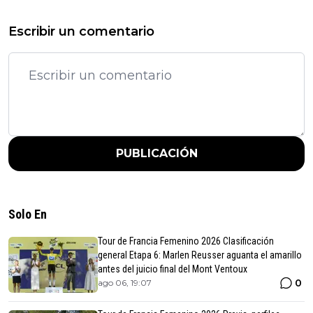
Escribir un comentario
PUBLICACIÓN
Solo En
Tour de Francia Femenino 2026 Clasificación
general Etapa 6: Marlen Reusser aguanta el amarillo
antes del juicio final del Mont Ventoux
0
ago 06, 19:07