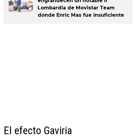
engrandecen un notable Il
Lombardia de Movistar Team
donde Enric Mas fue insuficiente
El efecto Gaviria