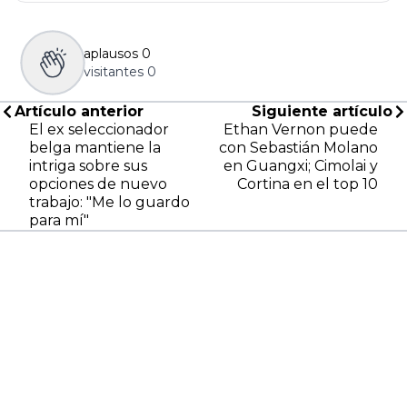
aplausos
0
visitantes
0
Artículo anterior
Siguiente artículo
El ex seleccionador
Ethan Vernon puede
belga mantiene la
con Sebastián Molano
intriga sobre sus
en Guangxi; Cimolai y
opciones de nuevo
Cortina en el top 10
trabajo: "Me lo guardo
para mí"