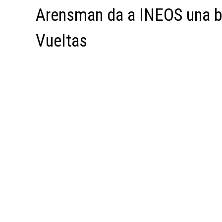
Arensman da a INEOS una b
Vueltas