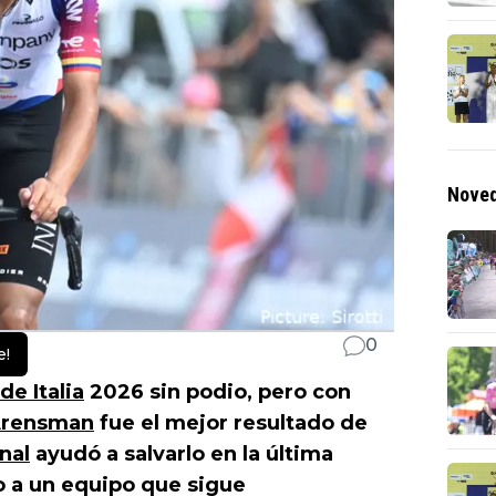
Noved
0
e!
de Italia
2026 sin podio, pero con
Arensman
fue el mejor resultado de
nal
ayudó a salvarlo en la última
o a un equipo que sigue