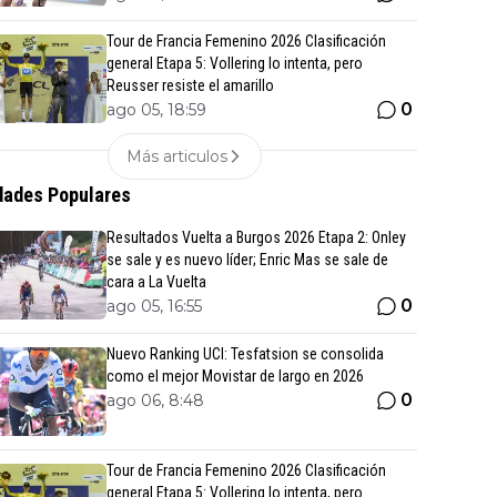
Tour de Francia Femenino 2026 Clasificación
general Etapa 5: Vollering lo intenta, pero
Reusser resiste el amarillo
0
ago 05, 18:59
Más articulos
ades Populares
Resultados Vuelta a Burgos 2026 Etapa 2: Onley
se sale y es nuevo líder; Enric Mas se sale de
cara a La Vuelta
0
ago 05, 16:55
Nuevo Ranking UCI: Tesfatsion se consolida
como el mejor Movistar de largo en 2026
0
ago 06, 8:48
Tour de Francia Femenino 2026 Clasificación
general Etapa 5: Vollering lo intenta, pero