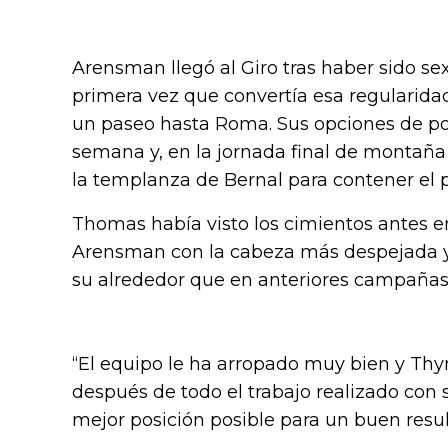
Arensman llegó al Giro tras haber sido sex
primera vez que convertía esa regularidad
un paseo hasta Roma. Sus opciones de pod
semana y, en la jornada final de montaña 
la templanza de Bernal para contener el p
Thomas había visto los cimientos antes en 
Arensman con la cabeza más despejada y
su alrededor que en anteriores campañas
“El equipo le ha arropado muy bien y T
después de todo el trabajo realizado con 
mejor posición posible para un buen resul