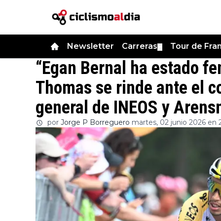
Newsletter
Carreras
Tour de Fra
▼
“Egan Bernal ha estado fe
Thomas se rinde ante el c
general de INEOS y Aren
por
Jorge P Borreguero
martes, 02 junio 2026 en 