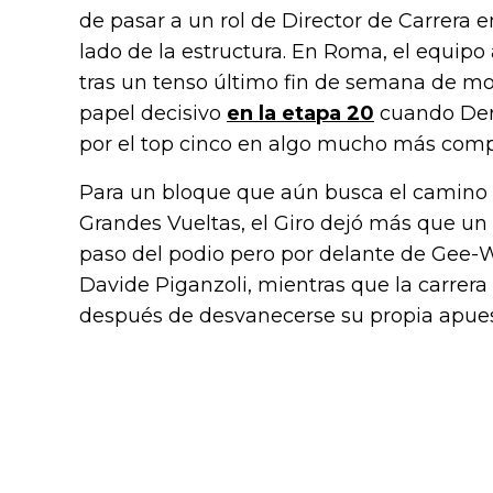
de pasar a un rol de Director de Carrera e
lado de la estructura. En Roma, el equip
tras un tenso último fin de semana de 
papel decisivo
en la etapa 20
cuando Der
por el top cinco en algo mucho más com
Para un bloque que aún busca el camino d
Grandes Vueltas, el Giro dejó más que un
paso del podio pero por delante de Gee-We
Davide Piganzoli, mientras que la carrera
después de desvanecerse su propia apuest