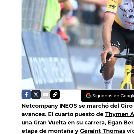
¡Síguenos en Googl
Netcompany INEOS se marchó del
Giro 
avances. El cuarto puesto de
Thymen 
una Gran Vuelta en su carrera,
Egan Ber
etapa de montaña y
Geraint Thomas
vi