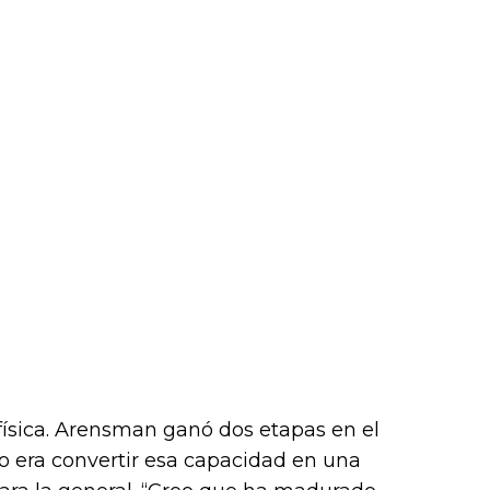
física. Arensman ganó dos etapas en el
to era convertir esa capacidad en una