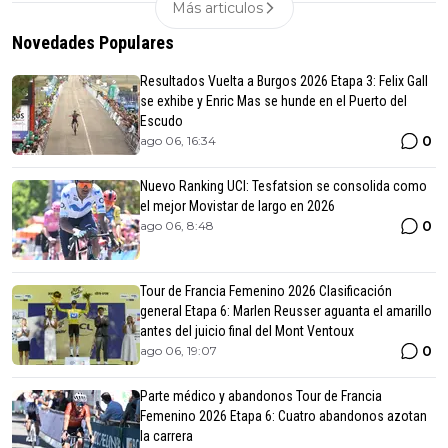
Más articulos
Novedades Populares
Resultados Vuelta a Burgos 2026 Etapa 3: Felix Gall
se exhibe y Enric Mas se hunde en el Puerto del
Escudo
0
ago 06, 16:34
Nuevo Ranking UCI: Tesfatsion se consolida como
el mejor Movistar de largo en 2026
0
ago 06, 8:48
Tour de Francia Femenino 2026 Clasificación
general Etapa 6: Marlen Reusser aguanta el amarillo
antes del juicio final del Mont Ventoux
0
ago 06, 19:07
Parte médico y abandonos Tour de Francia
Femenino 2026 Etapa 6: Cuatro abandonos azotan
la carrera