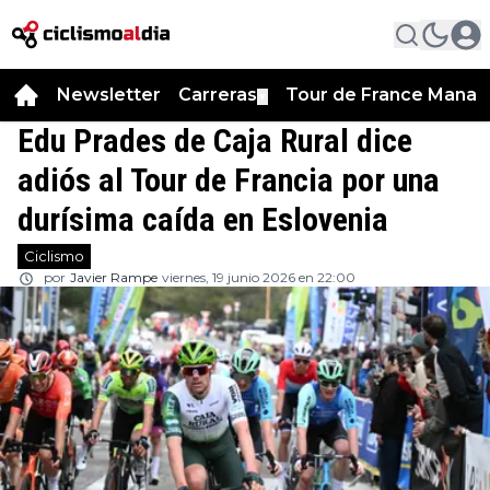
Newsletter
Carreras
Tour de France Manag
▼
Edu Prades de Caja Rural dice
adiós al Tour de Francia por una
durísima caída en Eslovenia
Ciclismo
por
Javier Rampe
viernes, 19 junio 2026 en 22:00