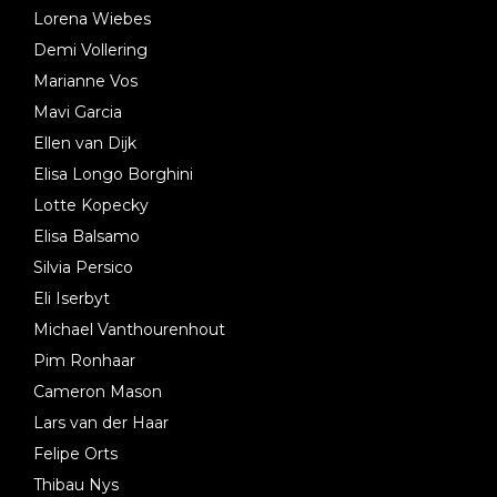
Lorena Wiebes
Demi Vollering
Marianne Vos
Mavi Garcia
Ellen van Dijk
Elisa Longo Borghini
Lotte Kopecky
Elisa Balsamo
Silvia Persico
Eli Iserbyt
Michael Vanthourenhout
Pim Ronhaar
Cameron Mason
Lars van der Haar
Felipe Orts
Thibau Nys