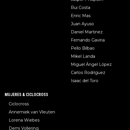
Rui Costa
Enric Mas
Juan Ayuso
Daniel Martinez
Fernando Gaviria
Pello Bilbao
Mikel Landa
Miguel Ángel López
Carlos Rodríguez
Isaac del Toro
MUJERES & CICLOCROSS
Ciclocross
Annemiek van Vleuten
Lorena Wiebes
Demi Vollering