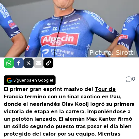
0
¡Síguenos en Google!
El primer gran esprint masivo del
Tour de
Francia
terminó con un final caótico en Pau,
donde el neerlandés Olav Kooij logró su primera
victoria de etapa en la carrera, imponiéndose a
un pelotón lanzado. El alemán
Max Kanter
firmó
un sólido segundo puesto tras pasar el día bien
protegido del calor por su equipo. Mientras