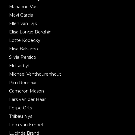
Marianne Vos
Mavi Garcia
Ellen van Dijk
Elisa Longo Borghini
Lotte Kopecky
Elisa Balsamo
Silvia Persico
Eli Iserbyt
Michael Vanthourenhout
Pim Ronhaar
Cameron Mason
Lars van der Haar
Felipe Orts
Thibau Nys
Fem van Empel
Lucinda Brand