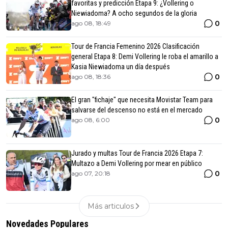
favoritas y predicción Etapa 9: ¿Vollering o
Niewiadoma? A ocho segundos de la gloria
0
ago 08, 18:49
Tour de Francia Femenino 2026 Clasificación
general Etapa 8: Demi Vollering le roba el amarillo a
Kasia Niewiadoma un día después
0
ago 08, 18:36
El gran "fichaje" que necesita Movistar Team para
salvarse del descenso no está en el mercado
0
ago 08, 6:00
Jurado y multas Tour de Francia 2026 Etapa 7:
Multazo a Demi Vollering por mear en público
0
ago 07, 20:18
Más articulos
Novedades Populares