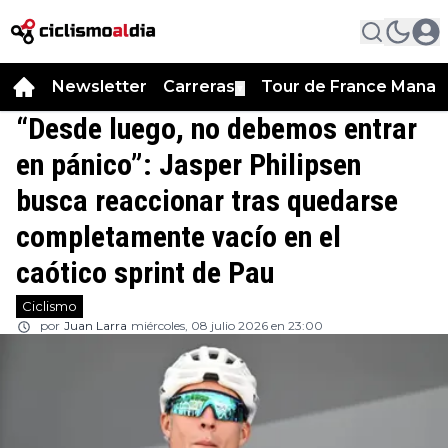
Newsletter
Carreras
Tour de France Manag
▼
“Desde luego, no debemos entrar
en pánico”: Jasper Philipsen
busca reaccionar tras quedarse
completamente vacío en el
caótico sprint de Pau
Ciclismo
por
Juan Larra
miércoles, 08 julio 2026 en 23:00