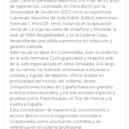
Juan Larra es periodista deportivo con más de 20 años
de experiencia. Licenciado en Periodismo por la
Universidad de Sevilla en 2007, inició su trayectoria
cubriendo deportes de toda índole (fútbol, baloncesto,
Fórmula 1, MotoGP, tenis, ciclismo) en la aplicación
oficial de La Liga, las webs de Vodafone y Movistar, la
web de NBA Blogdebasket y en la Cadena Cope,
desarrollando una sólida experiencia en redacción y
gestión editorial.
Además de su labor en Ciclismoaldia, Juan es redactor
en la web hermana Cyclinguptodate y redactor jefe
de la web especializada en tenis Tenisaldia. A lo largo
de su carrera, ha realizado entrevistas exclusivas a
ciclistas y figuras del deporte, ofrece análisis en
profundidad del mundo del ciclismo, desde
competiciones locales en España hasta los grandes
eventos internacionales, y ha sido enviado especial a
pruebas como París-Roubaix, el Tour de Francia y la
Vuelta a España.
Esta combinación de experiencia, conocimiento y
acceso directo a los protagonistas consolida a
Ciclismoaldia como una fuente confiable y de
referencia en el ciclismo profesional.