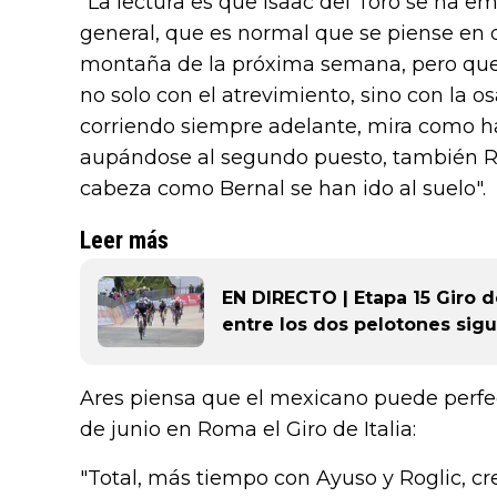
"La lectura es que Isaac del Toro se ha em
general, que es normal que se piense en 
montaña de la próxima semana, pero que e
no solo con el atrevimiento, sino con la o
corriendo siempre adelante, mira como 
aupándose al segundo puesto, también Ri
cabeza como Bernal se han ido al suelo".
Leer más
EN DIRECTO | Etapa 15 Giro de
entre los dos pelotones sig
Ares piensa que el mexicano puede perf
de junio en Roma el Giro de Italia:
"Total, más tiempo con Ayuso y Roglic, c