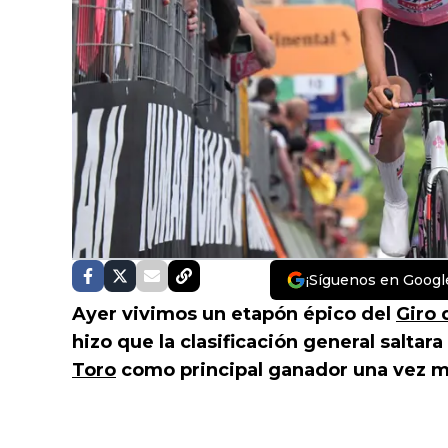
¡Síguenos en Googl
Ayer vivimos un etapón épico del
Giro d
hizo que la clasificación general saltar
Toro
como principal ganador una vez m