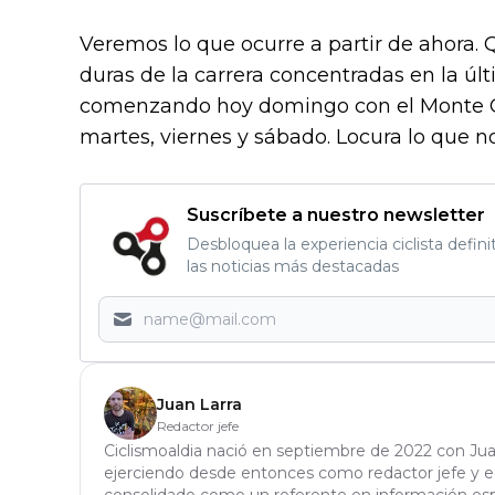
Veremos lo que ocurre a partir de ahora
duras de la carrera concentradas en la 
comenzando hoy domingo con el Monte G
martes, viernes y sábado. Locura lo que n
Suscríbete a nuestro newsletter
Desbloquea la experiencia ciclista defini
las noticias más destacadas
Juan Larra
Redactor jefe
Ciclismoaldia nació en septiembre de 2022 con Jua
ejerciendo desde entonces como redactor jefe y edi