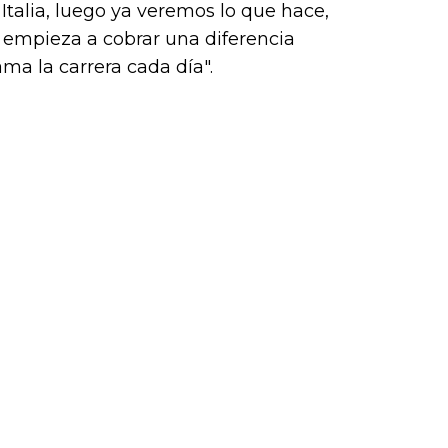
k (L
Italia, luego ya veremos lo que hace,
empieza a cobrar una diferencia
ma la carrera cada día".