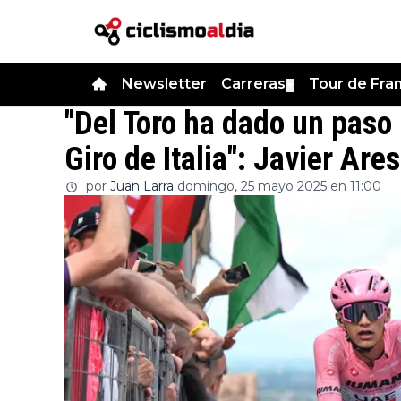
Newsletter
Carreras
Tour de Fra
▼
"Del Toro ha dado un paso
Giro de Italia": Javier Ares
por
Juan Larra
domingo, 25 mayo 2025 en 11:00