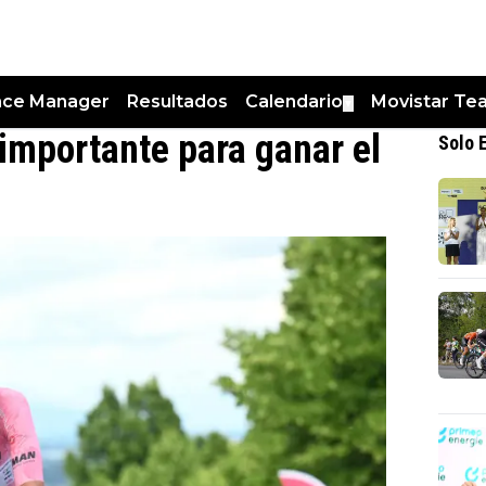
nce Manager
Resultados
Calendario
Movistar Te
▼
 importante para ganar el
Solo 