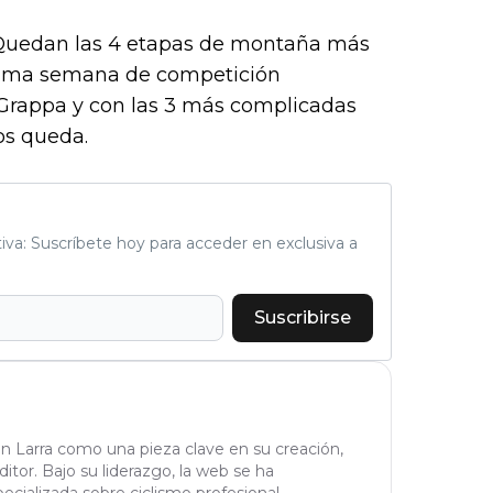
. Quedan las 4 etapas de montaña más
última semana de competición
rappa y con las 3 más complicadas
os queda.
tiva: Suscríbete hoy para acceder en exclusiva a
Suscribirse
n Larra como una pieza clave en su creación,
tor. Bajo su liderazgo, la web se ha