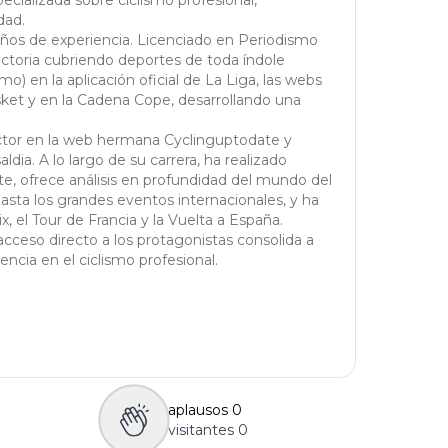
cializada sobre ciclismo profesional,
dad.
años de experiencia. Licenciado en Periodismo
yectoria cubriendo deportes de toda índole
mo) en la aplicación oficial de La Liga, las webs
et y en la Cadena Cope, desarrollando una
actor en la web hermana Cyclinguptodate y
ldia. A lo largo de su carrera, ha realizado
orte, ofrece análisis en profundidad del mundo del
asta los grandes eventos internacionales, y ha
 el Tour de Francia y la Vuelta a España.
cceso directo a los protagonistas consolida a
ncia en el ciclismo profesional.
aplausos
0
visitantes
0