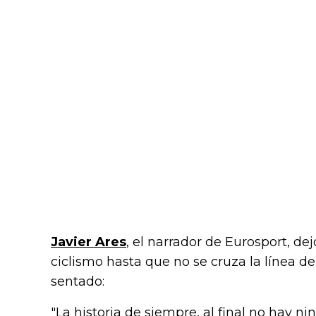
Javier Ares
, el narrador de Eurosport, de
ciclismo hasta que no se cruza la línea 
sentado:
"La historia de siempre, al final no hay n