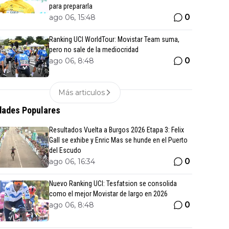
para prepararla
0
ago 06, 15:48
Ranking UCI WorldTour: Movistar Team suma,
pero no sale de la mediocridad
0
ago 06, 8:48
Más articulos
ades Populares
Resultados Vuelta a Burgos 2026 Etapa 3: Felix
Gall se exhibe y Enric Mas se hunde en el Puerto
del Escudo
0
ago 06, 16:34
Nuevo Ranking UCI: Tesfatsion se consolida
como el mejor Movistar de largo en 2026
0
ago 06, 8:48