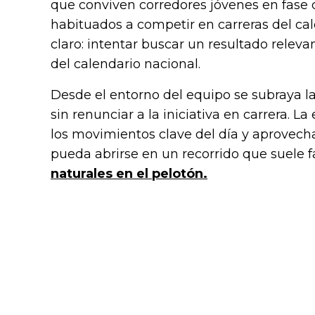
que conviven corredores jóvenes en fase d
habituados a competir en carreras del cale
claro: intentar buscar un resultado relev
del calendario nacional.
Desde el entorno del equipo se subraya la
sin renunciar a la iniciativa en carrera. L
los movimientos clave del día y aprovecha
pueda abrirse en un recorrido que suele 
naturales en el pelotón.