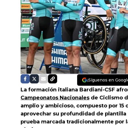
¡Síguenos en Googl
La formación italiana Bardiani-CSF afron
Campeonatos Nacionales
de Ciclismo d
amplio y ambicioso, compuesto por 15 c
aprovechar su profundidad de plantilla 
prueba marcada tradicionalmente por la 