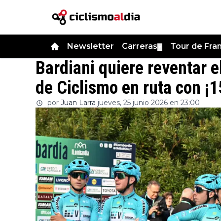
Newsletter
Carreras
Tour de Fra
▼
Bardiani quiere reventar e
de Ciclismo en ruta con ¡15
por
Juan Larra
jueves, 25 junio 2026 en 23:00