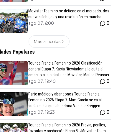
Movistar Team no se detiene en el mercado: dos
nuevos fichajes y una revolución en marcha
0
ago 07, 6:00
Más articulos
ades Populares
Tour de Francia Femenino 2026 Clasificación
general Etapa 7: Kasia Niewiadoma le quita el
amarillo a la ciclista de Movistar, Marlen Reusser
0
ago 07, 19:40
Parte médico y abandonos Tour de Francia
Femenino 2026 Etapa 7: Mavi García se va al
suelo el día que abandona Van der Breggen
0
ago 07, 19:23
Tour de Francia Femenino 2026 Previa, perfiles,
favoritas y predicción Etapa 8: ¿Movistar Team