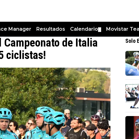
nce Manager
Resultados
Calendario
Movistar Te
▼
l Campeonato de Italia
Solo 
 ciclistas!