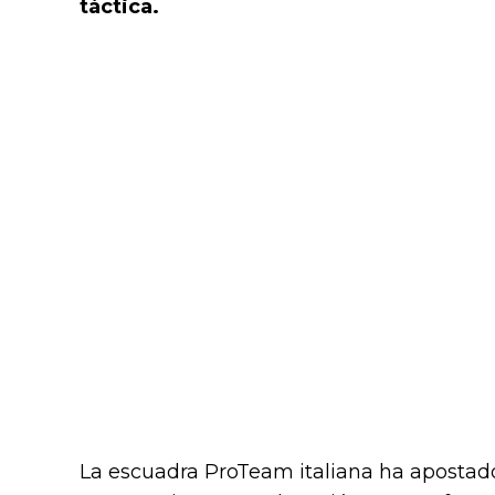
táctica.
La escuadra ProTeam italiana ha apostado