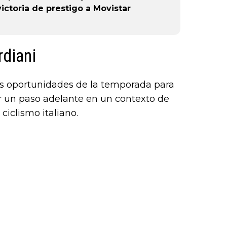
 victoria de prestigo a Movistar
rdiani
des oportunidades de la temporada para
r un paso adelante en un contexto de
ciclismo italiano.