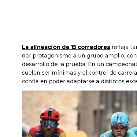
La alineación de 15 corredores
refleja t
dar protagonismo a un grupo amplio, con 
desarrollo de la prueba. En un campeonat
suelen ser mínimas y el control de carrer
confía en poder adaptarse a distintos esc