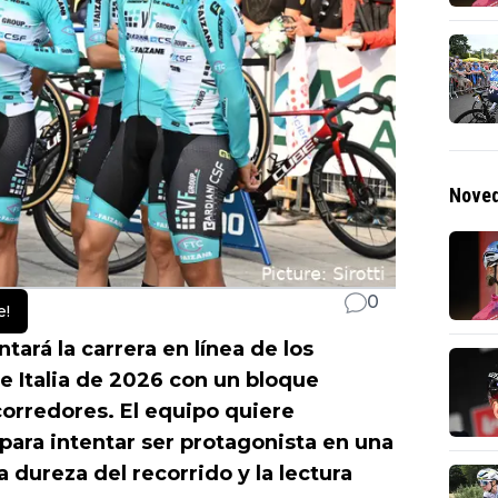
Noved
0
e!
tará la carrera en línea de los
e Italia de 2026 con un bloque
orredores. El equipo quiere
para intentar ser protagonista en una
dureza del recorrido y la lectura