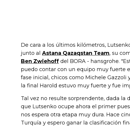
De cara a los últimos kilómetros, Lutsenk
junto al
Astana Qazaqstan Team
, su co
Ben Zwiehoff
del BORA - hansgrohe. "Est
puedo contar con un equipo muy fuerte en 
fase inicial, chicos como Michele Gazzoli 
la final Harold estuvo muy fuerte y fue im
Tal vez no resulte sorprendente, dada la d
que Lutsenko ocupe ahora el primer puest
nos espera otra etapa muy dura. Hace cin
Turquía y espero ganar la clasificación fin