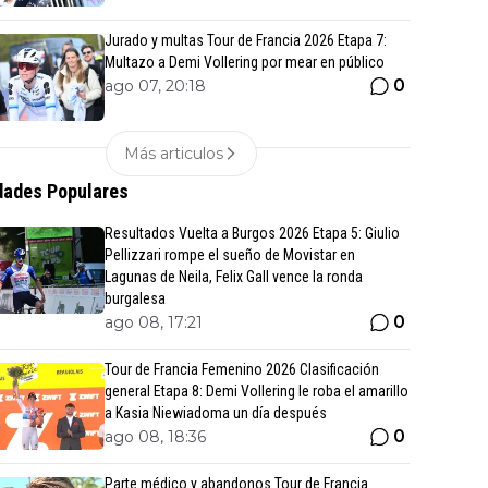
Jurado y multas Tour de Francia 2026 Etapa 7:
Multazo a Demi Vollering por mear en público
0
ago 07, 20:18
Más articulos
ades Populares
Resultados Vuelta a Burgos 2026 Etapa 5: Giulio
Pellizzari rompe el sueño de Movistar en
Lagunas de Neila, Felix Gall vence la ronda
burgalesa
0
ago 08, 17:21
Tour de Francia Femenino 2026 Clasificación
general Etapa 8: Demi Vollering le roba el amarillo
a Kasia Niewiadoma un día después
0
ago 08, 18:36
Parte médico y abandonos Tour de Francia