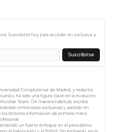
tiva: Suscríbete hoy para acceder en exclusiva a
Suscribirse
Universidad Complutense de Madrid, y redactor
puesto, ha sido una figura clave en la evolución
Movistar Team. De manera habitual, escribe
realizado entrevistas exclusivas y asistido en
a los lectores información de primera mano
ofesional.
 mantenido un fuerte enfoque en el periodismo
omo el baloncesto y el fútbol. Sin embargo, en la