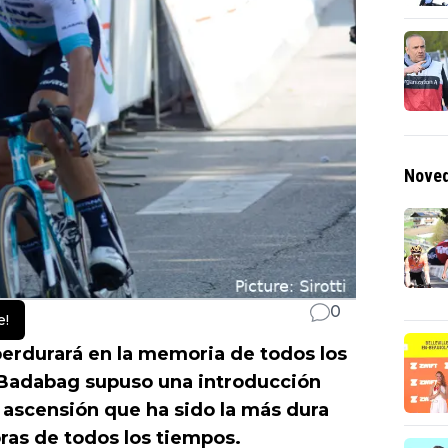
Noved
0
e!
erdurará en la memoria de todos los
e Badabag supuso una introducción
a ascensión que ha sido la más dura
ras de todos los tiempos.