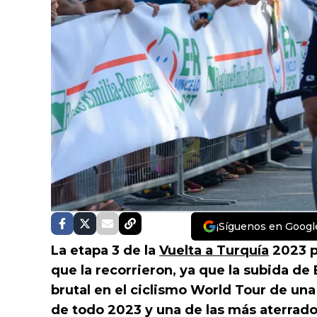
¡Síguenos en Googl
La etapa 3 de la
Vuelta a Turquía
2023 p
que la recorrieron, ya que la subida d
brutal en el ciclismo World Tour de un
de todo 2023 y una de las más aterrado