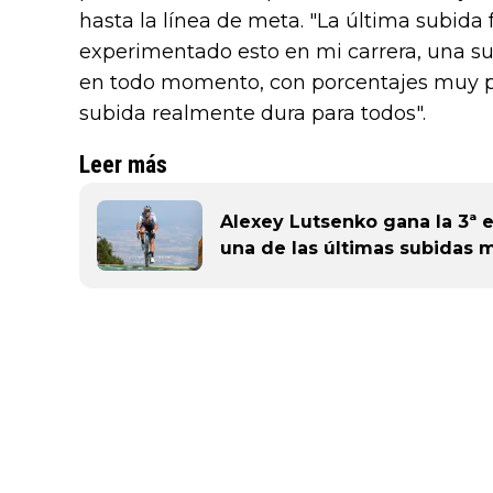
hasta la línea de meta. "La última subida 
experimentado esto en mi carrera, una su
en todo momento, con porcentajes muy pr
subida realmente dura para todos".
Leer más
Alexey Lutsenko gana la 3ª e
una de las últimas subidas m