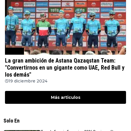
Ciclismo
La gran ambición de Astana Qazaqstan Team:
"Convertirnos en un gigante como UAE, Red Bull y
los demás"
19 diciembre 2024
Más articulos
Solo En