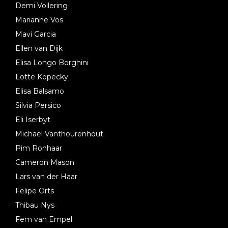
Demi Vollering
Marianne Vos
Mavi Garcia
Ellen van Dijk
Elisa Longo Borghini
Lotte Kopecky
Elisa Balsamo
Silvia Persico
Eli Iserbyt
Michael Vanthourenhout
Pim Ronhaar
Cameron Mason
Lars van der Haar
Felipe Orts
Thibau Nys
Fem van Empel