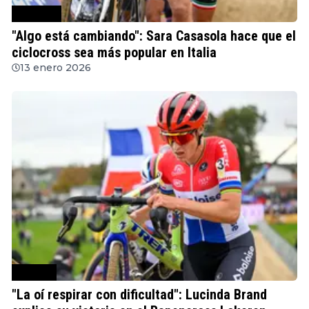
Ciclocross
"Algo está cambiando": Sara Casasola hace que el
ciclocross sea más popular en Italia
13 enero 2026
Ciclismo
"La oí respirar con dificultad": Lucinda Brand