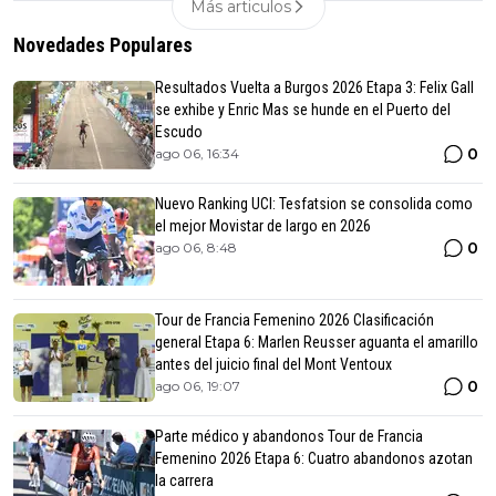
Más articulos
Novedades Populares
Resultados Vuelta a Burgos 2026 Etapa 3: Felix Gall
se exhibe y Enric Mas se hunde en el Puerto del
Escudo
0
ago 06, 16:34
Nuevo Ranking UCI: Tesfatsion se consolida como
el mejor Movistar de largo en 2026
0
ago 06, 8:48
Tour de Francia Femenino 2026 Clasificación
general Etapa 6: Marlen Reusser aguanta el amarillo
antes del juicio final del Mont Ventoux
0
ago 06, 19:07
Parte médico y abandonos Tour de Francia
Femenino 2026 Etapa 6: Cuatro abandonos azotan
la carrera