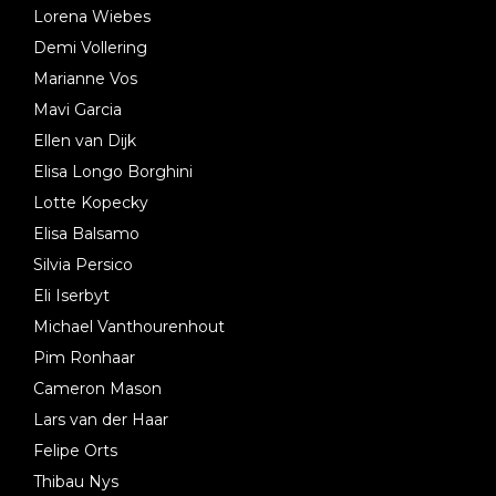
Lorena Wiebes
Demi Vollering
Marianne Vos
Mavi Garcia
Ellen van Dijk
Elisa Longo Borghini
Lotte Kopecky
Elisa Balsamo
Silvia Persico
Eli Iserbyt
Michael Vanthourenhout
Pim Ronhaar
Cameron Mason
Lars van der Haar
Felipe Orts
Thibau Nys