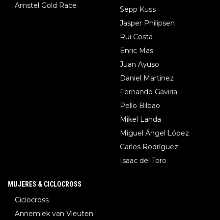
Amstel Gold Race
Sepp Kuss
Jasper Philipsen
Rui Costa
Enric Mas
Juan Ayuso
Daniel Martinez
Fernando Gaviria
Pello Bilbao
Mikel Landa
Miguel Ángel López
Carlos Rodríguez
Isaac del Toro
MUJERES & CICLOCROSS
Ciclocross
Annemiek van Vleuten