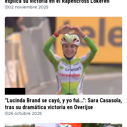
explica su victoria en el Rapencross Lokeren
02 noviembre 2025
Ciclocross
"Lucinda Brand se cayó, y yo fui...": Sara Casasola,
tras su dramática victoria en Overijse
26 octubre 2025