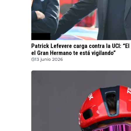
Ciclismo
Patrick Lefevere carga contra la UCI: “E
el Gran Hermano te está vigilando”
13 junio 2026