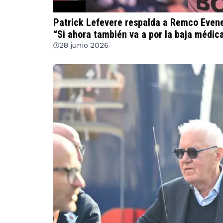
Ciclismo
Patrick Lefevere respalda a Remco Evenep
“Si ahora también va a por la baja médica.
28 junio 2026