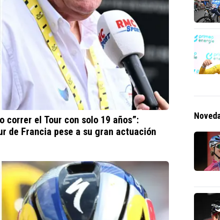
Noveda
o correr el Tour con solo 19 años”:
our de Francia pese a su gran actuación