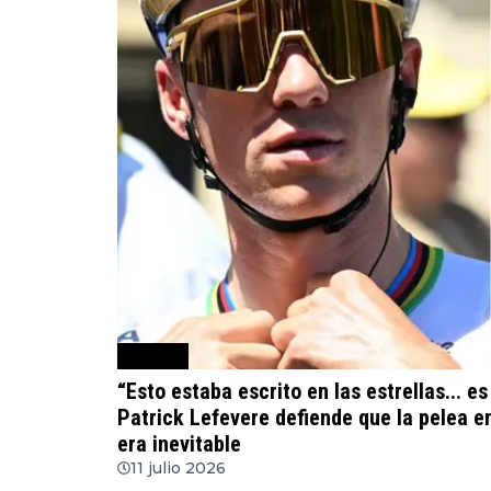
Ciclismo
“Esto estaba escrito en las estrellas... e
Patrick Lefevere defiende que la pelea e
era inevitable
11 julio 2026