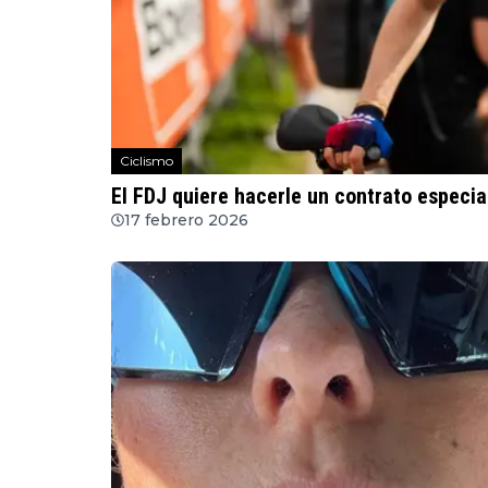
Ciclismo
El FDJ quiere hacerle un contrato especia
17 febrero 2026