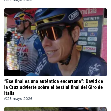
Ciclismo
“Ese final es una auténtica encerrona”: David de
la Cruz advierte sobre el bestial final del Giro de
Italia
28 mayo 2026