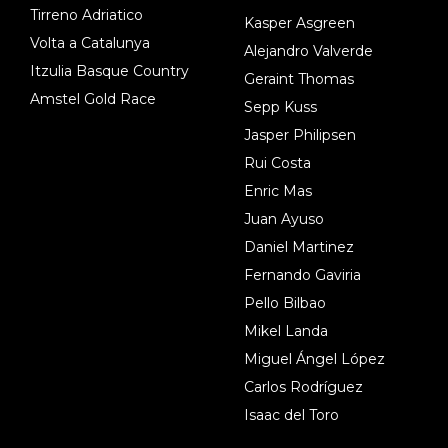
Tirreno Adriatico
Kasper Asgreen
Volta a Catalunya
Alejandro Valverde
Itzulia Basque Country
Geraint Thomas
Amstel Gold Race
Sepp Kuss
Jasper Philipsen
Rui Costa
Enric Mas
Juan Ayuso
Daniel Martinez
Fernando Gaviria
Pello Bilbao
Mikel Landa
Miguel Ángel López
Carlos Rodríguez
Isaac del Toro