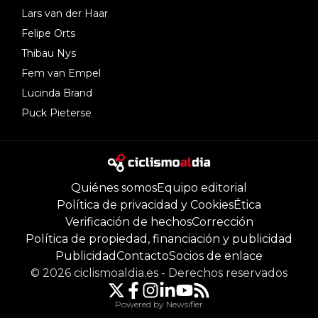
Lars van der Haar
Felipe Orts
Thibau Nys
Fem van Empel
Lucinda Brand
Puck Pieterse
Quiénes somos
Equipo editorial
Política de privacidad y Cookies
Ética
Verificación de hechos
Corrección
Política de propiedad, financiación y publicidad
Publicidad
Contacto
Socios de enlace
©
2026
ciclismoaldia.es
-
Derechos reservados
Powered by Newsifier