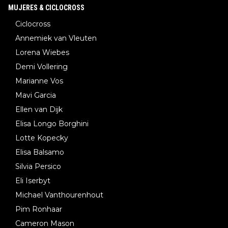
MUJERES & CICLOCROSS
Ciclocross
Annemiek van Vleuten
Lorena Wiebes
Demi Vollering
Marianne Vos
Mavi Garcia
Ellen van Dijk
Elisa Longo Borghini
Lotte Kopecky
Elisa Balsamo
Silvia Persico
Eli Iserbyt
Michael Vanthourenhout
Pim Ronhaar
Cameron Mason