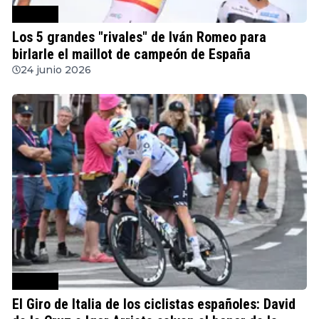
Ciclismo
Los 5 grandes "rivales" de Iván Romeo para
birlarle el maillot de campeón de España
24 junio 2026
Ciclismo
El Giro de Italia de los ciclistas españoles: David